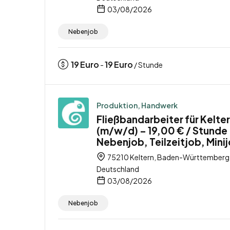
03/08/2026
Nebenjob
19
Euro
19
Euro
-
/ Stunde
Produktion, Handwerk
Fließbandarbeiter für Kelte
(m/w/d) – 19,00 € / Stunde
Nebenjob, Teilzeitjob, Mini
75210 Keltern, Baden-Württemberg
Deutschland
03/08/2026
Nebenjob