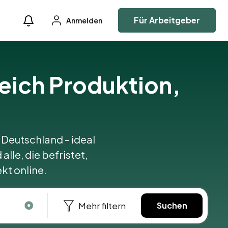
Für Arbeitgeber
Anmelden
eich Produktion,
 Deutschland – ideal
lle, die befristet,
kt online.
Mehr filtern
Suchen