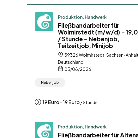
Produktion, Handwerk
Fließbandarbeiter für
Wolmirstedt (m/w/d) – 19,
/ Stunde – Nebenjob,
Teilzeitjob, Minijob
39326 Wolmirstedt, Sachsen-Anhalt
Deutschland
03/08/2026
Nebenjob
19
Euro
19
Euro
-
/ Stunde
Produktion, Handwerk
Fließbandarbeiter für Alten