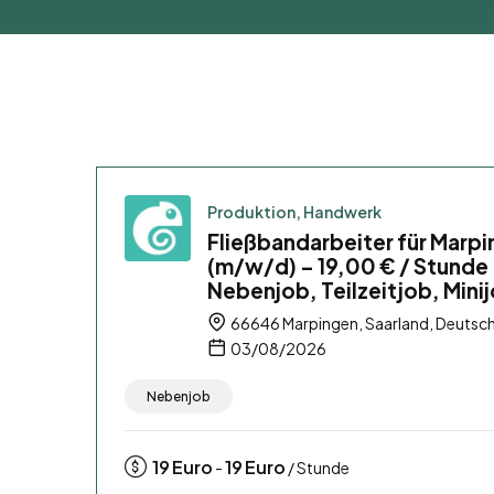
Produktion, Handwerk
Fließbandarbeiter für Marp
(m/w/d) – 19,00 € / Stunde
Nebenjob, Teilzeitjob, Mini
66646 Marpingen, Saarland, Deutsc
03/08/2026
Nebenjob
19
Euro
19
Euro
-
/ Stunde