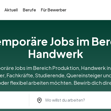
Aktuell
Berufe
Für Bewerber
temporäre Jobs im Ber
Handwerk
oräre Jobs im Bereich Produktion, Handwerk in
er, Fachkräfte, Studierende, Quereinsteiger und a
oder flexibel arbeiten möchten. Bewirb dich dire