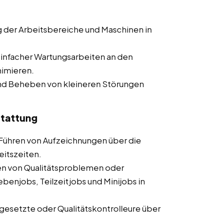
 der Arbeitsbereiche und Maschinen in
infacher Wartungsarbeiten an den
nimieren.
und Beheben von kleineren Störungen
tattung
Führen von Aufzeichnungen über die
eitszeiten.
 von Qualitätsproblemen oder
benjobs, Teilzeitjobs und Minijobs in
gesetzte oder Qualitätskontrolleure über