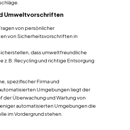
schläge.
nd Umweltvorschriften
ragen von persönlicher
en von Sicherheitsvorschriften in
icherstellen, dass umweltfreundliche
 z.B. Recycling und richtige Entsorgung
e, spezifischer Firma und
hautomatisierten Umgebungen liegt der
f der Überwachung und Wartung von
weniger automatisierten Umgebungen die
lle im Vordergrund stehen.