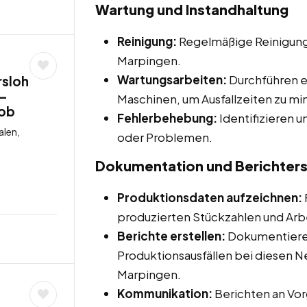
Wartung und Instandhaltung
Reinigung:
Regelmäßige Reinigung
Marpingen.
Wartungsarbeiten:
Durchführen e
rsloh
 –
Maschinen, um Ausfallzeiten zu mi
job
Fehlerbehebung:
Identifizieren 
len,
oder Problemen.
Dokumentation und Berichters
Produktionsdaten aufzeichnen:
produzierten Stückzahlen und Arb
Berichte erstellen:
Dokumentieren
Produktionsausfällen bei diesen Ne
Marpingen.
Kommunikation:
Berichten an Vor