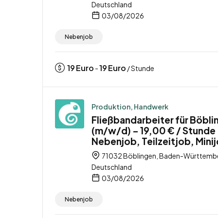
Deutschland
03/08/2026
Nebenjob
19
Euro
19
Euro
-
/ Stunde
Produktion, Handwerk
Fließbandarbeiter für Böbli
(m/w/d) – 19,00 € / Stunde
Nebenjob, Teilzeitjob, Mini
71032 Böblingen, Baden-Württemb
Deutschland
03/08/2026
Nebenjob