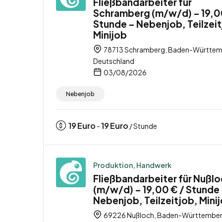
Fließbandarbeiter für
Schramberg (m/w/d) – 19,0
Stunde – Nebenjob, Teilzeit
Minijob
78713 Schramberg, Baden-Württem
Deutschland
03/08/2026
Nebenjob
19
Euro
19
Euro
-
/ Stunde
Produktion, Handwerk
Fließbandarbeiter für Nußl
(m/w/d) – 19,00 € / Stunde
Nebenjob, Teilzeitjob, Mini
69226 Nußloch, Baden-Württember