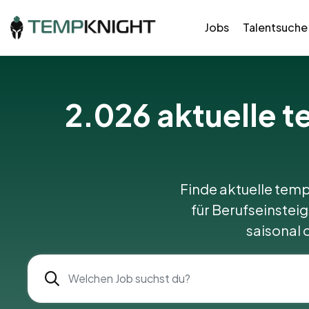
Jobs
Talentsuche
2.026
aktuelle 
Finde aktuelle temp
für Berufseinsteig
saisonal 