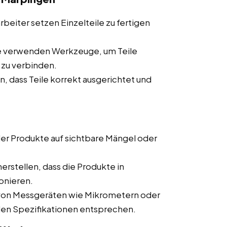
beiter setzen Einzelteile zu fertigen
e verwenden Werkzeuge, um Teile
 zu verbinden.
n, dass Teile korrekt ausgerichtet und
r Produkte auf sichtbare Mängel oder
erstellen, dass die Produkte in
onieren.
 von Messgeräten wie Mikrometern oder
 den Spezifikationen entsprechen.