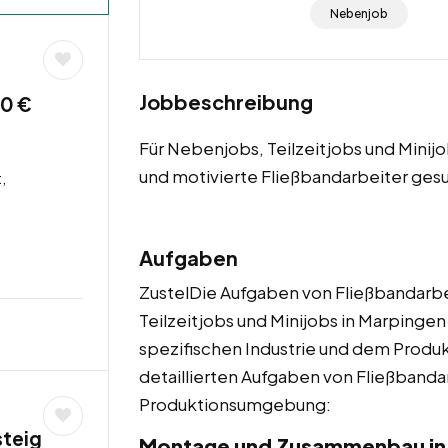
Nebenjob
Jobbeschreibung
00 €
Für Nebenjobs, Teilzeitjobs und Mini
und motivierte Fließbandarbeiter ges
,
Aufgaben
ZustelDie Aufgaben von Fließbandarbe
Teilzeitjobs und Minijobs in Marpingen 
spezifischen Industrie und dem Produk
detaillierten Aufgaben von Fließbanda
Produktionsumgebung:
steig
Montage und Zusammenbau in