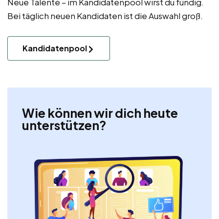
Neue Talente – im Kandidatenpool wirst du fündig.
Bei täglich neuen Kandidaten ist die Auswahl groß.
Kandidatenpool
Wie können wir dich heute
unterstützen?