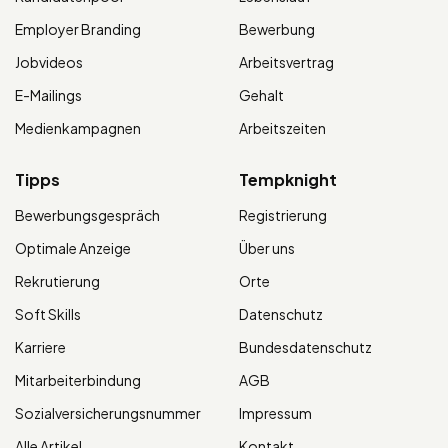
Employer Branding
Bewerbung
Jobvideos
Arbeitsvertrag
E-Mailings
Gehalt
Medienkampagnen
Arbeitszeiten
Tipps
Tempknight
Bewerbungsgespräch
Registrierung
Optimale Anzeige
Über uns
Rekrutierung
Orte
Soft Skills
Datenschutz
Karriere
Bundesdatenschutz
Mitarbeiterbindung
AGB
Sozialversicherungsnummer
Impressum
Alle Artikel
Kontakt