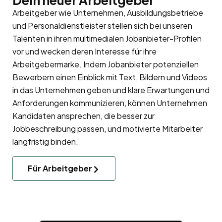
Dein neuer Arbeitgeber
Arbeitgeber wie Unternehmen, Ausbildungsbetriebe
und Personaldienstleister stellen sich bei unseren
Talenten in ihren multimedialen Jobanbieter-Profilen
vor und wecken deren Interesse für ihre
Arbeitgebermarke
. Indem Jobanbieter potenziellen
Bewerbern einen Einblick mit Text, Bildern und Videos
in das Unternehmen geben und klare Erwartungen und
Anforderungen kommunizieren, können Unternehmen
Kandidaten ansprechen, die besser zur
Jobbeschreibung passen, und motivierte Mitarbeiter
langfristig binden.
Für Arbeitgeber