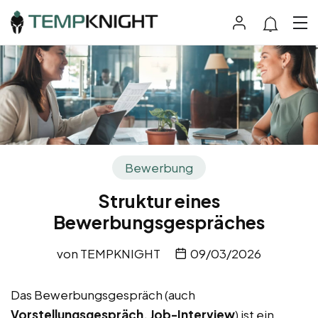
Bewerbung
Struktur eines
Bewerbungsgespräches
von
TEMPKNIGHT
09/03/2026
Das Bewerbungsgespräch (auch
Vorstellungsgespräch, Job-Interview
) ist ein