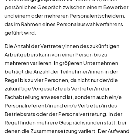
persönliches Gespräch zwischen einem Bewerber
und einem oder mehreren Personalentscheidern,
das im Rahmen eines Personalauswahlverfahrens
geführt wird.
Die Anzahl der Vertreter/innen des zukünftigen
Arbeitgebers kann von einer Person bis zu
mehreren variieren. In größeren Unternehmen
beträgt die Anzahl der Teilnehmer/innen in der
Regel bis zu vier Personen, da nicht nur der/die
zukünftige Vorgesetzte als Vertreter/in der
Fachabteilung anwesend ist, sondern auch ein/e
Personalreferent/in und ein/e Vertreter/in des
Betriebsrats oder der Personalvertretung. In der
Regel finden mehrere Gesprächsrunden statt, bei
denen die Zusammensetzung variiert. Der Aufwand