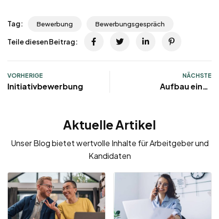
Tag:
Bewerbung
Bewerbungsgespräch
Teile diesen Beitrag:
VORHERIGE
NÄCHSTE
Initiativbewerbung
Aufbau eines
Lebenslaufs
Aktuelle Artikel
Unser Blog bietet wertvolle Inhalte für Arbeitgeber und
Kandidaten