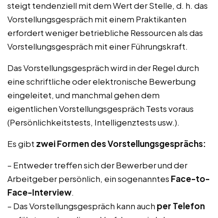
steigt tendenziell mit dem Wert der Stelle, d. h. das
Vorstellungsgespräch mit einem Praktikanten
erfordert weniger betriebliche Ressourcen als das
Vorstellungsgespräch mit einer Führungskraft.
Das Vorstellungsgespräch wird in der Regel durch
eine schriftliche oder elektronische Bewerbung
eingeleitet, und manchmal gehen dem
eigentlichen Vorstellungsgespräch Tests voraus
(Persönlichkeitstests, Intelligenztests usw.).
Es gibt
zwei Formen des Vorstellungsgesprächs:
– Entweder treffen sich der Bewerber und der
Arbeitgeber persönlich, ein sogenanntes
Face-to-
Face-Interview
.
– Das Vorstellungsgespräch kann auch
per Telefon