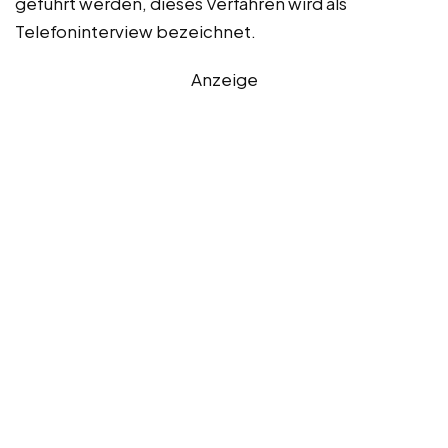
geführt werden, dieses Verfahren wird als
Telefoninterview bezeichnet.
Anzeige