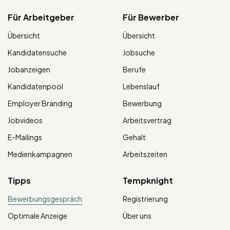
Für Arbeitgeber
Für Bewerber
Übersicht
Übersicht
Kandidatensuche
Jobsuche
Jobanzeigen
Berufe
Kandidatenpool
Lebenslauf
Employer Branding
Bewerbung
Jobvideos
Arbeitsvertrag
E-Mailings
Gehalt
Medienkampagnen
Arbeitszeiten
Tipps
Tempknight
Bewerbungsgespräch
Registrierung
Optimale Anzeige
Über uns