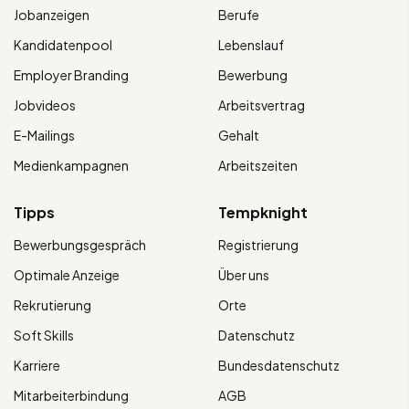
Jobanzeigen
Berufe
Kandidatenpool
Lebenslauf
Employer Branding
Bewerbung
Jobvideos
Arbeitsvertrag
E-Mailings
Gehalt
Medienkampagnen
Arbeitszeiten
Tipps
Tempknight
Bewerbungsgespräch
Registrierung
Optimale Anzeige
Über uns
Rekrutierung
Orte
Soft Skills
Datenschutz
Karriere
Bundesdatenschutz
Mitarbeiterbindung
AGB