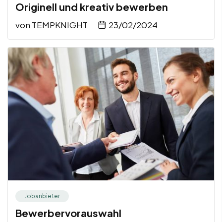
Originell und kreativ bewerben
von
TEMPKNIGHT
23/02/2024
Jobanbieter
Bewerbervorauswahl