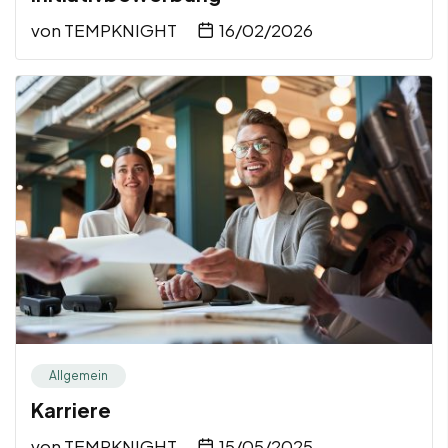
von
TEMPKNIGHT
16/02/2026
Allgemein
Karriere
von
TEMPKNIGHT
15/05/2025