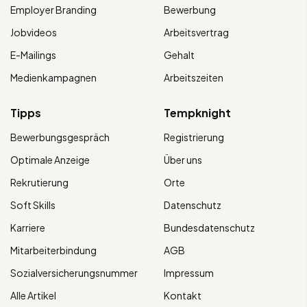
Employer Branding
Bewerbung
Jobvideos
Arbeitsvertrag
E-Mailings
Gehalt
Medienkampagnen
Arbeitszeiten
Tipps
Tempknight
Bewerbungsgespräch
Registrierung
Optimale Anzeige
Über uns
Rekrutierung
Orte
Soft Skills
Datenschutz
Karriere
Bundesdatenschutz
Mitarbeiterbindung
AGB
Sozialversicherungsnummer
Impressum
Alle Artikel
Kontakt