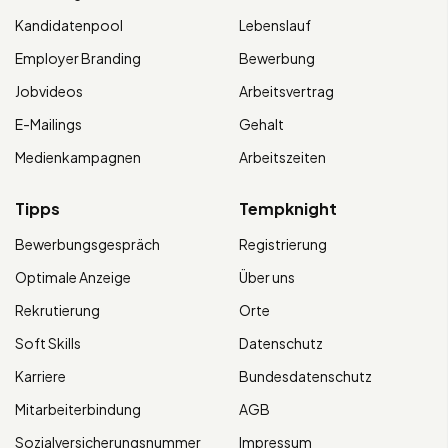
Kandidatenpool
Lebenslauf
Employer Branding
Bewerbung
Jobvideos
Arbeitsvertrag
E-Mailings
Gehalt
Medienkampagnen
Arbeitszeiten
Tipps
Tempknight
Bewerbungsgespräch
Registrierung
Optimale Anzeige
Über uns
Rekrutierung
Orte
Soft Skills
Datenschutz
Karriere
Bundesdatenschutz
Mitarbeiterbindung
AGB
Sozialversicherungsnummer
Impressum