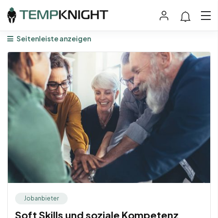
Seitenleiste anzeigen
Jobanbieter
Soft Skills und soziale Kompetenz