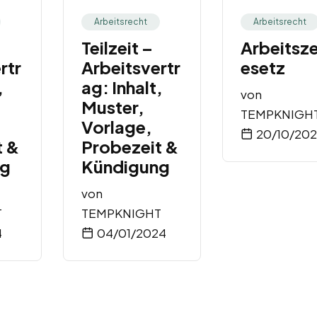
Arbeitsrecht
Arbeitsrecht
Teilzeit –
Arbeitsze
rtr
Arbeitsvertr
esetz
,
ag: Inhalt,
von
Muster,
TEMPKNIGH
Vorlage,
20/10/20
t &
Probezeit &
ng
Kündigung
von
T
TEMPKNIGHT
4
04/01/2024