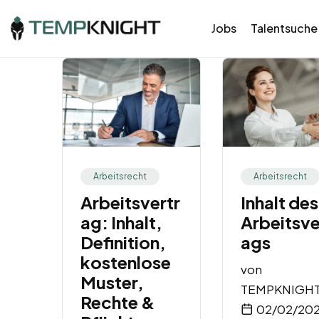
Jobs
Talentsuche
Arbeitsrecht
Arbeitsrecht
Arbeitsvertr
Inhalt des
ag: Inhalt,
Arbeitsve
Definition,
ags
kostenlose
von
Muster,
TEMPKNIGH
Rechte &
02/02/20