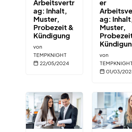
Arbeitsvertr
er
ag: Inhalt,
Arbeitsve
Muster,
ag: Inhalt
Probezeit &
Muster,
Kündigung
Probezei
Kündigu
von
TEMPKNIGHT
von
22/05/2024
TEMPKNIGH
01/03/202