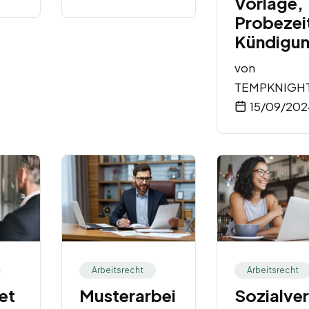
Vorlage,
Probezei
Kündigu
von
TEMPKNIGH
15/09/202
Arbeitsrecht
Arbeitsrecht
et
Musterarbei
Sozialver