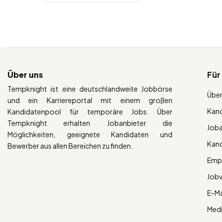
Über uns
Für
Tempknight ist eine deutschlandweite Jobbörse
Über
und ein Karriereportal mit einem großen
Kan
Kandidatenpool für temporäre Jobs. Über
Tempknight erhalten Jobanbieter die
Job
Möglichkeiten, geeignete Kandidaten und
Kan
Bewerber aus allen Bereichen zu finden.
Empl
Job
E-Ma
Med