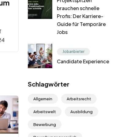
Projektspitzen
num
brauchen schnelle
Profis: Der Karriere-
Guide für Temporäre
T
Jobs
24
Jobanbieter
Candidate Experience
Schlagwörter
Allgemein
Arbeitsrecht
Arbeitswelt
Ausbildung
Bewerbung