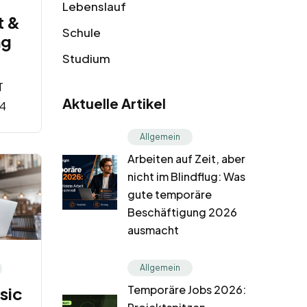
Lebenslauf
t &
Schule
ng
Studium
T
Aktuelle Artikel
4
Allgemein
Arbeiten auf Zeit, aber
nicht im Blindflug: Was
gute temporäre
Beschäftigung 2026
ausmacht
Allgemein
Temporäre Jobs 2026:
sic