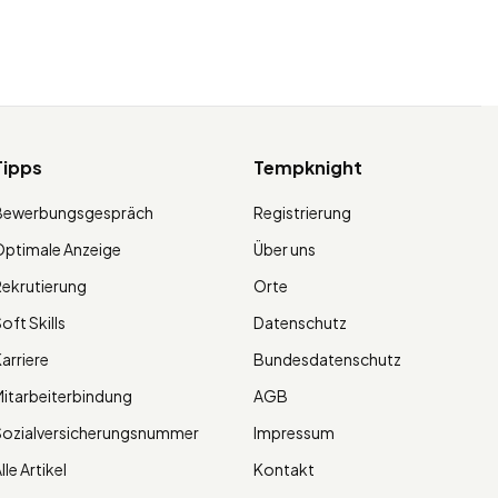
Tipps
Tempknight
Bewerbungsgespräch
Registrierung
ptimale Anzeige
Über uns
ekrutierung
Orte
oft Skills
Datenschutz
arriere
Bundesdatenschutz
itarbeiterbindung
AGB
Sozialversicherungsnummer
Impressum
lle Artikel
Kontakt