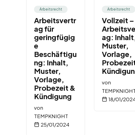
Arbeitsrecht
Arbeitsrecht
Arbeitsvertr
Vollzeit –
ag für
Arbeitsve
geringfügig
ag: Inhalt
e
Muster,
Beschäftigu
Vorlage,
ng: Inhalt,
Probezei
Muster,
Kündigu
Vorlage,
von
Probezeit &
TEMPKNIGH
Kündigung
18/01/202
von
TEMPKNIGHT
25/01/2024