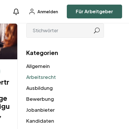
Für Arbeitgeber
Anmelden
Kategorien
Allgemein
Arbeitsrecht
rtr
Ausbildung
ige
Bewerbung
igu
Jobanbieter
,
Kandidaten