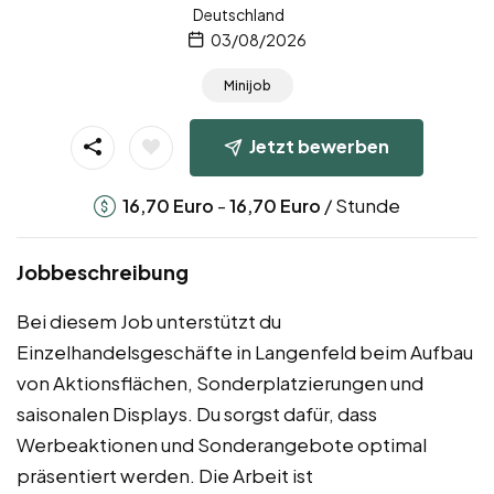
Deutschland
03/08/2026
Minijob
Jetzt bewerben
-
/ Stunde
16,70
Euro
16,70
Euro
Jobbeschreibung
Bei diesem Job unterstützt du
Einzelhandelsgeschäfte in Langenfeld beim Aufbau
von Aktionsflächen, Sonderplatzierungen und
saisonalen Displays. Du sorgst dafür, dass
Werbeaktionen und Sonderangebote optimal
präsentiert werden. Die Arbeit ist