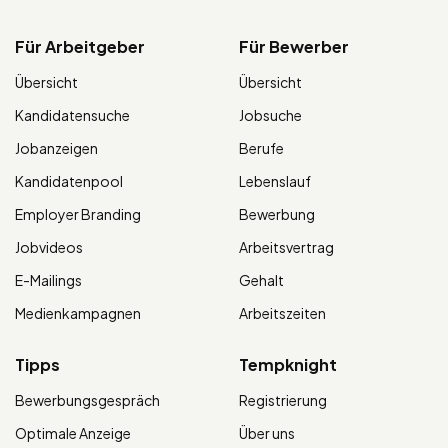
Für Arbeitgeber
Für Bewerber
Übersicht
Übersicht
Kandidatensuche
Jobsuche
Jobanzeigen
Berufe
Kandidatenpool
Lebenslauf
Employer Branding
Bewerbung
Jobvideos
Arbeitsvertrag
E-Mailings
Gehalt
Medienkampagnen
Arbeitszeiten
Tipps
Tempknight
Bewerbungsgespräch
Registrierung
Optimale Anzeige
Über uns