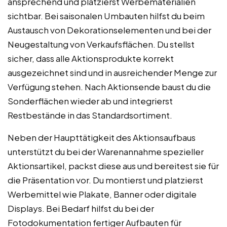
ansprechend und platzierst Werbematerialien
sichtbar. Bei saisonalen Umbauten hilfst du beim
Austausch von Dekorationselementen und bei der
Neugestaltung von Verkaufsflächen. Du stellst
sicher, dass alle Aktionsprodukte korrekt
ausgezeichnet sind und in ausreichender Menge zur
Verfügung stehen. Nach Aktionsende baust du die
Sonderflächen wieder ab und integrierst
Restbestände in das Standardsortiment.
Neben der Haupttätigkeit des Aktionsaufbaus
unterstützt du bei der Warenannahme spezieller
Aktionsartikel, packst diese aus und bereitest sie für
die Präsentation vor. Du montierst und platzierst
Werbemittel wie Plakate, Banner oder digitale
Displays. Bei Bedarf hilfst du bei der
Fotodokumentation fertiger Aufbauten für