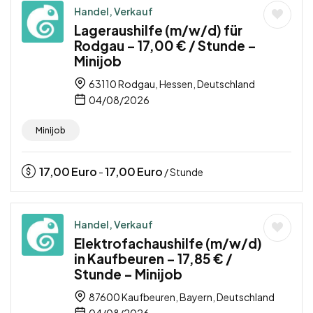
Handel, Verkauf
Lageraushilfe (m/w/d) für
Rodgau – 17,00 € / Stunde –
Minijob
63110 Rodgau, Hessen, Deutschland
04/08/2026
Minijob
17,00
Euro
17,00
Euro
-
/ Stunde
Handel, Verkauf
Elektrofachaushilfe (m/w/d)
in Kaufbeuren – 17,85 € /
Stunde – Minijob
87600 Kaufbeuren, Bayern, Deutschland
04/08/2026