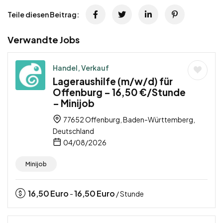
Teile diesen Beitrag:
Verwandte Jobs
Handel, Verkauf
Lageraushilfe (m/w/d) für
Offenburg – 16,50 €/Stunde
– Minijob
77652 Offenburg, Baden-Württemberg,
Deutschland
04/08/2026
Minijob
16,50
Euro
16,50
Euro
-
/ Stunde