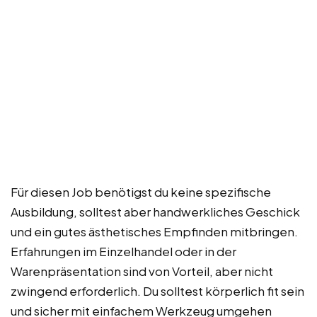
Für diesen Job benötigst du keine spezifische
Ausbildung, solltest aber handwerkliches Geschick
und ein gutes ästhetisches Empfinden mitbringen.
Erfahrungen im Einzelhandel oder in der
Warenpräsentation sind von Vorteil, aber nicht
zwingend erforderlich. Du solltest körperlich fit sein
und sicher mit einfachem Werkzeug umgehen