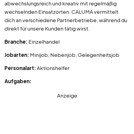
abwechslungsreich und kreativ mit regelmäßig
wechselnden Einsatzorten. CALUMA vermittelt
dich an verschiedene Partnerbetriebe, während du
direkt für unsere Kunden tätig wirst.
Branche:
Einzelhandel
Jobarten:
Minijob, Nebenjob, Gelegenheitsjob
Personalart:
Aktionshelfer
Aufgaben:
Anzeige