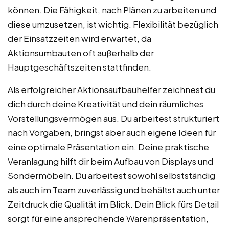
können. Die Fähigkeit, nach Plänen zu arbeiten und
diese umzusetzen, ist wichtig. Flexibilität bezüglich
der Einsatzzeiten wird erwartet, da
Aktionsumbauten oft außerhalb der
Hauptgeschäftszeiten stattfinden.
Als erfolgreicher Aktionsaufbauhelfer zeichnest du
dich durch deine Kreativität und dein räumliches
Vorstellungsvermögen aus. Du arbeitest strukturiert
nach Vorgaben, bringst aber auch eigene Ideen für
eine optimale Präsentation ein. Deine praktische
Veranlagung hilft dir beim Aufbau von Displays und
Sondermöbeln. Du arbeitest sowohl selbstständig
als auch im Team zuverlässig und behältst auch unter
Zeitdruck die Qualität im Blick. Dein Blick fürs Detail
sorgt für eine ansprechende Warenpräsentation,