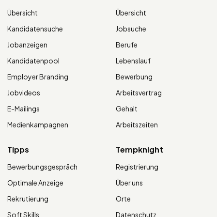
Übersicht
Übersicht
Kandidatensuche
Jobsuche
Jobanzeigen
Berufe
Kandidatenpool
Lebenslauf
Employer Branding
Bewerbung
Jobvideos
Arbeitsvertrag
E-Mailings
Gehalt
Medienkampagnen
Arbeitszeiten
Tipps
Tempknight
Bewerbungsgespräch
Registrierung
Optimale Anzeige
Über uns
Rekrutierung
Orte
Soft Skills
Datenschutz