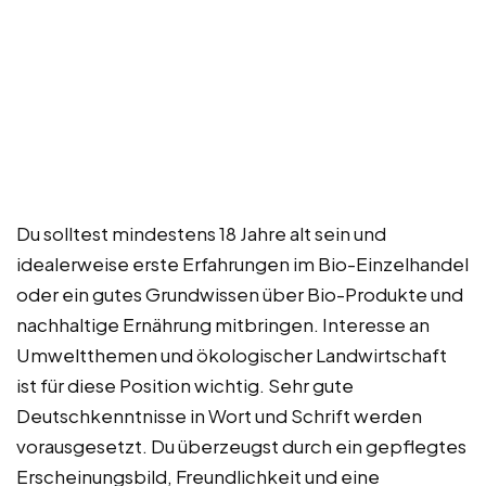
Du solltest mindestens 18 Jahre alt sein und
idealerweise erste Erfahrungen im Bio-Einzelhandel
oder ein gutes Grundwissen über Bio-Produkte und
nachhaltige Ernährung mitbringen. Interesse an
Umweltthemen und ökologischer Landwirtschaft
ist für diese Position wichtig. Sehr gute
Deutschkenntnisse in Wort und Schrift werden
vorausgesetzt. Du überzeugst durch ein gepflegtes
Erscheinungsbild, Freundlichkeit und eine