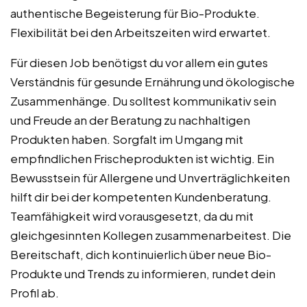
authentische Begeisterung für Bio-Produkte.
Flexibilität bei den Arbeitszeiten wird erwartet.
Für diesen Job benötigst du vor allem ein gutes
Verständnis für gesunde Ernährung und ökologische
Zusammenhänge. Du solltest kommunikativ sein
und Freude an der Beratung zu nachhaltigen
Produkten haben. Sorgfalt im Umgang mit
empfindlichen Frischeprodukten ist wichtig. Ein
Bewusstsein für Allergene und Unverträglichkeiten
hilft dir bei der kompetenten Kundenberatung.
Teamfähigkeit wird vorausgesetzt, da du mit
gleichgesinnten Kollegen zusammenarbeitest. Die
Bereitschaft, dich kontinuierlich über neue Bio-
Produkte und Trends zu informieren, rundet dein
Profil ab.