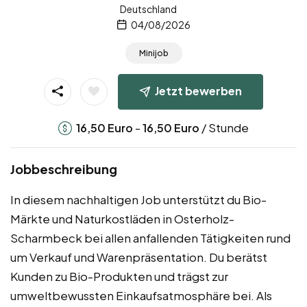
Deutschland
04/08/2026
Minijob
Jetzt bewerben
-
/ Stunde
16,50
Euro
16,50
Euro
Jobbeschreibung
In diesem nachhaltigen Job unterstützt du Bio-
Märkte und Naturkostläden in Osterholz-
Scharmbeck bei allen anfallenden Tätigkeiten rund
um Verkauf und Warenpräsentation. Du berätst
Kunden zu Bio-Produkten und trägst zur
umweltbewussten Einkaufsatmosphäre bei. Als