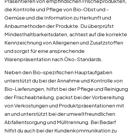
Präsentieren von empfindlichen Frischeprodukten,
die Kontrolle und Pflege von Bio-Obst und -
Gemüse und die Information zu Herkunft und
Anbaumethoden der Produkte. Du überprüfst
Mindesthaltbarkeitsdaten, achtest auf die korrekte
Kennzeichnung von Allergenen und Zusatzstoffen
und sorgst für eine ansprechende
Warenpräsentation nach Öko-Standards.
Neben den Bio-spezifischen Hauptaufgaben
unterstützt du bei der Annahme und Kontrolle von
Bio-Lieferungen, hilfst bei der Pflege und Reinigung
der Frischeabteilung, packst bei der Vorbereitung
von Verkostungen und Produktpräsentationen mit
an und unterstützt bei der umweltfreundlichen
Abfallentsorgung und Mülltrennung. Bei Bedarf
hilfst du auch bei der Kundenkommunikation zu