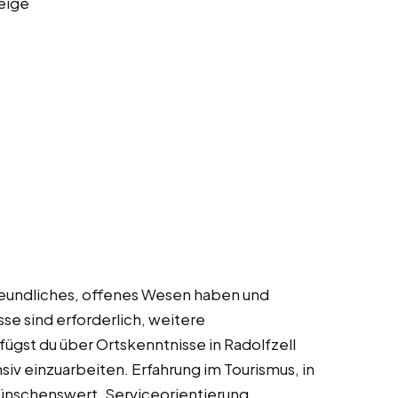
eige
 freundliches, offenes Wesen haben und
se sind erforderlich, weitere
ügst du über Ortskenntnisse in Radolfzell
siv einzuarbeiten. Erfahrung im Tourismus, in
ünschenswert. Serviceorientierung,