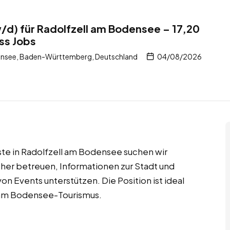
d) für Radolfzell am Bodensee – 17,20
ss Jobs
ensee, Baden-Württemberg, Deutschland
04/08/2026
ste in Radolfzell am Bodensee suchen wir
her betreuen, Informationen zur Stadt und
n Events unterstützen. Die Position ist ideal
e am Bodensee-Tourismus.