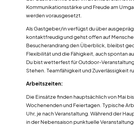
Kommunikationsstärke und Freude am Umgan
werden vorausgesetzt.
Als Gastgeber/in verfügst du über ausgeprä
kontaktfreudig und gehst offen auf Mensche
Besucherandrang den Überblick, bleibst gedu
Flexibilität und die Fähigkeit, auch spontan a
Du bist wetterfest für Outdoor-Veranstaltung
Stehen. Teamfähigkeit und Zuverlässigkeit ru
Arbeitszeiten:
Die Einsätze finden hauptsächlich von Mai b
Wochenenden und Feiertagen. Typische Arbe
Uhr, je nach Veranstaltung. Während der Hau
in der Nebensaison punktuelle Veranstaltung