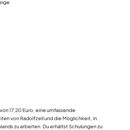
eige
 von 17,20 Euro, eine umfassende
ten von Radolfzell und die Möglichkeit, in
ands zu arbeiten. Du erhältst Schulungen zu