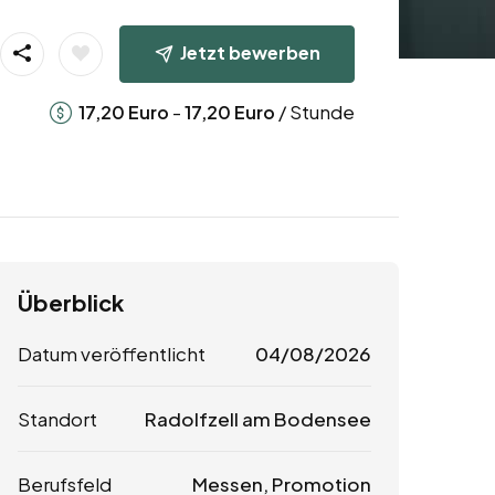
Jetzt bewerben
-
/ Stunde
17,20
Euro
17,20
Euro
Überblick
Datum veröffentlicht
04/08/2026
Standort
Radolfzell am Bodensee
Berufsfeld
Messen, Promotion