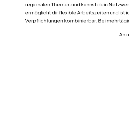
regionalen Themen und kannst dein Netzwerk 
ermöglicht dir flexible Arbeitszeiten und ist
Verpflichtungen kombinierbar. Bei mehrtägig
Anz