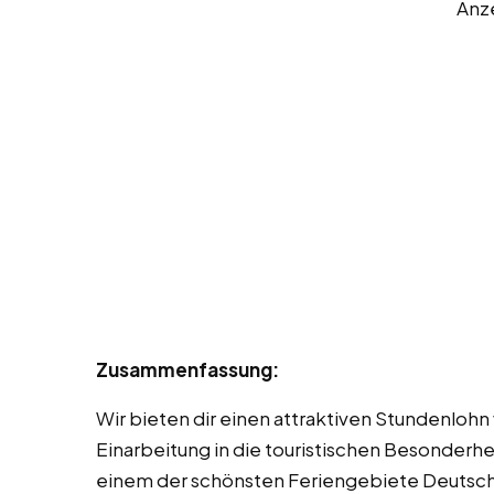
Anz
Zusammenfassung:
Wir bieten dir einen attraktiven Stundenlohn
Einarbeitung in die touristischen Besonderhei
einem der schönsten Feriengebiete Deutschl