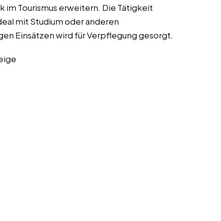
im Tourismus erweitern. Die Tätigkeit
 ideal mit Studium oder anderen
en Einsätzen wird für Verpflegung gesorgt.
eige