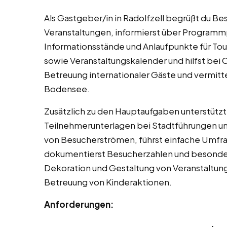
Als Gastgeber/in in Radolfzell begrüßt du Be
Veranstaltungen, informierst über Program
Informationsstände und Anlaufpunkte für Tour
sowie Veranstaltungskalender und hilfst bei 
Betreuung internationaler Gäste und vermitt
Bodensee.
Zusätzlich zu den Hauptaufgaben unterstützt
Teilnehmerunterlagen bei Stadtführungen und
von Besucherströmen, führst einfache Umfra
dokumentierst Besucherzahlen und besonder
Dekoration und Gestaltung von Veranstaltungs
Betreuung von Kinderaktionen.
Anforderungen: