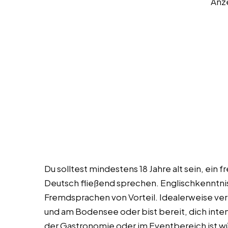
Anz
Du solltest mindestens 18 Jahre alt sein, ein
Deutsch fließend sprechen. Englischkenntnis
Fremdsprachen von Vorteil. Idealerweise verf
und am Bodensee oder bist bereit, dich inten
der Gastronomie oder im Eventbereich ist w