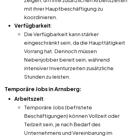
mit ihrer Hauptbeschäftigung zu
koordinieren.
Verfügbarkeit
:
Die Verfügbarkeit kann stärker
eingeschränkt sein, da die Haupttätigkeit
Vorrang hat. Dennoch müssen
Nebenjobber bereit sein, während
intensiver Inventurzeiten zusätzliche
Stunden zu leisten.
Temporäre Jobs in Arnsberg:
Arbeitszeit
:
Temporäre Jobs (befristete
Beschäftigungen) können Vollzeit oder
Teilzeit sein, je nach Bedarf des
Unternehmens und Vereinbarung im