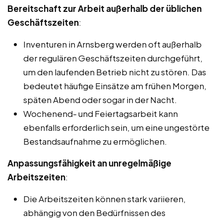
Bereitschaft zur Arbeit außerhalb der üblichen
Geschäftszeiten
:
Inventuren in Arnsberg werden oft außerhalb
der regulären Geschäftszeiten durchgeführt,
um den laufenden Betrieb nicht zu stören. Das
bedeutet häufige Einsätze am frühen Morgen,
späten Abend oder sogar in der Nacht.
Wochenend- und Feiertagsarbeit kann
ebenfalls erforderlich sein, um eine ungestörte
Bestandsaufnahme zu ermöglichen.
Anpassungsfähigkeit an unregelmäßige
Arbeitszeiten
:
Die Arbeitszeiten können stark variieren,
abhängig von den Bedürfnissen des