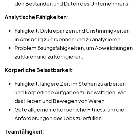
den Beständen und Daten des Unternehmens.
Analytische Fähigkeiten
:
Fähigkeit, Diskrepanzen und Unstimmigkeiten
in Arnsberg zu erkennen und zu analysieren.
Problemlösungsfähigkeiten, um Abweichungen
zu klären und zu korrigieren.
Körperliche Belastbarkeit
:
Fähigkeit, längere Zeit im Stehen zu arbeiten
und körperliche Aufgaben zu bewältigen, wie
das Heben und Bewegen von Waren.
Gute allgemeine körperliche Fitness, um die
Anforderungen des Jobs zu erfüllen.
Teamfähigkeit
: