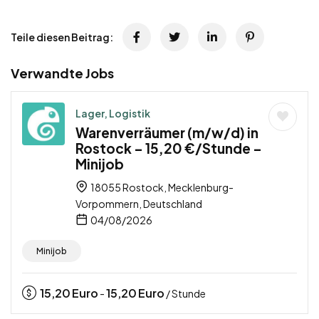
Teile diesen Beitrag:
Verwandte Jobs
Lager, Logistik
Warenverräumer (m/w/d) in
Rostock – 15,20 €/Stunde –
Minijob
18055 Rostock, Mecklenburg-
Vorpommern, Deutschland
04/08/2026
Minijob
15,20
Euro
15,20
Euro
-
/ Stunde