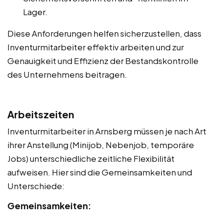
Lager.
Diese Anforderungen helfen sicherzustellen, dass
Inventurmitarbeiter effektiv arbeiten und zur
Genauigkeit und Effizienz der Bestandskontrolle
des Unternehmens beitragen.
Arbeitszeiten
Inventurmitarbeiter in Arnsberg müssen je nach Art
ihrer Anstellung (Minijob, Nebenjob, temporäre
Jobs) unterschiedliche zeitliche Flexibilität
aufweisen. Hier sind die Gemeinsamkeiten und
Unterschiede:
Gemeinsamkeiten: