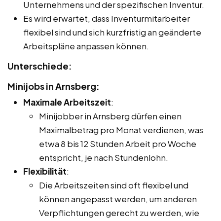
Unternehmens und der spezifischen Inventur.
Es wird erwartet, dass Inventurmitarbeiter
flexibel sind und sich kurzfristig an geänderte
Arbeitspläne anpassen können.
Unterschiede:
Minijobs in Arnsberg:
Maximale Arbeitszeit
:
Minijobber in Arnsberg dürfen einen
Maximalbetrag pro Monat verdienen, was
etwa 8 bis 12 Stunden Arbeit pro Woche
entspricht, je nach Stundenlohn.
Flexibilität
:
Die Arbeitszeiten sind oft flexibel und
können angepasst werden, um anderen
Verpflichtungen gerecht zu werden, wie