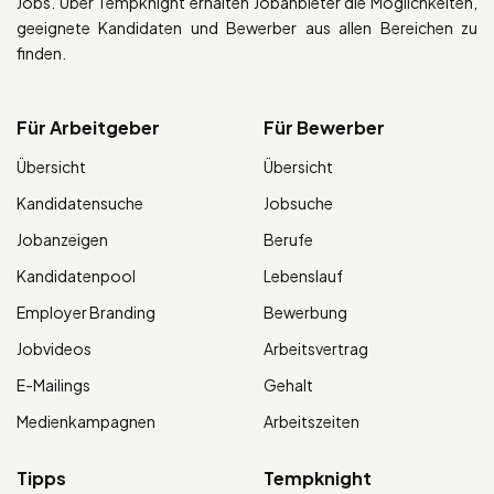
Jobs. Über Tempknight erhalten Jobanbieter die Möglichkeiten,
geeignete Kandidaten und Bewerber aus allen Bereichen zu
finden.
Für Arbeitgeber
Für Bewerber
Übersicht
Übersicht
Kandidatensuche
Jobsuche
Jobanzeigen
Berufe
Kandidatenpool
Lebenslauf
Employer Branding
Bewerbung
Jobvideos
Arbeitsvertrag
E-Mailings
Gehalt
Medienkampagnen
Arbeitszeiten
Tipps
Tempknight