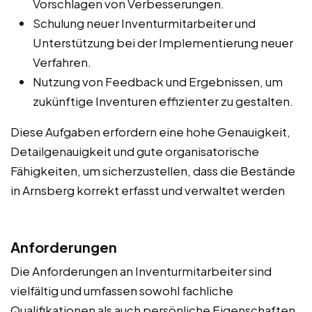
Vorschlagen von Verbesserungen.
Schulung neuer Inventurmitarbeiter und
Unterstützung bei der Implementierung neuer
Verfahren.
Nutzung von Feedback und Ergebnissen, um
zukünftige Inventuren effizienter zu gestalten.
Diese Aufgaben erfordern eine hohe Genauigkeit,
Detailgenauigkeit und gute organisatorische
Fähigkeiten, um sicherzustellen, dass die Bestände
in Arnsberg korrekt erfasst und verwaltet werden
Anforderungen
Die Anforderungen an Inventurmitarbeiter sind
vielfältig und umfassen sowohl fachliche
Qualifikationen als auch persönliche Eigenschaften