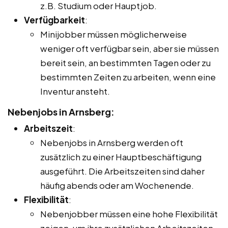
z.B. Studium oder Hauptjob.
Verfügbarkeit
:
Minijobber müssen möglicherweise
weniger oft verfügbar sein, aber sie müssen
bereit sein, an bestimmten Tagen oder zu
bestimmten Zeiten zu arbeiten, wenn eine
Inventur ansteht.
Nebenjobs in Arnsberg:
Arbeitszeit
:
Nebenjobs in Arnsberg werden oft
zusätzlich zu einer Hauptbeschäftigung
ausgeführt. Die Arbeitszeiten sind daher
häufig abends oder am Wochenende.
Flexibilität
:
Nebenjobber müssen eine hohe Flexibilität
zeigen, um ihre zusätzlichen Arbeitszeiten