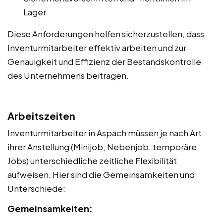
Lager.
Diese Anforderungen helfen sicherzustellen, dass
Inventurmitarbeiter effektiv arbeiten und zur
Genauigkeit und Effizienz der Bestandskontrolle
des Unternehmens beitragen.
Arbeitszeiten
Inventurmitarbeiter in Aspach müssen je nach Art
ihrer Anstellung (Minijob, Nebenjob, temporäre
Jobs) unterschiedliche zeitliche Flexibilität
aufweisen. Hier sind die Gemeinsamkeiten und
Unterschiede:
Gemeinsamkeiten: