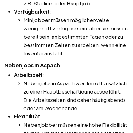
z.B. Studium oder Hauptjob.
Verfügbarkeit
:
Minijobber müssen möglicherweise
weniger oft verfügbar sein, aber sie müssen
bereit sein, an bestimmten Tagen oder zu
bestimmten Zeiten zu arbeiten, wenn eine
Inventur ansteht.
Nebenjobs in Aspach:
Arbeitszeit
:
Nebenjobs in Aspach werden oft zusätzlich
zu einer Hauptbeschäftigung ausgeführt.
Die Arbeitszeiten sind daher häufig abends
oder am Wochenende.
Flexibilität
:
Nebenjobber müssen eine hohe Flexibilität
zeigen, um ihre zusätzlichen Arbeitszeiten