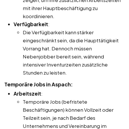
mit ihrer Hauptbeschäftigung zu
koordinieren.
Verfügbarkeit
:
Die Verfügbarkeit kann stärker
eingeschränkt sein, da die Haupttätigkeit
Vorrang hat. Dennoch müssen
Nebenjobber bereit sein, während
intensiver Inventurzeiten zusätzliche
Stunden zu leisten.
Temporäre Jobs in Aspach:
Arbeitszeit
:
Temporäre Jobs (befristete
Beschäftigungen) können Vollzeit oder
Teilzeit sein, je nach Bedarf des
Unternehmens und Vereinbarung im