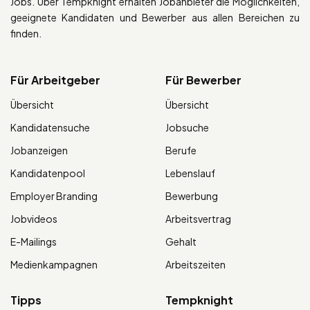
Jobs. Über Tempknight erhalten Jobanbieter die Möglichkeiten,
geeignete Kandidaten und Bewerber aus allen Bereichen zu
finden.
Für Arbeitgeber
Für Bewerber
Übersicht
Übersicht
Kandidatensuche
Jobsuche
Jobanzeigen
Berufe
Kandidatenpool
Lebenslauf
Employer Branding
Bewerbung
Jobvideos
Arbeitsvertrag
E-Mailings
Gehalt
Medienkampagnen
Arbeitszeiten
Tipps
Tempknight