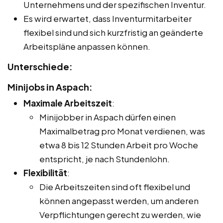
Unternehmens und der spezifischen Inventur.
Es wird erwartet, dass Inventurmitarbeiter
flexibel sind und sich kurzfristig an geänderte
Arbeitspläne anpassen können.
Unterschiede:
Minijobs in Aspach:
Maximale Arbeitszeit
:
Minijobber in Aspach dürfen einen
Maximalbetrag pro Monat verdienen, was
etwa 8 bis 12 Stunden Arbeit pro Woche
entspricht, je nach Stundenlohn.
Flexibilität
:
Die Arbeitszeiten sind oft flexibel und
können angepasst werden, um anderen
Verpflichtungen gerecht zu werden, wie