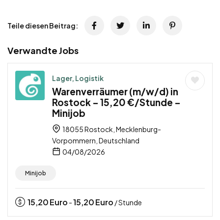
Teile diesen Beitrag:
Verwandte Jobs
Lager, Logistik
Warenverräumer (m/w/d) in
Rostock – 15,20 €/Stunde –
Minijob
18055 Rostock, Mecklenburg-
Vorpommern, Deutschland
04/08/2026
Minijob
15,20
Euro
15,20
Euro
-
/ Stunde