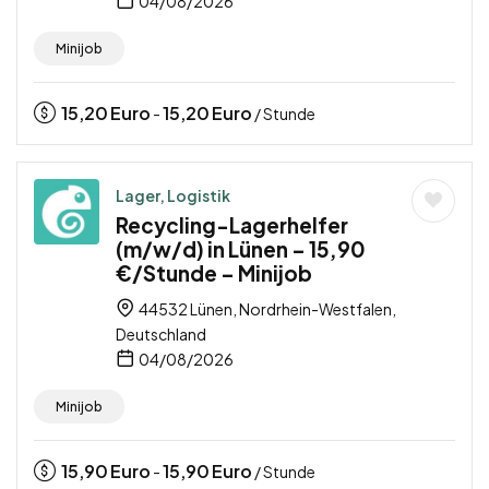
04/08/2026
Minijob
15,20
Euro
15,20
Euro
-
/ Stunde
Lager, Logistik
Recycling-Lagerhelfer
(m/w/d) in Lünen – 15,90
€/Stunde – Minijob
44532 Lünen, Nordrhein-Westfalen,
Deutschland
04/08/2026
Minijob
15,90
Euro
15,90
Euro
-
/ Stunde