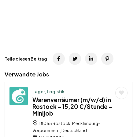
Teile diesen Beitrag:
Verwandte Jobs
Lager, Logistik
Warenverräumer (m/w/d) in
Rostock – 15,20 €/Stunde –
Minijob
18055 Rostock, Mecklenburg-
Vorpommern, Deutschland