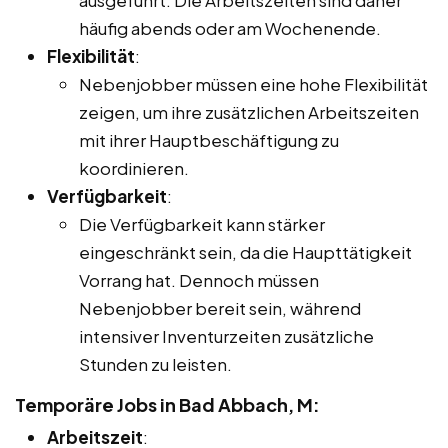
häufig abends oder am Wochenende.
Flexibilität
:
Nebenjobber müssen eine hohe Flexibilität
zeigen, um ihre zusätzlichen Arbeitszeiten
mit ihrer Hauptbeschäftigung zu
koordinieren.
Verfügbarkeit
:
Die Verfügbarkeit kann stärker
eingeschränkt sein, da die Haupttätigkeit
Vorrang hat. Dennoch müssen
Nebenjobber bereit sein, während
intensiver Inventurzeiten zusätzliche
Stunden zu leisten.
Temporäre Jobs in Bad Abbach, M:
Arbeitszeit
: