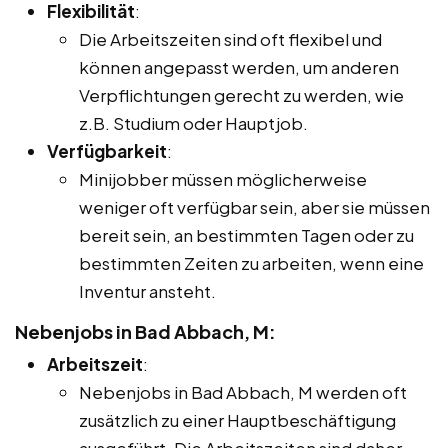
Flexibilität
:
Die Arbeitszeiten sind oft flexibel und
können angepasst werden, um anderen
Verpflichtungen gerecht zu werden, wie
z.B. Studium oder Hauptjob.
Verfügbarkeit
:
Minijobber müssen möglicherweise
weniger oft verfügbar sein, aber sie müssen
bereit sein, an bestimmten Tagen oder zu
bestimmten Zeiten zu arbeiten, wenn eine
Inventur ansteht.
Nebenjobs in Bad Abbach, M:
Arbeitszeit
:
Nebenjobs in Bad Abbach, M werden oft
zusätzlich zu einer Hauptbeschäftigung
ausgeführt. Die Arbeitszeiten sind daher