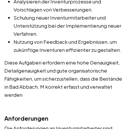
Analysieren der Inventurprozesse und
Vorschlagen von Verbesserungen.
Schulung neuer Inventurmitarbeiter und
Unterstützung bei der Implementierung neuer
Verfahren.
Nutzung von Feedback und Ergebnissen, um
zukünftige Inventuren effizienter zu gestalten.
Diese Aufgaben erfordern eine hohe Genauigkeit,
Detailgenauigkeit und gute organisatorische
Fähigkeiten, um sicherzustellen, dass die Bestände
in Bad Abbach, M korrekt erfasst und verwaltet
werden
Anforderungen
Die Anforderungen an Inventurmitarbeiter sind