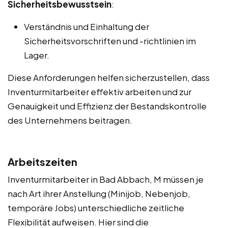
Sicherheitsbewusstsein
:
Verständnis und Einhaltung der
Sicherheitsvorschriften und -richtlinien im
Lager.
Diese Anforderungen helfen sicherzustellen, dass
Inventurmitarbeiter effektiv arbeiten und zur
Genauigkeit und Effizienz der Bestandskontrolle
des Unternehmens beitragen.
Arbeitszeiten
Inventurmitarbeiter in Bad Abbach, M müssen je
nach Art ihrer Anstellung (Minijob, Nebenjob,
temporäre Jobs) unterschiedliche zeitliche
Flexibilität aufweisen. Hier sind die