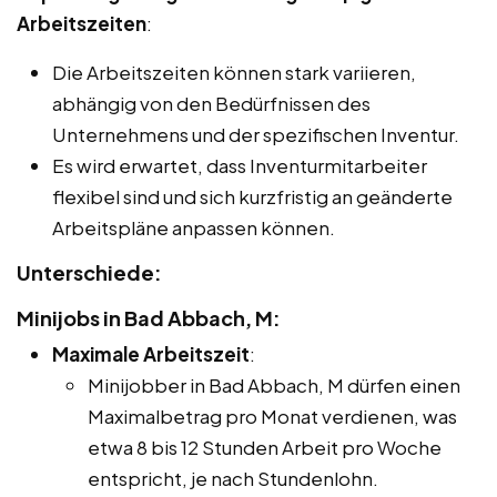
Arbeitszeiten
:
Die Arbeitszeiten können stark variieren,
abhängig von den Bedürfnissen des
Unternehmens und der spezifischen Inventur.
Es wird erwartet, dass Inventurmitarbeiter
flexibel sind und sich kurzfristig an geänderte
Arbeitspläne anpassen können.
Unterschiede:
Minijobs in Bad Abbach, M:
Maximale Arbeitszeit
:
Minijobber in Bad Abbach, M dürfen einen
Maximalbetrag pro Monat verdienen, was
etwa 8 bis 12 Stunden Arbeit pro Woche
entspricht, je nach Stundenlohn.