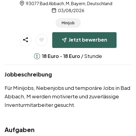
93077 Bad Abbach, M, Bayern, Deutschland
03/08/2026
Minijob
Jetzt bewerben
-
/ Stunde
18
Euro
18
Euro
Jobbeschreibung
Für Minijobs, Nebenjobs und temporäre Jobs in Bad
Abbach, M werden motivierte und zuverlässige
Inventurmitarbeiter gesucht.
Aufgaben