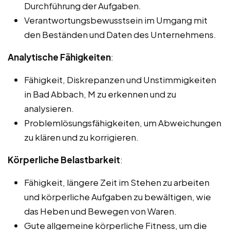
Durchführung der Aufgaben.
Verantwortungsbewusstsein im Umgang mit
den Beständen und Daten des Unternehmens.
Analytische Fähigkeiten
:
Fähigkeit, Diskrepanzen und Unstimmigkeiten
in Bad Abbach, M zu erkennen und zu
analysieren.
Problemlösungsfähigkeiten, um Abweichungen
zu klären und zu korrigieren.
Körperliche Belastbarkeit
:
Fähigkeit, längere Zeit im Stehen zu arbeiten
und körperliche Aufgaben zu bewältigen, wie
das Heben und Bewegen von Waren.
Gute allgemeine körperliche Fitness, um die