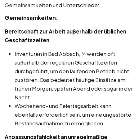
Gemeinsamkeiten und Unterschiede:
Gemeinsamkeiten:
Bereitschaft zur Arbeit außerhalb der üblichen
Geschäftszeiten
:
Inventuren in Bad Abbach, M werden oft
außerhalb der regulären Geschäftszeiten
durchgeführt, um den laufenden Betrieb nicht
zu stören. Das bedeutet häufige Einsätze am
frühen Morgen, späten Abend oder sogar in der
Nacht.
Wochenend- und Feiertagsarbeit kann
ebenfalls erforderlich sein, um eine ungestörte
Bestandsaufnahme zu ermöglichen.
Anpassungsfähigkeit an unregelmäßige