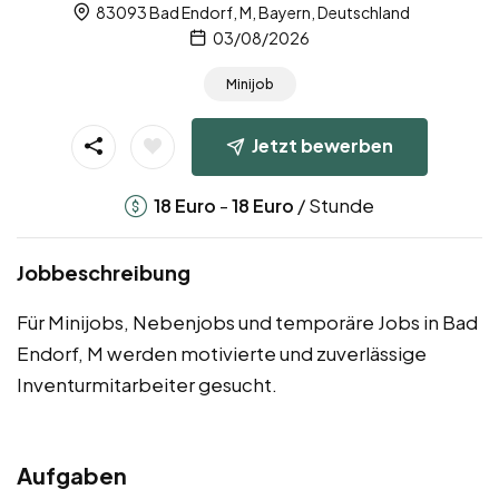
83093 Bad Endorf, M, Bayern, Deutschland
03/08/2026
Minijob
Jetzt bewerben
-
/ Stunde
18
Euro
18
Euro
Jobbeschreibung
Für Minijobs, Nebenjobs und temporäre Jobs in Bad
Endorf, M werden motivierte und zuverlässige
Inventurmitarbeiter gesucht.
Aufgaben