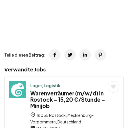
Teile diesen Beitrag:
Verwandte Jobs
Lager, Logistik
Warenverräumer (m/w/d) in
Rostock – 15,20 €/Stunde –
Minijob
18055 Rostock, Mecklenburg-
Vorpommern, Deutschland