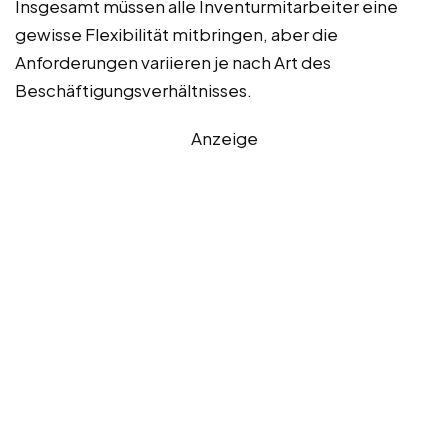
Insgesamt müssen alle Inventurmitarbeiter eine
gewisse Flexibilität mitbringen, aber die
Anforderungen variieren je nach Art des
Beschäftigungsverhältnisses.
Anzeige