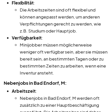
Flexibilität
:
Die Arbeitszeiten sind oft flexibel und
können angepasst werden, um anderen
Verpflichtungen gerecht zu werden, wie
z.B. Studium oder Hauptjob.
Verfügbarkeit
:
Minijobber müssen möglicherweise
weniger oft verfügbar sein, aber sie müssen
bereit sein, an bestimmten Tagen oder zu
bestimmten Zeiten zu arbeiten, wenn eine
Inventur ansteht.
Nebenjobs in Bad Endorf, M:
Arbeitszeit
:
Nebenjobs in Bad Endorf, M werden oft
zusätzlich zu einer Hauptbeschäftigung
ausgeführt. Die Arbeitszeiten sind daher