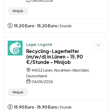
04/08/2026
Minijob
15,20
Euro
15,20
Euro
-
/ Stunde
Lager, Logistik
Recycling-Lagerhelfer
(m/w/d) in Lünen – 15,90
€/Stunde – Minijob
44532 Lünen, Nordrhein-Westfalen,
Deutschland
04/08/2026
Minijob
15,90
Euro
15,90
Euro
-
/ Stunde