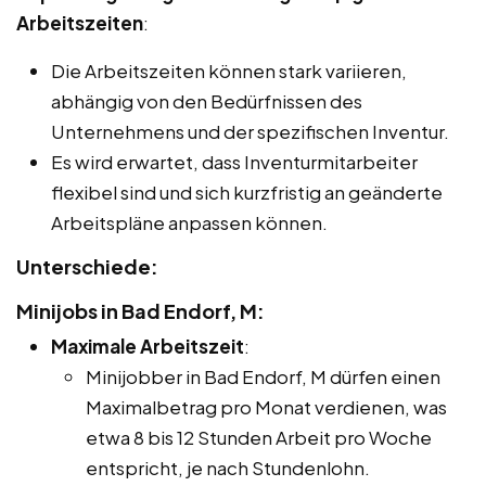
Arbeitszeiten
:
Die Arbeitszeiten können stark variieren,
abhängig von den Bedürfnissen des
Unternehmens und der spezifischen Inventur.
Es wird erwartet, dass Inventurmitarbeiter
flexibel sind und sich kurzfristig an geänderte
Arbeitspläne anpassen können.
Unterschiede:
Minijobs in Bad Endorf, M:
Maximale Arbeitszeit
:
Minijobber in Bad Endorf, M dürfen einen
Maximalbetrag pro Monat verdienen, was
etwa 8 bis 12 Stunden Arbeit pro Woche
entspricht, je nach Stundenlohn.