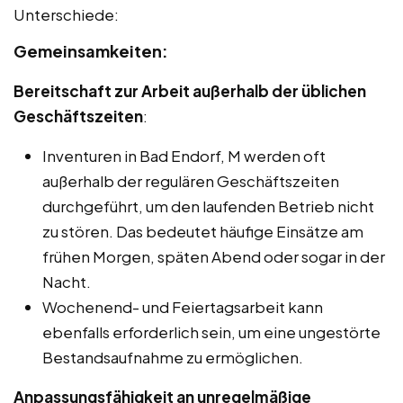
Unterschiede:
Gemeinsamkeiten:
Bereitschaft zur Arbeit außerhalb der üblichen
Geschäftszeiten
:
Inventuren in Bad Endorf, M werden oft
außerhalb der regulären Geschäftszeiten
durchgeführt, um den laufenden Betrieb nicht
zu stören. Das bedeutet häufige Einsätze am
frühen Morgen, späten Abend oder sogar in der
Nacht.
Wochenend- und Feiertagsarbeit kann
ebenfalls erforderlich sein, um eine ungestörte
Bestandsaufnahme zu ermöglichen.
Anpassungsfähigkeit an unregelmäßige