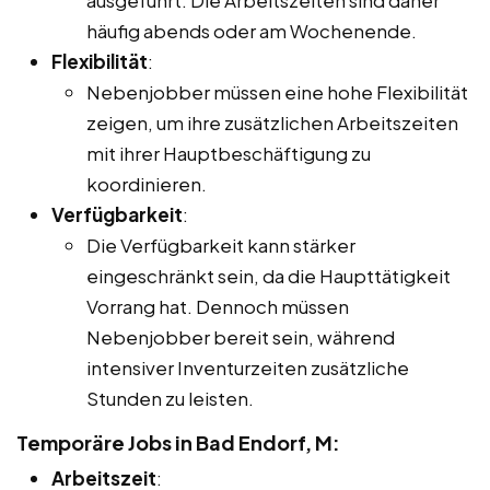
häufig abends oder am Wochenende.
Flexibilität
:
Nebenjobber müssen eine hohe Flexibilität
zeigen, um ihre zusätzlichen Arbeitszeiten
mit ihrer Hauptbeschäftigung zu
koordinieren.
Verfügbarkeit
:
Die Verfügbarkeit kann stärker
eingeschränkt sein, da die Haupttätigkeit
Vorrang hat. Dennoch müssen
Nebenjobber bereit sein, während
intensiver Inventurzeiten zusätzliche
Stunden zu leisten.
Temporäre Jobs in Bad Endorf, M:
Arbeitszeit
: