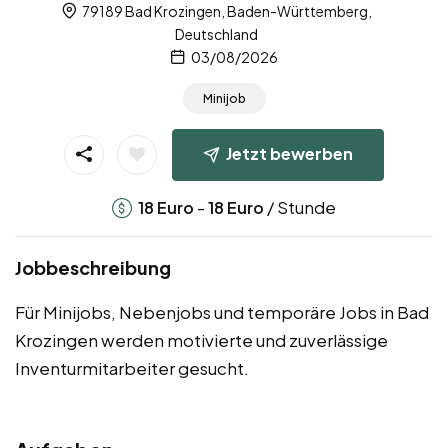
79189 Bad Krozingen, Baden-Württemberg,
Deutschland
03/08/2026
Minijob
Jetzt bewerben
-
/ Stunde
18
Euro
18
Euro
Jobbeschreibung
Für Minijobs, Nebenjobs und temporäre Jobs in Bad
Krozingen werden motivierte und zuverlässige
Inventurmitarbeiter gesucht.