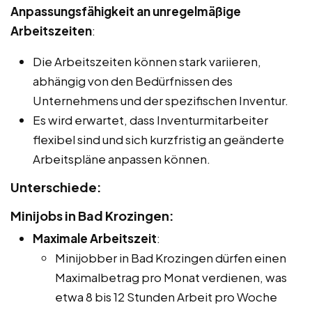
Anpassungsfähigkeit an unregelmäßige
Arbeitszeiten
:
Die Arbeitszeiten können stark variieren,
abhängig von den Bedürfnissen des
Unternehmens und der spezifischen Inventur.
Es wird erwartet, dass Inventurmitarbeiter
flexibel sind und sich kurzfristig an geänderte
Arbeitspläne anpassen können.
Unterschiede:
Minijobs in Bad Krozingen:
Maximale Arbeitszeit
:
Minijobber in Bad Krozingen dürfen einen
Maximalbetrag pro Monat verdienen, was
etwa 8 bis 12 Stunden Arbeit pro Woche