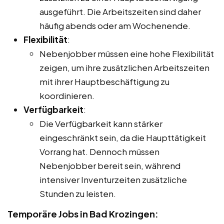
ausgeführt. Die Arbeitszeiten sind daher
häufig abends oder am Wochenende.
Flexibilität
:
Nebenjobber müssen eine hohe Flexibilität
zeigen, um ihre zusätzlichen Arbeitszeiten
mit ihrer Hauptbeschäftigung zu
koordinieren.
Verfügbarkeit
:
Die Verfügbarkeit kann stärker
eingeschränkt sein, da die Haupttätigkeit
Vorrang hat. Dennoch müssen
Nebenjobber bereit sein, während
intensiver Inventurzeiten zusätzliche
Stunden zu leisten.
Temporäre Jobs in Bad Krozingen: