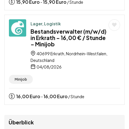
15,90
Euro
15,90
Euro
-
/ Stunde
Lager, Logistik
Bestandsverwalter (m/w/d)
in Erkrath – 16,00 € / Stunde
– Minijob
40699 Erkrath, Nordrhein-Westfalen,
Deutschland
04/08/2026
Minijob
16,00
Euro
16,00
Euro
-
/ Stunde
Überblick