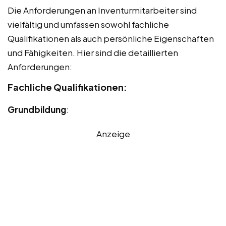
Die Anforderungen an Inventurmitarbeiter sind
vielfältig und umfassen sowohl fachliche
Qualifikationen als auch persönliche Eigenschaften
und Fähigkeiten. Hier sind die detaillierten
Anforderungen:
Fachliche Qualifikationen:
Grundbildung
:
Anzeige