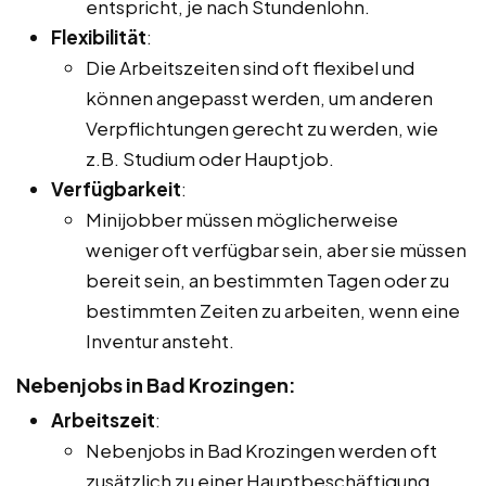
entspricht, je nach Stundenlohn.
Flexibilität
:
Die Arbeitszeiten sind oft flexibel und
können angepasst werden, um anderen
Verpflichtungen gerecht zu werden, wie
z.B. Studium oder Hauptjob.
Verfügbarkeit
:
Minijobber müssen möglicherweise
weniger oft verfügbar sein, aber sie müssen
bereit sein, an bestimmten Tagen oder zu
bestimmten Zeiten zu arbeiten, wenn eine
Inventur ansteht.
Nebenjobs in Bad Krozingen:
Arbeitszeit
:
Nebenjobs in Bad Krozingen werden oft
zusätzlich zu einer Hauptbeschäftigung