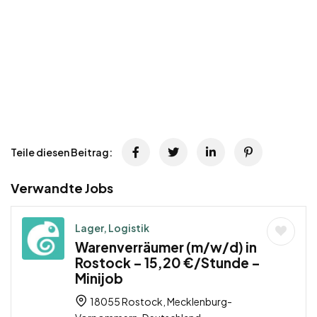
Teile diesen Beitrag:
Verwandte Jobs
Lager, Logistik
Warenverräumer (m/w/d) in
Rostock – 15,20 €/Stunde –
Minijob
18055 Rostock, Mecklenburg-