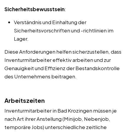
Sicherheitsbewusstsein
:
Verständnis und Einhaltung der
Sicherheitsvorschriften und -richtlinien im
Lager.
Diese Anforderungen helfen sicherzustellen, dass
Inventurmitarbeiter effektiv arbeiten und zur
Genauigkeit und Effizienz der Bestandskontrolle
des Unternehmens beitragen.
Arbeitszeiten
Inventurmitarbeiter in Bad Krozingen müssen je
nach Art ihrer Anstellung (Minijob, Nebenjob,
temporäre Jobs) unterschiedliche zeitliche