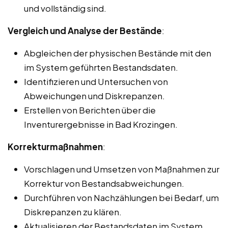
und vollständig sind.
Vergleich und Analyse der Bestände
:
Abgleichen der physischen Bestände mit den
im System geführten Bestandsdaten.
Identifizieren und Untersuchen von
Abweichungen und Diskrepanzen.
Erstellen von Berichten über die
Inventurergebnisse in Bad Krozingen.
Korrekturmaßnahmen
:
Vorschlagen und Umsetzen von Maßnahmen zur
Korrektur von Bestandsabweichungen.
Durchführen von Nachzählungen bei Bedarf, um
Diskrepanzen zu klären.
Aktualisieren der Bestandsdaten im System