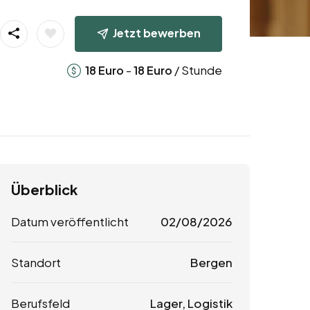
Jetzt bewerben
-
/ Stunde
18
Euro
18
Euro
Überblick
Datum veröffentlicht
02/08/2026
Standort
Bergen
Berufsfeld
Lager, Logistik