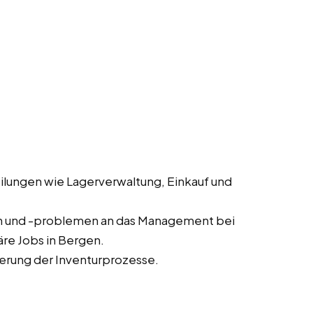
lungen wie Lagerverwaltung, Einkauf und
n und -problemen an das Management bei
re Jobs in Bergen.
erung der Inventurprozesse.