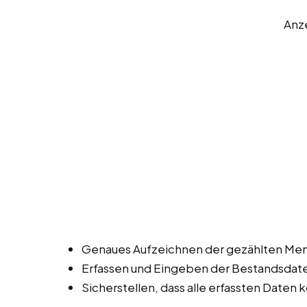
Anz
Genaues Aufzeichnen der gezählten Men
Erfassen und Eingeben der Bestandsdat
Sicherstellen, dass alle erfassten Daten k