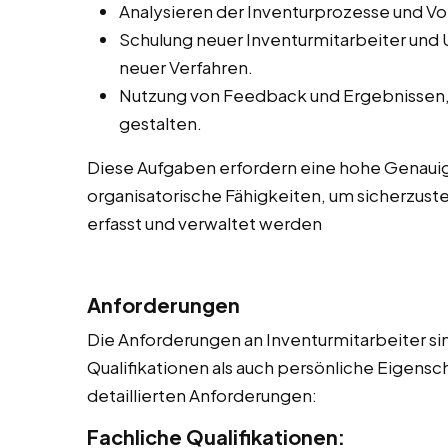
Analysieren der Inventurprozesse und V
Schulung neuer Inventurmitarbeiter und
neuer Verfahren.
Nutzung von Feedback und Ergebnissen, 
gestalten.
Diese Aufgaben erfordern eine hohe Genauig
organisatorische Fähigkeiten, um sicherzuste
erfasst und verwaltet werden
Anforderungen
Die Anforderungen an Inventurmitarbeiter sin
Qualifikationen als auch persönliche Eigensch
detaillierten Anforderungen:
Fachliche Qualifikationen: