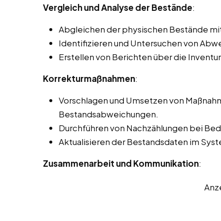
Vergleich und Analyse der Bestände
:
Abgleichen der physischen Bestände mi
Identifizieren und Untersuchen von Ab
Erstellen von Berichten über die Inventu
Korrekturmaßnahmen
:
Vorschlagen und Umsetzen von Maßnahme
Bestandsabweichungen.
Durchführen von Nachzählungen bei Beda
Aktualisieren der Bestandsdaten im Sy
Zusammenarbeit und Kommunikation
:
Anz