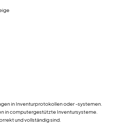
eige
gen in Inventurprotokollen oder -systemen.
en in computergestützte Inventursysteme.
orrekt und vollständig sind.