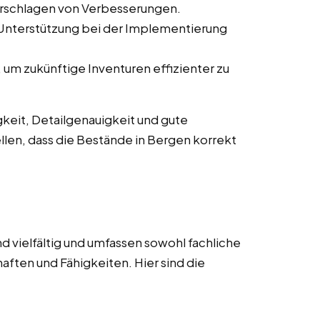
orschlagen von Verbesserungen.
 Unterstützung bei der Implementierung
um zukünftige Inventuren effizienter zu
keit, Detailgenauigkeit und gute
llen, dass die Bestände in Bergen korrekt
d vielfältig und umfassen sowohl fachliche
aften und Fähigkeiten. Hier sind die