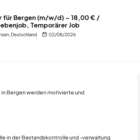
r für Bergen (m/w/d) – 18,00 € /
 Nebenjob, Temporärer Job
hsen, Deutschland
02/08/2026
 in Bergen werden motivierte und
lle in der Bestandskontrolle und -verwaltung