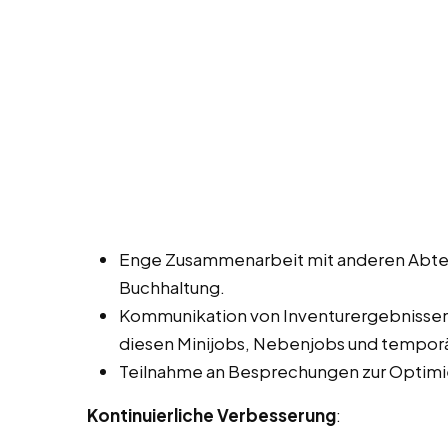
Enge Zusammenarbeit mit anderen Abtei
Buchhaltung.
Kommunikation von Inventurergebnisse
diesen Minijobs, Nebenjobs und temporä
Teilnahme an Besprechungen zur Optimi
Kontinuierliche Verbesserung
: