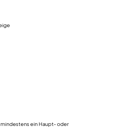
eige
 mindestens ein Haupt- oder