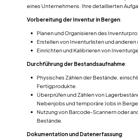
eines Unternehmens. Ihre detaillierten Auf
Vorbereitung der Inventur in Bergen
:
Planen und Organisieren des Inventurpro
Erstellen von Inventurlisten und ander
Einrichten und Kalibrieren von Inventurg
Durchführung der Bestandsaufnahme
:
Physisches Zählen der Bestände, einschli
Fertigprodukte.
Überprüfen und Zählen von Lagerbeständ
Nebenjobs und temporäre Jobs in Berge
Nutzung von Barcode-Scannern oder and
Bestände.
Dokumentation und Datenerfassung
: