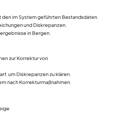
t den im System geführten Bestandsdaten.
weichungen und Diskrepanzen.
rergebnisse in Bergen.
n zur Korrektur von
rf, um Diskrepanzen zu klären.
stem nach Korrekturmaßnahmen.
eige