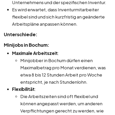
Unternehmens und der spezifischen Inventur.
Es wird erwartet, dass Inventurmitarbeiter
flexibel sind und sich kurzfristig an geänderte
Arbeitspläne anpassen können.
Unterschiede:
Minijobs in Bochum:
Maximale Arbeitszeit
:
Minijobber in Bochum dürfen einen
Maximalbetrag pro Monat verdienen, was
etwa 8 bis 12 Stunden Arbeit pro Woche
entspricht, je nach Stundenlohn.
Flexibilität
:
Die Arbeitszeiten sind oft flexibel und
können angepasst werden, um anderen
Verpflichtungen gerecht zu werden, wie