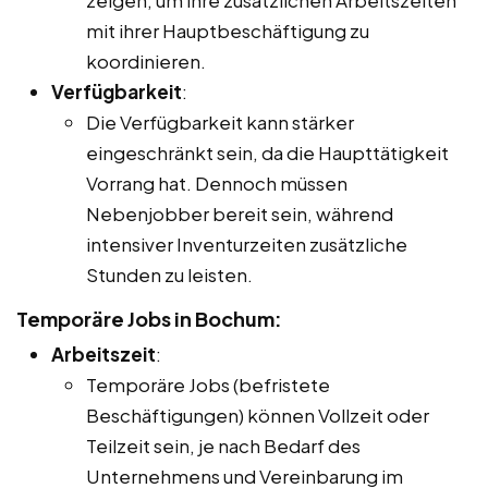
mit ihrer Hauptbeschäftigung zu
koordinieren.
Verfügbarkeit
:
Die Verfügbarkeit kann stärker
eingeschränkt sein, da die Haupttätigkeit
Vorrang hat. Dennoch müssen
Nebenjobber bereit sein, während
intensiver Inventurzeiten zusätzliche
Stunden zu leisten.
Temporäre Jobs in Bochum:
Arbeitszeit
:
Temporäre Jobs (befristete
Beschäftigungen) können Vollzeit oder
Teilzeit sein, je nach Bedarf des
Unternehmens und Vereinbarung im