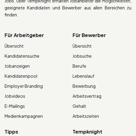
Jobs. Über Tempknight erhalten Jobanbieter die Möglichkeiten,
geeignete Kandidaten und Bewerber aus allen Bereichen zu
finden.
Für Arbeitgeber
Für Bewerber
Übersicht
Übersicht
Kandidatensuche
Jobsuche
Jobanzeigen
Berufe
Kandidatenpool
Lebenslauf
Employer Branding
Bewerbung
Jobvideos
Arbeitsvertrag
E-Mailings
Gehalt
Medienkampagnen
Arbeitszeiten
Tipps
Tempknight