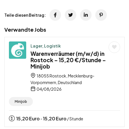
Teile diesen Beitrag:
Verwandte Jobs
Lager, Logistik
Warenverräumer (m/w/d) in
Rostock – 15,20 €/Stunde –
Minijob
18055 Rostock, Mecklenburg-
Vorpommern, Deutschland
04/08/2026
Minijob
15,20
Euro
15,20
Euro
-
/ Stunde