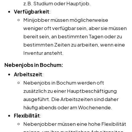
z.B. Studium oder Hauptjob.
Verfügbarkeit
:
Minijobber müssen möglicherweise
weniger oft verfügbar sein, aber sie müssen
bereit sein, an bestimmten Tagen oder zu
bestimmten Zeiten zu arbeiten, wenn eine
Inventur ansteht.
Nebenjobs in Bochum:
Arbeitszeit
:
Nebenjobs in Bochum werden oft
zusätzlich zu einer Hauptbeschäftigung
ausgeführt. Die Arbeitszeiten sind daher
häufig abends oder am Wochenende.
Flexibilität
:
Nebenjobber müssen eine hohe Flexibilität
zeigen, um ihre zusätzlichen Arbeitszeiten