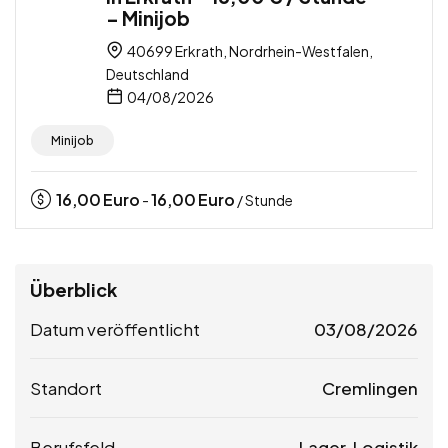
– Minijob
40699 Erkrath, Nordrhein-Westfalen,
Deutschland
04/08/2026
Minijob
16,00
Euro
16,00
Euro
-
/ Stunde
Überblick
Datum veröffentlicht
03/08/2026
Standort
Cremlingen
Berufsfeld
Lager, Logistik