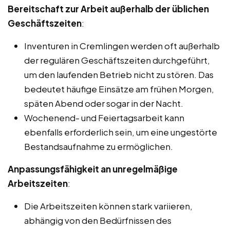
Bereitschaft zur Arbeit außerhalb der üblichen
Geschäftszeiten
:
Inventuren in Cremlingen werden oft außerhalb
der regulären Geschäftszeiten durchgeführt,
um den laufenden Betrieb nicht zu stören. Das
bedeutet häufige Einsätze am frühen Morgen,
späten Abend oder sogar in der Nacht.
Wochenend- und Feiertagsarbeit kann
ebenfalls erforderlich sein, um eine ungestörte
Bestandsaufnahme zu ermöglichen.
Anpassungsfähigkeit an unregelmäßige
Arbeitszeiten
:
Die Arbeitszeiten können stark variieren,
abhängig von den Bedürfnissen des