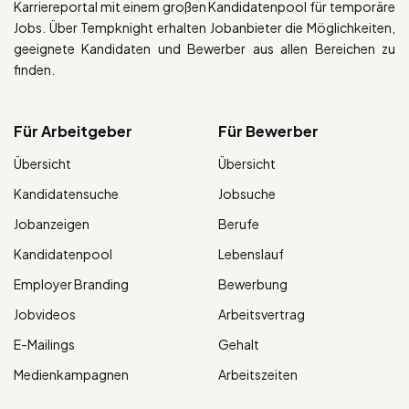
Karriereportal mit einem großen Kandidatenpool für temporäre
Jobs. Über Tempknight erhalten Jobanbieter die Möglichkeiten,
geeignete Kandidaten und Bewerber aus allen Bereichen zu
finden.
Für Arbeitgeber
Für Bewerber
Übersicht
Übersicht
Kandidatensuche
Jobsuche
Jobanzeigen
Berufe
Kandidatenpool
Lebenslauf
Employer Branding
Bewerbung
Jobvideos
Arbeitsvertrag
E-Mailings
Gehalt
Medienkampagnen
Arbeitszeiten