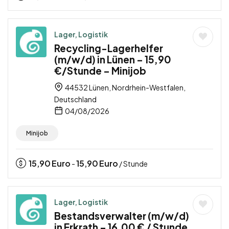
Lager, Logistik
Recycling-Lagerhelfer
(m/w/d) in Lünen – 15,90
€/Stunde – Minijob
44532 Lünen, Nordrhein-Westfalen,
Deutschland
04/08/2026
Minijob
15,90
Euro
15,90
Euro
-
/ Stunde
Lager, Logistik
Bestandsverwalter (m/w/d)
in Erkrath – 16,00 € / Stunde