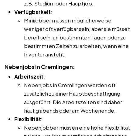
z.B. Studium oder Hauptjob.
Verfügbarkeit
:
Minijobber müssen möglicherweise
weniger oft verfügbar sein, aber sie müssen
bereit sein, an bestimmten Tagen oder zu
bestimmten Zeiten zu arbeiten, wenn eine
Inventur ansteht.
Nebenjobs in Cremlingen:
Arbeitszeit
:
Nebenjobs in Cremlingen werden oft
zusätzlich zu einer Hauptbeschäftigung
ausgeführt. Die Arbeitszeiten sind daher
häufig abends oder am Wochenende.
Flexibilität
:
Nebenjobber müssen eine hohe Flexibilität
zeigen, um ihre zusätzlichen Arbeitszeiten