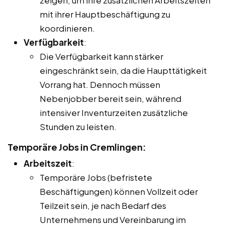
mit ihrer Hauptbeschäftigung zu
koordinieren.
Verfügbarkeit
:
Die Verfügbarkeit kann stärker
eingeschränkt sein, da die Haupttätigkeit
Vorrang hat. Dennoch müssen
Nebenjobber bereit sein, während
intensiver Inventurzeiten zusätzliche
Stunden zu leisten.
Temporäre Jobs in Cremlingen:
Arbeitszeit
:
Temporäre Jobs (befristete
Beschäftigungen) können Vollzeit oder
Teilzeit sein, je nach Bedarf des
Unternehmens und Vereinbarung im