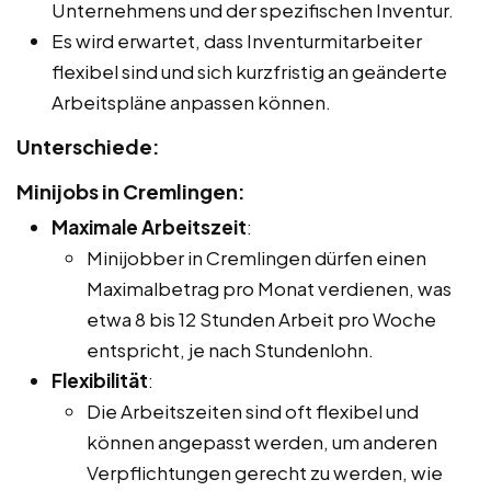
Unternehmens und der spezifischen Inventur.
Es wird erwartet, dass Inventurmitarbeiter
flexibel sind und sich kurzfristig an geänderte
Arbeitspläne anpassen können.
Unterschiede:
Minijobs in Cremlingen:
Maximale Arbeitszeit
:
Minijobber in Cremlingen dürfen einen
Maximalbetrag pro Monat verdienen, was
etwa 8 bis 12 Stunden Arbeit pro Woche
entspricht, je nach Stundenlohn.
Flexibilität
:
Die Arbeitszeiten sind oft flexibel und
können angepasst werden, um anderen
Verpflichtungen gerecht zu werden, wie