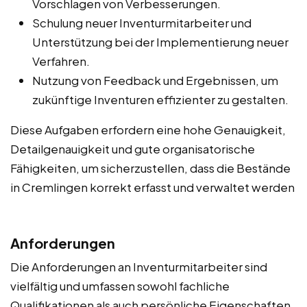
Vorschlagen von Verbesserungen.
Schulung neuer Inventurmitarbeiter und
Unterstützung bei der Implementierung neuer
Verfahren.
Nutzung von Feedback und Ergebnissen, um
zukünftige Inventuren effizienter zu gestalten.
Diese Aufgaben erfordern eine hohe Genauigkeit,
Detailgenauigkeit und gute organisatorische
Fähigkeiten, um sicherzustellen, dass die Bestände
in Cremlingen korrekt erfasst und verwaltet werden
Anforderungen
Die Anforderungen an Inventurmitarbeiter sind
vielfältig und umfassen sowohl fachliche
Qualifikationen als auch persönliche Eigenschaften