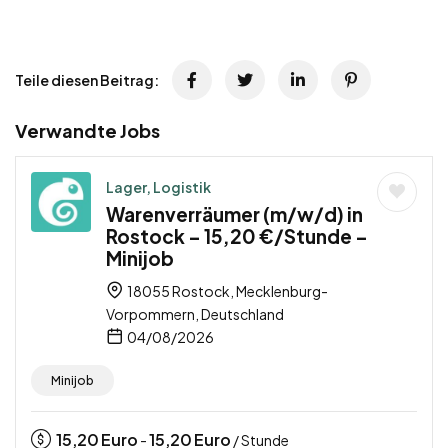
Teile diesen Beitrag:
Verwandte Jobs
Lager, Logistik
Warenverräumer (m/w/d) in
Rostock – 15,20 €/Stunde –
Minijob
18055 Rostock, Mecklenburg-
Vorpommern, Deutschland
04/08/2026
Minijob
15,20
Euro
15,20
Euro
-
/ Stunde