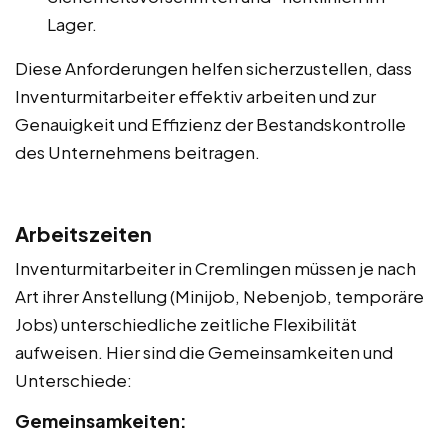
Lager.
Diese Anforderungen helfen sicherzustellen, dass
Inventurmitarbeiter effektiv arbeiten und zur
Genauigkeit und Effizienz der Bestandskontrolle
des Unternehmens beitragen.
Arbeitszeiten
Inventurmitarbeiter in Cremlingen müssen je nach
Art ihrer Anstellung (Minijob, Nebenjob, temporäre
Jobs) unterschiedliche zeitliche Flexibilität
aufweisen. Hier sind die Gemeinsamkeiten und
Unterschiede:
Gemeinsamkeiten: