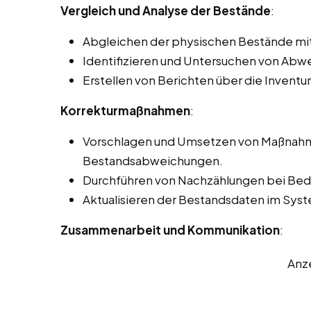
Vergleich und Analyse der Bestände
:
Abgleichen der physischen Bestände mi
Identifizieren und Untersuchen von Ab
Erstellen von Berichten über die Inventu
Korrekturmaßnahmen
:
Vorschlagen und Umsetzen von Maßnahme
Bestandsabweichungen.
Durchführen von Nachzählungen bei Beda
Aktualisieren der Bestandsdaten im Sy
Zusammenarbeit und Kommunikation
:
Anz