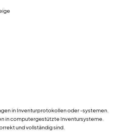
eige
gen in Inventurprotokollen oder -systemen.
en in computergestützte Inventursysteme.
orrekt und vollständig sind.