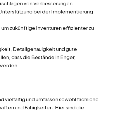
orschlagen von Verbesserungen.
 Unterstützung bei der Implementierung
um zukünftige Inventuren effizienter zu
keit, Detailgenauigkeit und gute
llen, dass die Bestände in Enger,
t werden
d vielfältig und umfassen sowohl fachliche
aften und Fähigkeiten. Hier sind die