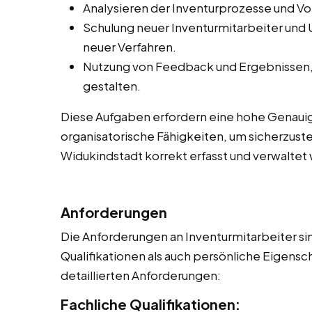
Analysieren der Inventurprozesse und V
Schulung neuer Inventurmitarbeiter und
neuer Verfahren.
Nutzung von Feedback und Ergebnissen, 
gestalten.
Diese Aufgaben erfordern eine hohe Genauig
organisatorische Fähigkeiten, um sicherzuste
Widukindstadt korrekt erfasst und verwalte
Anforderungen
Die Anforderungen an Inventurmitarbeiter sin
Qualifikationen als auch persönliche Eigensch
detaillierten Anforderungen:
Fachliche Qualifikationen: