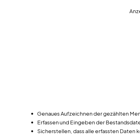
Anz
Genaues Aufzeichnen der gezählten Men
Erfassen und Eingeben der Bestandsdat
Sicherstellen, dass alle erfassten Daten k