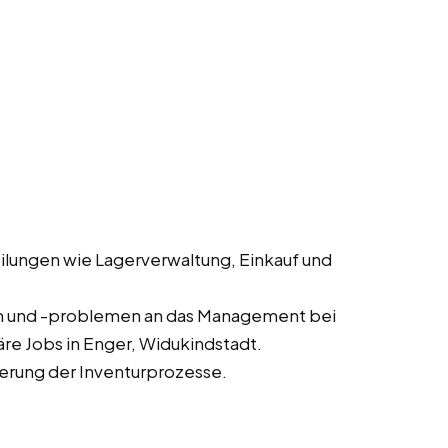
lungen wie Lagerverwaltung, Einkauf und
n und -problemen an das Management bei
re Jobs in Enger, Widukindstadt.
erung der Inventurprozesse.