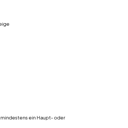
eige
 mindestens ein Haupt- oder