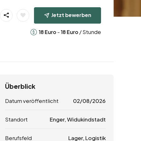
Jetzt bewerben
-
/ Stunde
18
Euro
18
Euro
Überblick
Datum veröffentlicht
02/08/2026
Standort
Enger, Widukindstadt
Berufsfeld
Lager, Logistik