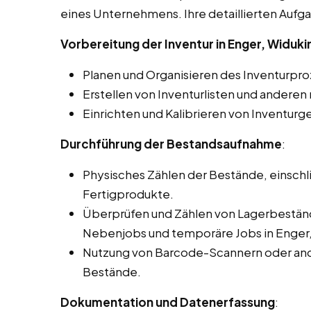
eines Unternehmens. Ihre detaillierten Auf
Vorbereitung der Inventur in Enger, Widuk
Planen und Organisieren des Inventurpro
Erstellen von Inventurlisten und ander
Einrichten und Kalibrieren von Inventurg
Durchführung der Bestandsaufnahme
:
Physisches Zählen der Bestände, einschli
Fertigprodukte.
Überprüfen und Zählen von Lagerbeständ
Nebenjobs und temporäre Jobs in Enger,
Nutzung von Barcode-Scannern oder and
Bestände.
Dokumentation und Datenerfassung
: