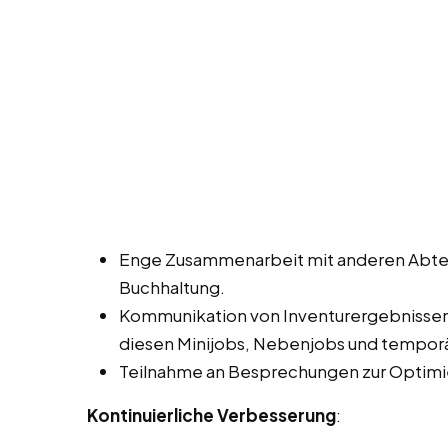
Enge Zusammenarbeit mit anderen Abtei
Buchhaltung.
Kommunikation von Inventurergebnisse
diesen Minijobs, Nebenjobs und temporä
Teilnahme an Besprechungen zur Optimi
Kontinuierliche Verbesserung
: