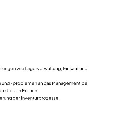
lungen wie Lagerverwaltung, Einkauf und
n und -problemen an das Management bei
re Jobs in Erbach.
erung der Inventurprozesse.