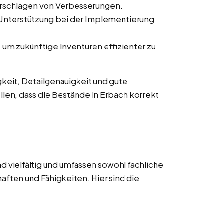
orschlagen von Verbesserungen.
 Unterstützung bei der Implementierung
um zukünftige Inventuren effizienter zu
keit, Detailgenauigkeit und gute
llen, dass die Bestände in Erbach korrekt
d vielfältig und umfassen sowohl fachliche
aften und Fähigkeiten. Hier sind die