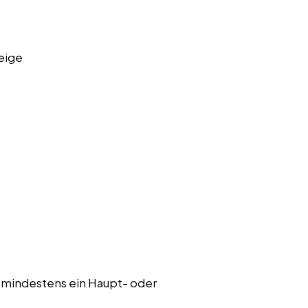
eige
 mindestens ein Haupt- oder