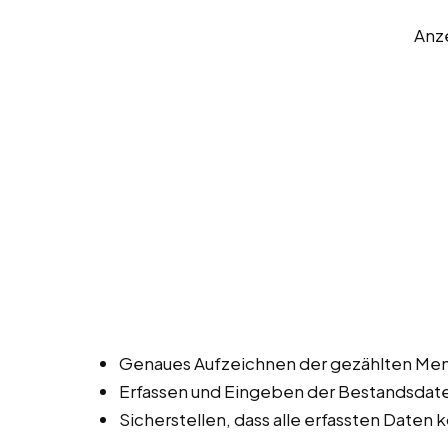
Anz
Genaues Aufzeichnen der gezählten Men
Erfassen und Eingeben der Bestandsdat
Sicherstellen, dass alle erfassten Daten k