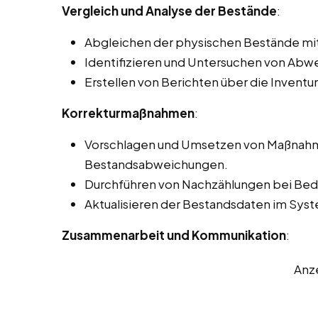
Vergleich und Analyse der Bestände
:
Abgleichen der physischen Bestände mi
Identifizieren und Untersuchen von Ab
Erstellen von Berichten über die Inventu
Korrekturmaßnahmen
:
Vorschlagen und Umsetzen von Maßnahme
Bestandsabweichungen.
Durchführen von Nachzählungen bei Beda
Aktualisieren der Bestandsdaten im Sy
Zusammenarbeit und Kommunikation
:
Anz