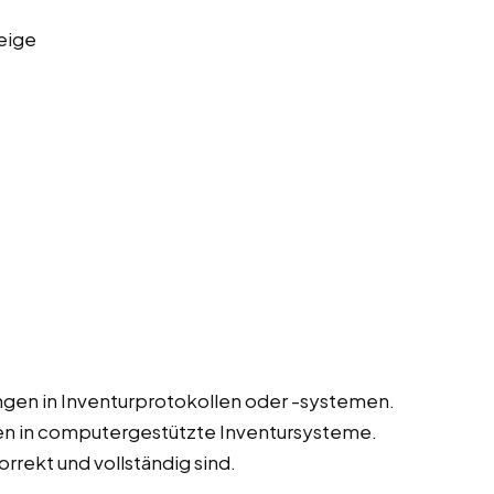
eige
gen in Inventurprotokollen oder -systemen.
en in computergestützte Inventursysteme.
orrekt und vollständig sind.