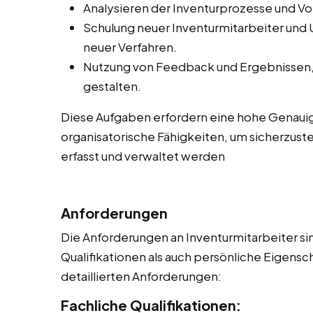
Analysieren der Inventurprozesse und V
Schulung neuer Inventurmitarbeiter und
neuer Verfahren.
Nutzung von Feedback und Ergebnissen, 
gestalten.
Diese Aufgaben erfordern eine hohe Genauig
organisatorische Fähigkeiten, um sicherzuste
erfasst und verwaltet werden
Anforderungen
Die Anforderungen an Inventurmitarbeiter sin
Qualifikationen als auch persönliche Eigensch
detaillierten Anforderungen:
Fachliche Qualifikationen: