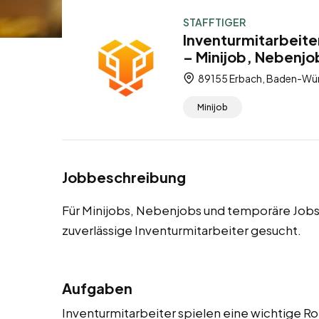
STAFFTIGER
Inventurmitarbeite
– Minijob, Nebenjo
89155 Erbach, Baden-Wür
Minijob
Jobbeschreibung
Für Minijobs, Nebenjobs und temporäre Jobs
zuverlässige Inventurmitarbeiter gesucht.
Aufgaben
Inventurmitarbeiter spielen eine wichtige Ro