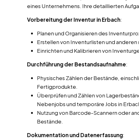
eines Unternehmens. Ihre detaillierten Auf
Vorbereitung der Inventur in Erbach
:
Planen und Organisieren des Inventurpro
Erstellen von Inventurlisten und ander
Einrichten und Kalibrieren von Inventurg
Durchführung der Bestandsaufnahme
:
Physisches Zählen der Bestände, einschli
Fertigprodukte.
Überprüfen und Zählen von Lagerbeständ
Nebenjobs und temporäre Jobs in Erbac
Nutzung von Barcode-Scannern oder and
Bestände.
Dokumentation und Datenerfassung
: