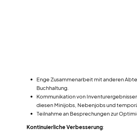
Enge Zusammenarbeit mit anderen Abtei
Buchhaltung.
Kommunikation von Inventurergebnisse
diesen Minijobs, Nebenjobs und temporä
Teilnahme an Besprechungen zur Optimi
Kontinuierliche Verbesserung
: