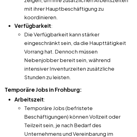
mit ihrer Hauptbeschäftigung zu
koordinieren.
Verfügbarkeit
:
Die Verfügbarkeit kann stärker
eingeschränkt sein, da die Haupttätigkeit
Vorrang hat. Dennoch müssen
Nebenjobber bereit sein, während
intensiver Inventurzeiten zusätzliche
Stunden zu leisten.
Temporäre Jobs in Frohburg:
Arbeitszeit
:
Temporäre Jobs (befristete
Beschäftigungen) können Vollzeit oder
Teilzeit sein, je nach Bedarf des
Unternehmens und Vereinbarung im