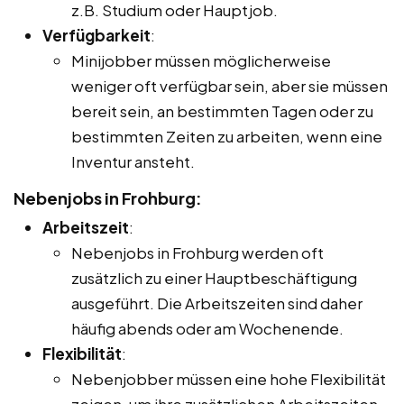
z.B. Studium oder Hauptjob.
Verfügbarkeit
:
Minijobber müssen möglicherweise
weniger oft verfügbar sein, aber sie müssen
bereit sein, an bestimmten Tagen oder zu
bestimmten Zeiten zu arbeiten, wenn eine
Inventur ansteht.
Nebenjobs in Frohburg:
Arbeitszeit
:
Nebenjobs in Frohburg werden oft
zusätzlich zu einer Hauptbeschäftigung
ausgeführt. Die Arbeitszeiten sind daher
häufig abends oder am Wochenende.
Flexibilität
:
Nebenjobber müssen eine hohe Flexibilität
zeigen, um ihre zusätzlichen Arbeitszeiten