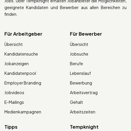
Jobs. Über Tempknight erhalten Jobanbieter die Möglichkeiten,
geeignete Kandidaten und Bewerber aus allen Bereichen zu
finden.
Für Arbeitgeber
Für Bewerber
Übersicht
Übersicht
Kandidatensuche
Jobsuche
Jobanzeigen
Berufe
Kandidatenpool
Lebenslauf
Employer Branding
Bewerbung
Jobvideos
Arbeitsvertrag
E-Mailings
Gehalt
Medienkampagnen
Arbeitszeiten
Tipps
Tempknight