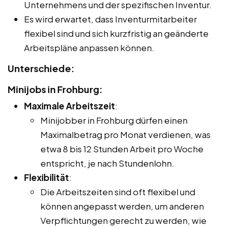
Unternehmens und der spezifischen Inventur.
Es wird erwartet, dass Inventurmitarbeiter
flexibel sind und sich kurzfristig an geänderte
Arbeitspläne anpassen können.
Unterschiede:
Minijobs in Frohburg:
Maximale Arbeitszeit
:
Minijobber in Frohburg dürfen einen
Maximalbetrag pro Monat verdienen, was
etwa 8 bis 12 Stunden Arbeit pro Woche
entspricht, je nach Stundenlohn.
Flexibilität
:
Die Arbeitszeiten sind oft flexibel und
können angepasst werden, um anderen
Verpflichtungen gerecht zu werden, wie