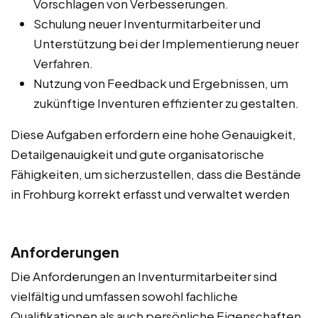
Vorschlagen von Verbesserungen.
Schulung neuer Inventurmitarbeiter und
Unterstützung bei der Implementierung neuer
Verfahren.
Nutzung von Feedback und Ergebnissen, um
zukünftige Inventuren effizienter zu gestalten.
Diese Aufgaben erfordern eine hohe Genauigkeit,
Detailgenauigkeit und gute organisatorische
Fähigkeiten, um sicherzustellen, dass die Bestände
in Frohburg korrekt erfasst und verwaltet werden
Anforderungen
Die Anforderungen an Inventurmitarbeiter sind
vielfältig und umfassen sowohl fachliche
Qualifikationen als auch persönliche Eigenschaften