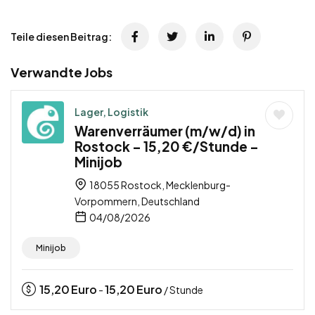
Teile diesen Beitrag:
Verwandte Jobs
Lager, Logistik
Warenverräumer (m/w/d) in
Rostock – 15,20 €/Stunde –
Minijob
18055 Rostock, Mecklenburg-
Vorpommern, Deutschland
04/08/2026
Minijob
15,20
Euro
15,20
Euro
-
/ Stunde