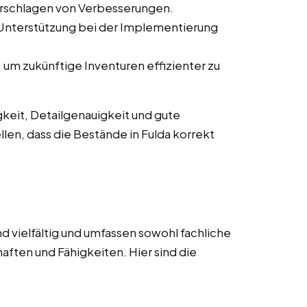
orschlagen von Verbesserungen.
 Unterstützung bei der Implementierung
um zukünftige Inventuren effizienter zu
keit, Detailgenauigkeit und gute
llen, dass die Bestände in Fulda korrekt
d vielfältig und umfassen sowohl fachliche
aften und Fähigkeiten. Hier sind die