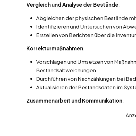
Vergleich und Analyse der Bestände
:
Abgleichen der physischen Bestände mi
Identifizieren und Untersuchen von Ab
Erstellen von Berichten über die Inventur
Korrekturmaßnahmen
:
Vorschlagen und Umsetzen von Maßnahme
Bestandsabweichungen.
Durchführen von Nachzählungen bei Beda
Aktualisieren der Bestandsdaten im Sy
Zusammenarbeit und Kommunikation
:
Anz