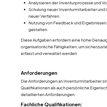
Analysieren der Inventurprozesse und V
Schulung neuer Inventurmitarbeiter und
neuer Verfahren.
Nutzung von Feedback und Ergebnissen, 
gestalten.
Diese Aufgaben erfordern eine hohe Genauig
organisatorische Fähigkeiten, um sicherzuste
erfasst und verwaltet werden
Anforderungen
Die Anforderungen an Inventurmitarbeiter sin
Qualifikationen als auch persönliche Eigensch
detaillierten Anforderungen:
Fachliche Qualifikationen: