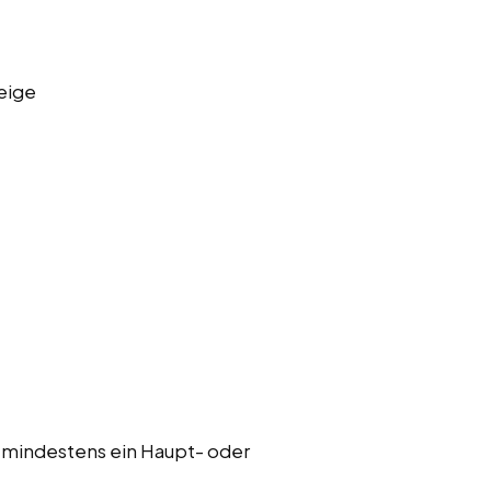
eige
 mindestens ein Haupt- oder