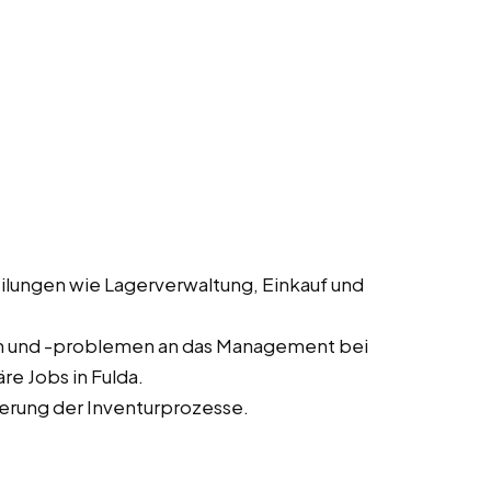
lungen wie Lagerverwaltung, Einkauf und
n und -problemen an das Management bei
e Jobs in Fulda.
erung der Inventurprozesse.