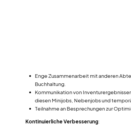
Enge Zusammenarbeit mit anderen Abtei
Buchhaltung.
Kommunikation von Inventurergebnisse
diesen Minijobs, Nebenjobs und temporär
Teilnahme an Besprechungen zur Optimi
Kontinuierliche Verbesserung
: