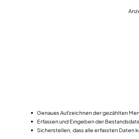
Anz
Genaues Aufzeichnen der gezählten Men
Erfassen und Eingeben der Bestandsdat
Sicherstellen, dass alle erfassten Daten k