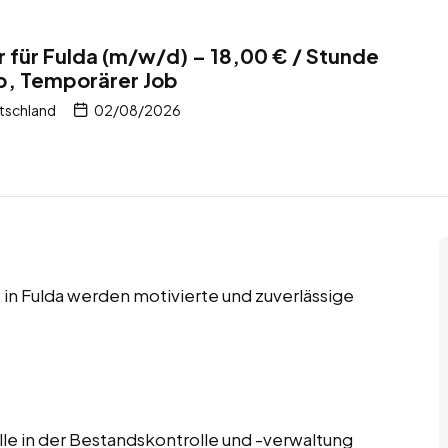
r für Fulda (m/w/d) – 18,00 € / Stunde
b, Temporärer Job
tschland
02/08/2026
in Fulda werden motivierte und zuverlässige
lle in der Bestandskontrolle und -verwaltung