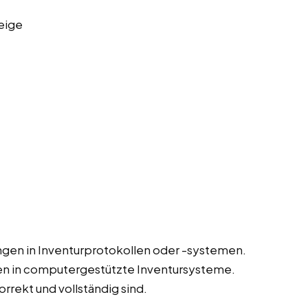
eige
gen in Inventurprotokollen oder -systemen.
en in computergestützte Inventursysteme.
orrekt und vollständig sind.