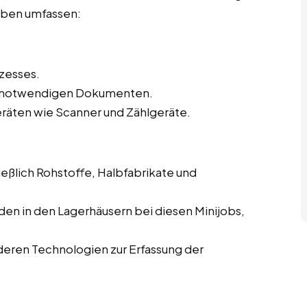
gaben umfassen:
zesses.
en notwendigen Dokumenten.
eräten wie Scanner und Zählgeräte.
eßlich Rohstoffe, Halbfabrikate und
en in den Lagerhäusern bei diesen Minijobs,
eren Technologien zur Erfassung der