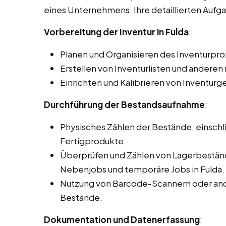
eines Unternehmens. Ihre detaillierten Auf
Vorbereitung der Inventur in Fulda
:
Planen und Organisieren des Inventurpro
Erstellen von Inventurlisten und ander
Einrichten und Kalibrieren von Inventurg
Durchführung der Bestandsaufnahme
:
Physisches Zählen der Bestände, einschli
Fertigprodukte.
Überprüfen und Zählen von Lagerbeständ
Nebenjobs und temporäre Jobs in Fulda.
Nutzung von Barcode-Scannern oder and
Bestände.
Dokumentation und Datenerfassung
: