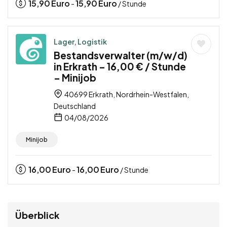
15,90
Euro
15,90
Euro
-
/ Stunde
Lager, Logistik
Bestandsverwalter (m/w/d)
in Erkrath – 16,00 € / Stunde
– Minijob
40699 Erkrath, Nordrhein-Westfalen,
Deutschland
04/08/2026
Minijob
16,00
Euro
16,00
Euro
-
/ Stunde
Überblick