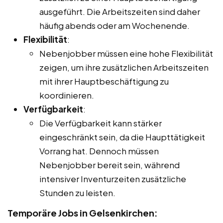
ausgeführt. Die Arbeitszeiten sind daher
häufig abends oder am Wochenende.
Flexibilität
:
Nebenjobber müssen eine hohe Flexibilität
zeigen, um ihre zusätzlichen Arbeitszeiten
mit ihrer Hauptbeschäftigung zu
koordinieren.
Verfügbarkeit
:
Die Verfügbarkeit kann stärker
eingeschränkt sein, da die Haupttätigkeit
Vorrang hat. Dennoch müssen
Nebenjobber bereit sein, während
intensiver Inventurzeiten zusätzliche
Stunden zu leisten.
Temporäre Jobs in Gelsenkirchen: