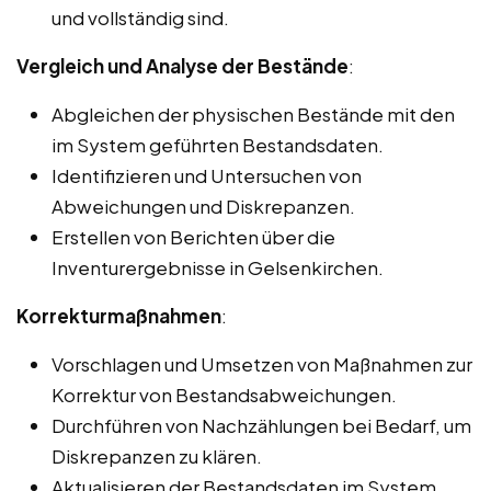
und vollständig sind.
Vergleich und Analyse der Bestände
:
Abgleichen der physischen Bestände mit den
im System geführten Bestandsdaten.
Identifizieren und Untersuchen von
Abweichungen und Diskrepanzen.
Erstellen von Berichten über die
Inventurergebnisse in Gelsenkirchen.
Korrekturmaßnahmen
:
Vorschlagen und Umsetzen von Maßnahmen zur
Korrektur von Bestandsabweichungen.
Durchführen von Nachzählungen bei Bedarf, um
Diskrepanzen zu klären.
Aktualisieren der Bestandsdaten im System