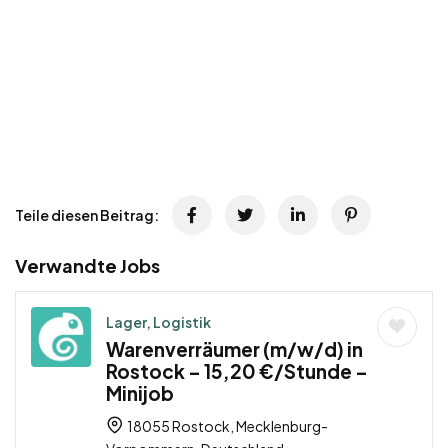
Teile diesen Beitrag:
Verwandte Jobs
Lager, Logistik
Warenverräumer (m/w/d) in
Rostock – 15,20 €/Stunde –
Minijob
18055 Rostock, Mecklenburg-