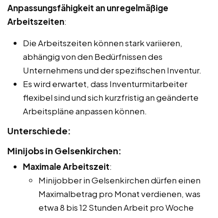
Anpassungsfähigkeit an unregelmäßige
Arbeitszeiten
:
Die Arbeitszeiten können stark variieren,
abhängig von den Bedürfnissen des
Unternehmens und der spezifischen Inventur.
Es wird erwartet, dass Inventurmitarbeiter
flexibel sind und sich kurzfristig an geänderte
Arbeitspläne anpassen können.
Unterschiede:
Minijobs in Gelsenkirchen:
Maximale Arbeitszeit
:
Minijobber in Gelsenkirchen dürfen einen
Maximalbetrag pro Monat verdienen, was
etwa 8 bis 12 Stunden Arbeit pro Woche