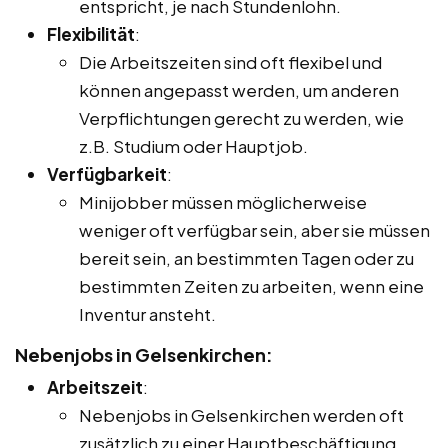
entspricht, je nach Stundenlohn.
Flexibilität
:
Die Arbeitszeiten sind oft flexibel und
können angepasst werden, um anderen
Verpflichtungen gerecht zu werden, wie
z.B. Studium oder Hauptjob.
Verfügbarkeit
:
Minijobber müssen möglicherweise
weniger oft verfügbar sein, aber sie müssen
bereit sein, an bestimmten Tagen oder zu
bestimmten Zeiten zu arbeiten, wenn eine
Inventur ansteht.
Nebenjobs in Gelsenkirchen:
Arbeitszeit
:
Nebenjobs in Gelsenkirchen werden oft
zusätzlich zu einer Hauptbeschäftigung