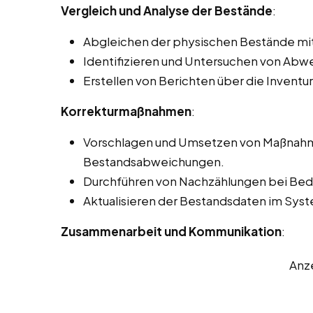
Vergleich und Analyse der Bestände
:
Abgleichen der physischen Bestände mi
Identifizieren und Untersuchen von Ab
Erstellen von Berichten über die Inventu
Korrekturmaßnahmen
:
Vorschlagen und Umsetzen von Maßnahme
Bestandsabweichungen.
Durchführen von Nachzählungen bei Beda
Aktualisieren der Bestandsdaten im Sy
Zusammenarbeit und Kommunikation
:
Anz