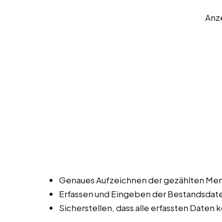
Anz
Genaues Aufzeichnen der gezählten Men
Erfassen und Eingeben der Bestandsdat
Sicherstellen, dass alle erfassten Daten k