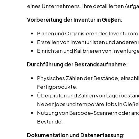
eines Unternehmens. Ihre detaillierten Auf
Vorbereitung der Inventur in Gießen
:
Planen und Organisieren des Inventurpro
Erstellen von Inventurlisten und ander
Einrichten und Kalibrieren von Inventurg
Durchführung der Bestandsaufnahme
:
Physisches Zählen der Bestände, einschli
Fertigprodukte.
Überprüfen und Zählen von Lagerbeständ
Nebenjobs und temporäre Jobs in Gieße
Nutzung von Barcode-Scannern oder and
Bestände.
Dokumentation und Datenerfassung
: