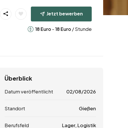
Jetzt bewerben
-
/ Stunde
18
Euro
18
Euro
Überblick
Datum veröffentlicht
02/08/2026
Standort
Gießen
Berufsfeld
Lager, Logistik