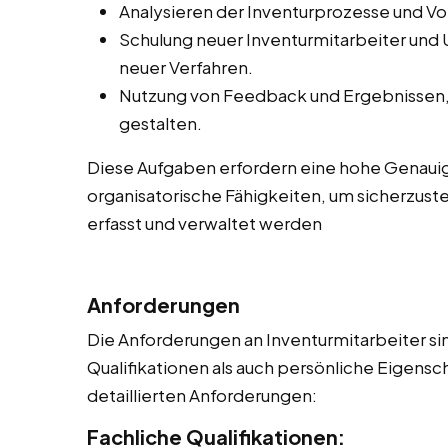
Analysieren der Inventurprozesse und V
Schulung neuer Inventurmitarbeiter und
neuer Verfahren.
Nutzung von Feedback und Ergebnissen, 
gestalten.
Diese Aufgaben erfordern eine hohe Genauig
organisatorische Fähigkeiten, um sicherzuste
erfasst und verwaltet werden
Anforderungen
Die Anforderungen an Inventurmitarbeiter sin
Qualifikationen als auch persönliche Eigensch
detaillierten Anforderungen:
Fachliche Qualifikationen: