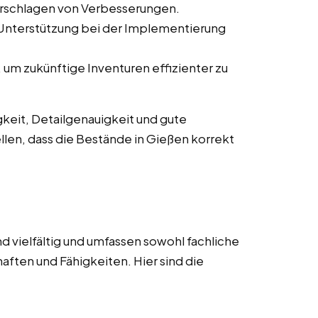
orschlagen von Verbesserungen.
 Unterstützung bei der Implementierung
um zukünftige Inventuren effizienter zu
keit, Detailgenauigkeit und gute
llen, dass die Bestände in Gießen korrekt
d vielfältig und umfassen sowohl fachliche
aften und Fähigkeiten. Hier sind die