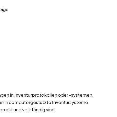
eige
gen in Inventurprotokollen oder -systemen.
en in computergestützte Inventursysteme.
orrekt und vollständig sind.