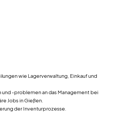
lungen wie Lagerverwaltung, Einkauf und
n und -problemen an das Management bei
re Jobs in Gießen.
erung der Inventurprozesse.