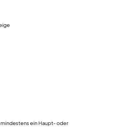
eige
 mindestens ein Haupt- oder