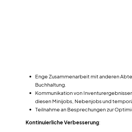
Enge Zusammenarbeit mit anderen Abtei
Buchhaltung.
Kommunikation von Inventurergebnisse
diesen Minijobs, Nebenjobs und temporä
Teilnahme an Besprechungen zur Optimi
Kontinuierliche Verbesserung
: