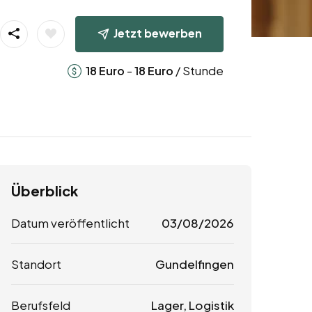
Jetzt bewerben
-
/ Stunde
18
Euro
18
Euro
Überblick
Datum veröffentlicht
03/08/2026
Standort
Gundelfingen
Berufsfeld
Lager, Logistik