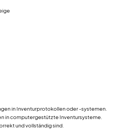
eige
gen in Inventurprotokollen oder -systemen.
en in computergestützte Inventursysteme.
orrekt und vollständig sind.