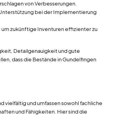
orschlagen von Verbesserungen.
 Unterstützung bei der Implementierung
um zukünftige Inventuren effizienter zu
keit, Detailgenauigkeit und gute
llen, dass die Bestände in Gundelfingen
d vielfältig und umfassen sowohl fachliche
aften und Fähigkeiten. Hier sind die