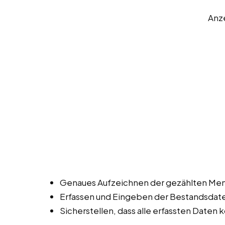
Anz
Genaues Aufzeichnen der gezählten Men
Erfassen und Eingeben der Bestandsdat
Sicherstellen, dass alle erfassten Daten k