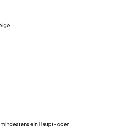
eige
 mindestens ein Haupt- oder