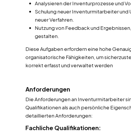
Analysieren der Inventurprozesse und V
Schulung neuer Inventurmitarbeiter und
neuer Verfahren.
Nutzung von Feedback und Ergebnissen, 
gestalten.
Diese Aufgaben erfordern eine hohe Genauig
organisatorische Fähigkeiten, um sicherzuste
korrekt erfasst und verwaltet werden
Anforderungen
Die Anforderungen an Inventurmitarbeiter sin
Qualifikationen als auch persönliche Eigensch
detaillierten Anforderungen:
Fachliche Qualifikationen: