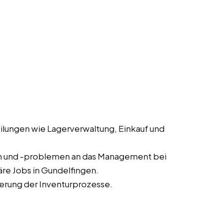
lungen wie Lagerverwaltung, Einkauf und
n und -problemen an das Management bei
re Jobs in Gundelfingen.
erung der Inventurprozesse.