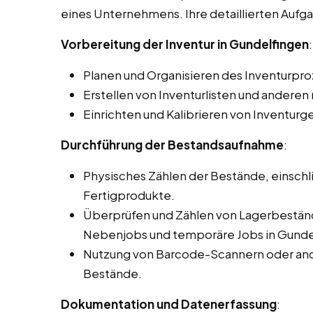
eines Unternehmens. Ihre detaillierten Auf
Vorbereitung der Inventur in Gundelfingen
:
Planen und Organisieren des Inventurpro
Erstellen von Inventurlisten und ander
Einrichten und Kalibrieren von Inventurg
Durchführung der Bestandsaufnahme
:
Physisches Zählen der Bestände, einschli
Fertigprodukte.
Überprüfen und Zählen von Lagerbeständ
Nebenjobs und temporäre Jobs in Gunde
Nutzung von Barcode-Scannern oder and
Bestände.
Dokumentation und Datenerfassung
: