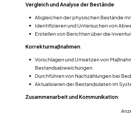
Vergleich und Analyse der Bestände
:
Abgleichen der physischen Bestände mi
Identifizieren und Untersuchen von Ab
Erstellen von Berichten über die Inventu
Korrekturmaßnahmen
:
Vorschlagen und Umsetzen von Maßnahme
Bestandsabweichungen.
Durchführen von Nachzählungen bei Beda
Aktualisieren der Bestandsdaten im Sy
Zusammenarbeit und Kommunikation
:
Anz