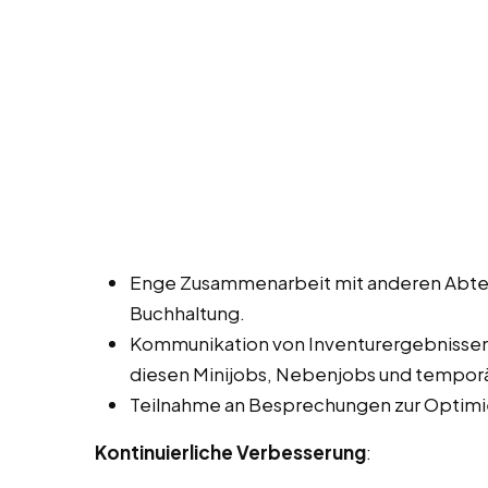
Enge Zusammenarbeit mit anderen Abtei
Buchhaltung.
Kommunikation von Inventurergebnisse
diesen Minijobs, Nebenjobs und temporä
Teilnahme an Besprechungen zur Optimi
Kontinuierliche Verbesserung
: