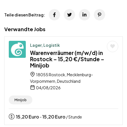
Teile diesen Beitrag:
Verwandte Jobs
Lager, Logistik
Warenverräumer (m/w/d) in
Rostock – 15,20 €/Stunde –
Minijob
18055 Rostock, Mecklenburg-
Vorpommern, Deutschland
04/08/2026
Minijob
15,20
Euro
15,20
Euro
-
/ Stunde