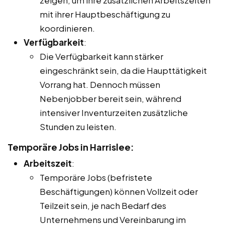
mit ihrer Hauptbeschäftigung zu
koordinieren.
Verfügbarkeit
:
Die Verfügbarkeit kann stärker
eingeschränkt sein, da die Haupttätigkeit
Vorrang hat. Dennoch müssen
Nebenjobber bereit sein, während
intensiver Inventurzeiten zusätzliche
Stunden zu leisten.
Temporäre Jobs in Harrislee:
Arbeitszeit
:
Temporäre Jobs (befristete
Beschäftigungen) können Vollzeit oder
Teilzeit sein, je nach Bedarf des
Unternehmens und Vereinbarung im