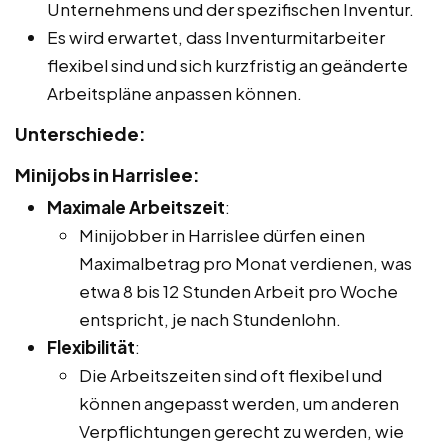
Unternehmens und der spezifischen Inventur.
Es wird erwartet, dass Inventurmitarbeiter
flexibel sind und sich kurzfristig an geänderte
Arbeitspläne anpassen können.
Unterschiede:
Minijobs in Harrislee:
Maximale Arbeitszeit
:
Minijobber in Harrislee dürfen einen
Maximalbetrag pro Monat verdienen, was
etwa 8 bis 12 Stunden Arbeit pro Woche
entspricht, je nach Stundenlohn.
Flexibilität
:
Die Arbeitszeiten sind oft flexibel und
können angepasst werden, um anderen
Verpflichtungen gerecht zu werden, wie