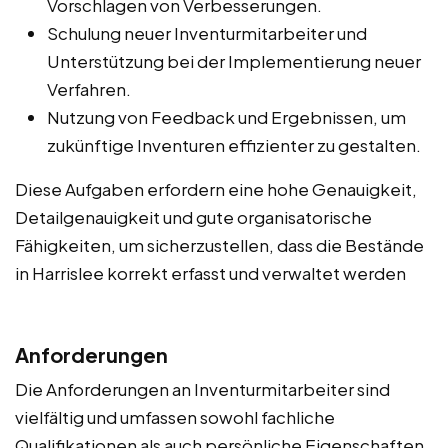
Vorschlagen von Verbesserungen.
Schulung neuer Inventurmitarbeiter und
Unterstützung bei der Implementierung neuer
Verfahren.
Nutzung von Feedback und Ergebnissen, um
zukünftige Inventuren effizienter zu gestalten.
Diese Aufgaben erfordern eine hohe Genauigkeit,
Detailgenauigkeit und gute organisatorische
Fähigkeiten, um sicherzustellen, dass die Bestände
in Harrislee korrekt erfasst und verwaltet werden
Anforderungen
Die Anforderungen an Inventurmitarbeiter sind
vielfältig und umfassen sowohl fachliche
Qualifikationen als auch persönliche Eigenschaften