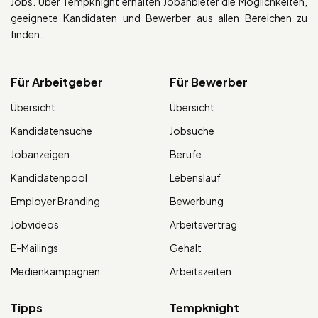
Jobs. Über Tempknight erhalten Jobanbieter die Möglichkeiten,
geeignete Kandidaten und Bewerber aus allen Bereichen zu
finden.
Für Arbeitgeber
Für Bewerber
Übersicht
Übersicht
Kandidatensuche
Jobsuche
Jobanzeigen
Berufe
Kandidatenpool
Lebenslauf
Employer Branding
Bewerbung
Jobvideos
Arbeitsvertrag
E-Mailings
Gehalt
Medienkampagnen
Arbeitszeiten
Tipps
Tempknight