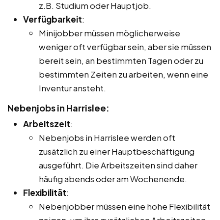
z.B. Studium oder Hauptjob.
Verfügbarkeit
:
Minijobber müssen möglicherweise
weniger oft verfügbar sein, aber sie müssen
bereit sein, an bestimmten Tagen oder zu
bestimmten Zeiten zu arbeiten, wenn eine
Inventur ansteht.
Nebenjobs in Harrislee:
Arbeitszeit
:
Nebenjobs in Harrislee werden oft
zusätzlich zu einer Hauptbeschäftigung
ausgeführt. Die Arbeitszeiten sind daher
häufig abends oder am Wochenende.
Flexibilität
:
Nebenjobber müssen eine hohe Flexibilität
zeigen, um ihre zusätzlichen Arbeitszeiten