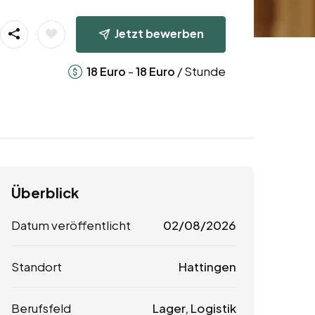
Jetzt bewerben
-
/ Stunde
18
Euro
18
Euro
Überblick
Datum veröffentlicht
02/08/2026
Standort
Hattingen
Berufsfeld
Lager, Logistik