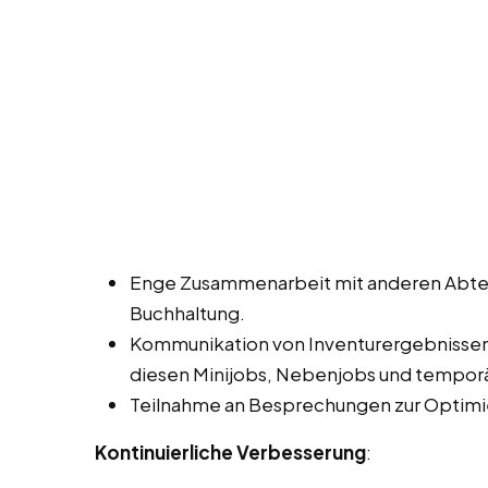
Enge Zusammenarbeit mit anderen Abtei
Buchhaltung.
Kommunikation von Inventurergebnisse
diesen Minijobs, Nebenjobs und temporä
Teilnahme an Besprechungen zur Optimi
Kontinuierliche Verbesserung
: