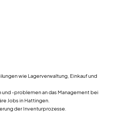
lungen wie Lagerverwaltung, Einkauf und
n und -problemen an das Management bei
re Jobs in Hattingen.
erung der Inventurprozesse.