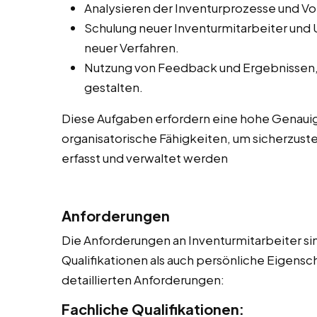
Analysieren der Inventurprozesse und V
Schulung neuer Inventurmitarbeiter und
neuer Verfahren.
Nutzung von Feedback und Ergebnissen, 
gestalten.
Diese Aufgaben erfordern eine hohe Genauig
organisatorische Fähigkeiten, um sicherzuste
erfasst und verwaltet werden
Anforderungen
Die Anforderungen an Inventurmitarbeiter sin
Qualifikationen als auch persönliche Eigensch
detaillierten Anforderungen:
Fachliche Qualifikationen: