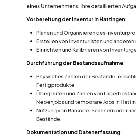
eines Unternehmens. Ihre detaillierten Auf
Vorbereitung der Inventur in Hattingen
:
Planen und Organisieren des Inventurpro
Erstellen von Inventurlisten und ander
Einrichten und Kalibrieren von Inventurg
Durchführung der Bestandsaufnahme
:
Physisches Zählen der Bestände, einschli
Fertigprodukte.
Überprüfen und Zählen von Lagerbeständ
Nebenjobs und temporäre Jobs in Hatti
Nutzung von Barcode-Scannern oder and
Bestände.
Dokumentation und Datenerfassung
: