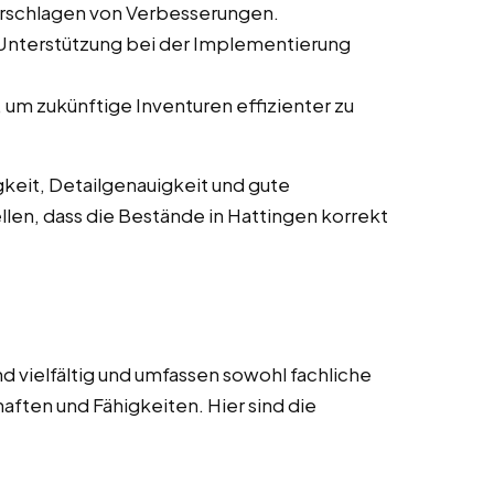
orschlagen von Verbesserungen.
 Unterstützung bei der Implementierung
um zukünftige Inventuren effizienter zu
keit, Detailgenauigkeit und gute
llen, dass die Bestände in Hattingen korrekt
d vielfältig und umfassen sowohl fachliche
aften und Fähigkeiten. Hier sind die