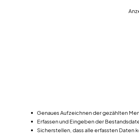
Anz
Genaues Aufzeichnen der gezählten Men
Erfassen und Eingeben der Bestandsdat
Sicherstellen, dass alle erfassten Daten k