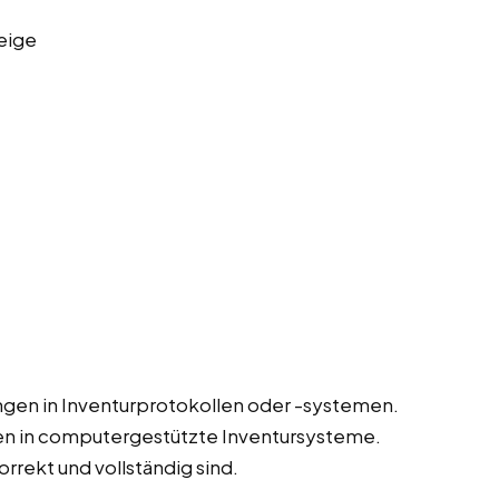
eige
gen in Inventurprotokollen oder -systemen.
en in computergestützte Inventursysteme.
orrekt und vollständig sind.