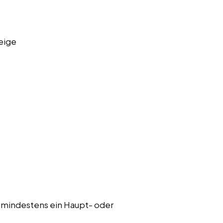
eige
 mindestens ein Haupt- oder