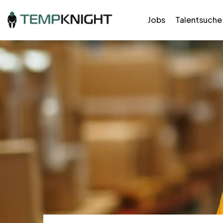
Jobs
Talentsuche