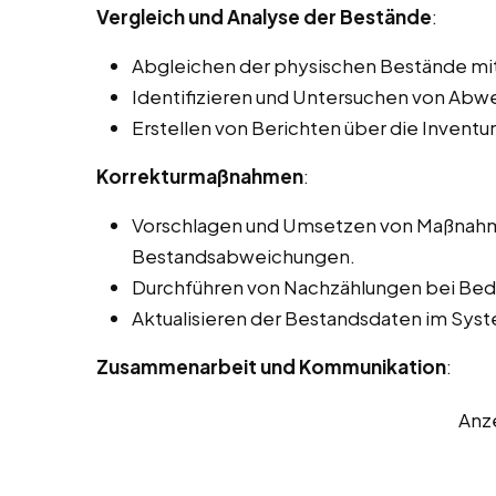
Vergleich und Analyse der Bestände
:
Abgleichen der physischen Bestände mi
Identifizieren und Untersuchen von Ab
Erstellen von Berichten über die Inventu
Korrekturmaßnahmen
:
Vorschlagen und Umsetzen von Maßnahme
Bestandsabweichungen.
Durchführen von Nachzählungen bei Beda
Aktualisieren der Bestandsdaten im Sy
Zusammenarbeit und Kommunikation
:
Anz