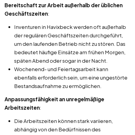
Bereitschaft zur Arbeit außerhalb der üblichen
Geschäftszeiten
:
Inventuren in Havixbeck werden oft außerhalb
der regulären Geschäftszeiten durchgeführt,
um den laufenden Betrieb nicht zu stören. Das
bedeutet häufige Einsätze am frühen Morgen,
späten Abend oder sogar in der Nacht.
Wochenend- und Feiertagsarbeit kann
ebenfalls erforderlich sein, um eine ungestörte
Bestandsaufnahme zu ermöglichen.
Anpassungsfähigkeit an unregelmäßige
Arbeitszeiten
:
Die Arbeitszeiten können stark variieren,
abhängig von den Bedürfnissen des