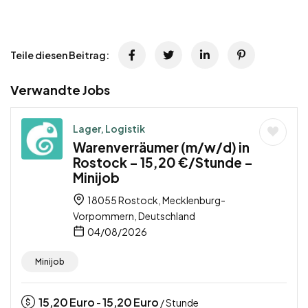
Teile diesen Beitrag:
Verwandte Jobs
Lager, Logistik
Warenverräumer (m/w/d) in
Rostock – 15,20 €/Stunde –
Minijob
18055 Rostock, Mecklenburg-
Vorpommern, Deutschland
04/08/2026
Minijob
15,20
Euro
15,20
Euro
-
/ Stunde