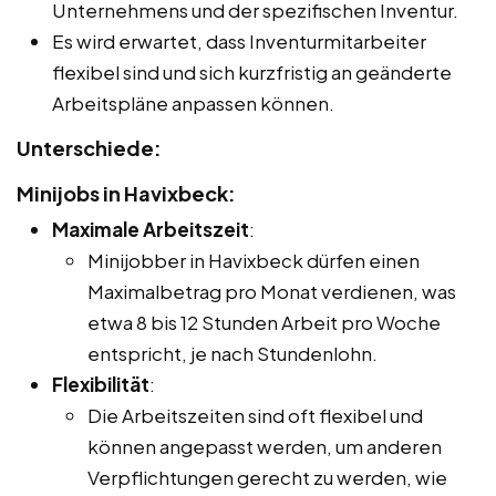
Unternehmens und der spezifischen Inventur.
Es wird erwartet, dass Inventurmitarbeiter
flexibel sind und sich kurzfristig an geänderte
Arbeitspläne anpassen können.
Unterschiede:
Minijobs in Havixbeck:
Maximale Arbeitszeit
:
Minijobber in Havixbeck dürfen einen
Maximalbetrag pro Monat verdienen, was
etwa 8 bis 12 Stunden Arbeit pro Woche
entspricht, je nach Stundenlohn.
Flexibilität
:
Die Arbeitszeiten sind oft flexibel und
können angepasst werden, um anderen
Verpflichtungen gerecht zu werden, wie