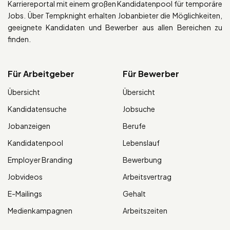
Karriereportal mit einem großen Kandidatenpool für temporäre
Jobs. Über Tempknight erhalten Jobanbieter die Möglichkeiten,
geeignete Kandidaten und Bewerber aus allen Bereichen zu
finden.
Für Arbeitgeber
Für Bewerber
Übersicht
Übersicht
Kandidatensuche
Jobsuche
Jobanzeigen
Berufe
Kandidatenpool
Lebenslauf
Employer Branding
Bewerbung
Jobvideos
Arbeitsvertrag
E-Mailings
Gehalt
Medienkampagnen
Arbeitszeiten