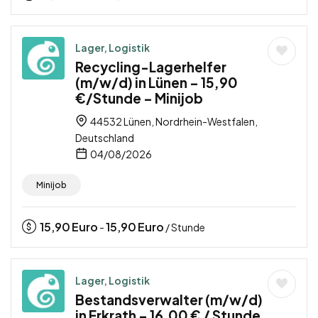
Lager, Logistik
Recycling-Lagerhelfer
(m/w/d) in Lünen – 15,90
€/Stunde – Minijob
44532 Lünen, Nordrhein-Westfalen,
Deutschland
04/08/2026
Minijob
15,90
Euro
15,90
Euro
-
/ Stunde
Lager, Logistik
Bestandsverwalter (m/w/d)
in Erkrath – 16,00 € / Stunde