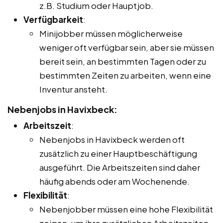
z.B. Studium oder Hauptjob.
Verfügbarkeit
:
Minijobber müssen möglicherweise
weniger oft verfügbar sein, aber sie müssen
bereit sein, an bestimmten Tagen oder zu
bestimmten Zeiten zu arbeiten, wenn eine
Inventur ansteht.
Nebenjobs in Havixbeck:
Arbeitszeit
:
Nebenjobs in Havixbeck werden oft
zusätzlich zu einer Hauptbeschäftigung
ausgeführt. Die Arbeitszeiten sind daher
häufig abends oder am Wochenende.
Flexibilität
:
Nebenjobber müssen eine hohe Flexibilität
zeigen, um ihre zusätzlichen Arbeitszeiten