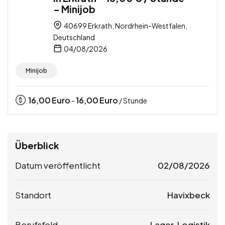
– Minijob
40699 Erkrath, Nordrhein-Westfalen,
Deutschland
04/08/2026
Minijob
16,00
Euro
16,00
Euro
-
/ Stunde
Überblick
Datum veröffentlicht
02/08/2026
Standort
Havixbeck
Berufsfeld
Lager, Logistik