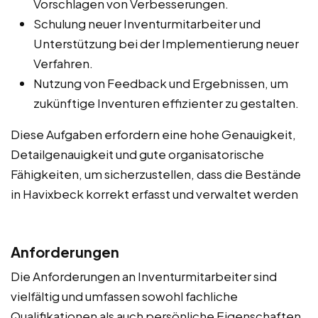
Vorschlagen von Verbesserungen.
Schulung neuer Inventurmitarbeiter und
Unterstützung bei der Implementierung neuer
Verfahren.
Nutzung von Feedback und Ergebnissen, um
zukünftige Inventuren effizienter zu gestalten.
Diese Aufgaben erfordern eine hohe Genauigkeit,
Detailgenauigkeit und gute organisatorische
Fähigkeiten, um sicherzustellen, dass die Bestände
in Havixbeck korrekt erfasst und verwaltet werden
Anforderungen
Die Anforderungen an Inventurmitarbeiter sind
vielfältig und umfassen sowohl fachliche
Qualifikationen als auch persönliche Eigenschaften