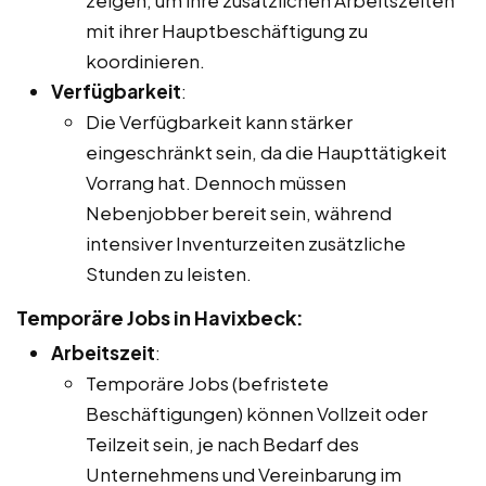
mit ihrer Hauptbeschäftigung zu
koordinieren.
Verfügbarkeit
:
Die Verfügbarkeit kann stärker
eingeschränkt sein, da die Haupttätigkeit
Vorrang hat. Dennoch müssen
Nebenjobber bereit sein, während
intensiver Inventurzeiten zusätzliche
Stunden zu leisten.
Temporäre Jobs in Havixbeck:
Arbeitszeit
:
Temporäre Jobs (befristete
Beschäftigungen) können Vollzeit oder
Teilzeit sein, je nach Bedarf des
Unternehmens und Vereinbarung im