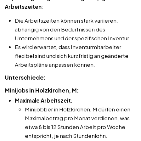
Arbeitszeiten
:
Die Arbeitszeiten können stark variieren,
abhängig von den Bedürfnissen des
Unternehmens und der spezifischen Inventur.
Es wird erwartet, dass Inventurmitarbeiter
flexibel sind und sich kurzfristig an geänderte
Arbeitspläne anpassen können.
Unterschiede:
Minijobs in Holzkirchen, M:
Maximale Arbeitszeit
:
Minijobber in Holzkirchen, M dürfen einen
Maximalbetrag pro Monat verdienen, was
etwa 8 bis 12 Stunden Arbeit pro Woche
entspricht, je nach Stundenlohn.