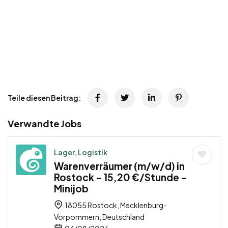
Teile diesen Beitrag:
Verwandte Jobs
Lager, Logistik
Warenverräumer (m/w/d) in
Rostock – 15,20 €/Stunde –
Minijob
18055 Rostock, Mecklenburg-
Vorpommern, Deutschland