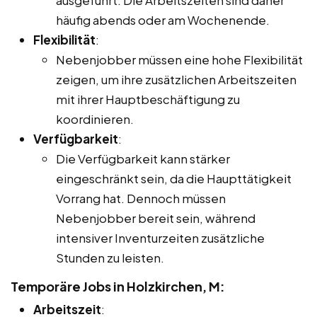
häufig abends oder am Wochenende.
Flexibilität
:
Nebenjobber müssen eine hohe Flexibilität
zeigen, um ihre zusätzlichen Arbeitszeiten
mit ihrer Hauptbeschäftigung zu
koordinieren.
Verfügbarkeit
:
Die Verfügbarkeit kann stärker
eingeschränkt sein, da die Haupttätigkeit
Vorrang hat. Dennoch müssen
Nebenjobber bereit sein, während
intensiver Inventurzeiten zusätzliche
Stunden zu leisten.
Temporäre Jobs in Holzkirchen, M:
Arbeitszeit
: