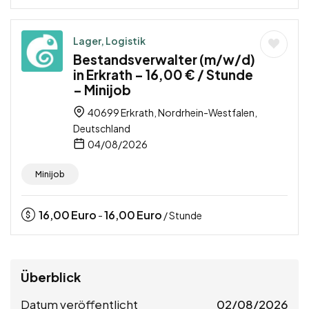
Lager, Logistik
Bestandsverwalter (m/w/d)
in Erkrath – 16,00 € / Stunde
– Minijob
40699 Erkrath, Nordrhein-Westfalen,
Deutschland
04/08/2026
Minijob
16,00
Euro
16,00
Euro
-
/ Stunde
Überblick
Datum veröffentlicht
02/08/2026