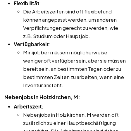
Flexibilität
:
Die Arbeitszeiten sind oft flexibel und
können angepasst werden, um anderen
Verpflichtungen gerecht zu werden, wie
z.B. Studium oder Hauptjob.
Verfügbarkeit
:
Minijobber müssen möglicherweise
weniger oft verfügbar sein, aber sie müssen
bereit sein, an bestimmten Tagen oder zu
bestimmten Zeiten zu arbeiten, wenn eine
Inventur ansteht.
Nebenjobs in Holzkirchen, M:
Arbeitszeit
:
Nebenjobs in Holzkirchen, M werden oft
zusätzlich zu einer Hauptbeschäftigung
ausgeführt. Die Arbeitszeiten sind daher