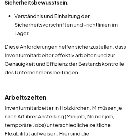
Sicherheitsbewusstsein
:
Verständnis und Einhaltung der
Sicherheitsvorschriften und -richtlinien im
Lager.
Diese Anforderungen helfen sicherzustellen, dass
Inventurmitarbeiter effektiv arbeiten und zur
Genauigkeit und Effizienz der Bestandskontrolle
des Unternehmens beitragen.
Arbeitszeiten
Inventurmitarbeiter in Holzkirchen, M müssen je
nach Art ihrer Anstellung (Minijob, Nebenjob,
temporäre Jobs) unterschiedliche zeitliche
Flexibilität aufweisen. Hier sind die