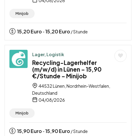
04/08/2026
Minijob
15,20
Euro
15,20
Euro
-
/ Stunde
Lager, Logistik
Recycling-Lagerhelfer
(m/w/d) in Lünen – 15,90
€/Stunde – Minijob
44532 Lünen, Nordrhein-Westfalen,
Deutschland
04/08/2026
Minijob
15,90
Euro
15,90
Euro
-
/ Stunde