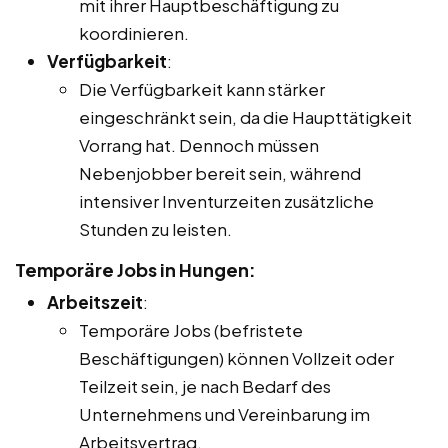
mit ihrer Hauptbeschäftigung zu
koordinieren.
Verfügbarkeit
:
Die Verfügbarkeit kann stärker
eingeschränkt sein, da die Haupttätigkeit
Vorrang hat. Dennoch müssen
Nebenjobber bereit sein, während
intensiver Inventurzeiten zusätzliche
Stunden zu leisten.
Temporäre Jobs in Hungen:
Arbeitszeit
:
Temporäre Jobs (befristete
Beschäftigungen) können Vollzeit oder
Teilzeit sein, je nach Bedarf des
Unternehmens und Vereinbarung im
Arbeitsvertrag.