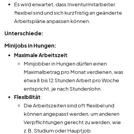
Es wird erwartet, dass Inventurmitarbeiter
flexibel sind und sich kurzfristig an geänderte
Arbeitspläne anpassen können.
Unterschiede:
Minijobs in Hungen:
Maximale Arbeitszeit
:
Minijobber in Hungen dürfen einen
Maximalbetrag pro Monat verdienen, was
etwa 8 bis 12 Stunden Arbeit pro Woche
entspricht, je nach Stundenlohn.
Flexibilität
:
Die Arbeitszeiten sind oft flexibel und
können angepasst werden, um anderen
Verpflichtungen gerecht zu werden, wie
z.B. Studium oder Hauptjob.