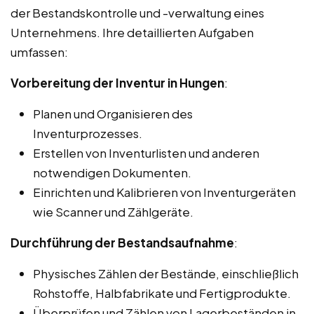
der Bestandskontrolle und -verwaltung eines
Unternehmens. Ihre detaillierten Aufgaben
umfassen:
Vorbereitung der Inventur in Hungen
:
Planen und Organisieren des
Inventurprozesses.
Erstellen von Inventurlisten und anderen
notwendigen Dokumenten.
Einrichten und Kalibrieren von Inventurgeräten
wie Scanner und Zählgeräte.
Durchführung der Bestandsaufnahme
:
Physisches Zählen der Bestände, einschließlich
Rohstoffe, Halbfabrikate und Fertigprodukte.
Überprüfen und Zählen von Lagerbeständen in