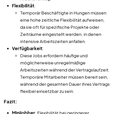
Flexibilität
:
Temporär Beschäftigte in Hungen müssen
eine hohe zeitliche Flexibilität aufweisen,
da sie oft für spezifische Projekte oder
Zeiträume eingestellt werden, in denen
intensive Arbeitszeiten anfallen.
Verfügbarkeit
:
Diese Jobs erfordern häufige und
möglicherweise unregelmäßige
Arbeitszeiten während der Vertragslaufzeit.
Temporäre Mitarbeiter müssen bereit sein,
während der gesamten Dauer ihres Vertrags
flexibel einsetzbar zu sein.
Fazit:
Minijobber
: Flexibilität bei geringerer