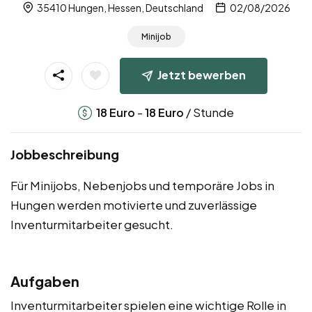
35410 Hungen, Hessen, Deutschland
02/08/2026
Minijob
Jetzt bewerben
-
/ Stunde
18
Euro
18
Euro
Jobbeschreibung
Für Minijobs, Nebenjobs und temporäre Jobs in
Hungen werden motivierte und zuverlässige
Inventurmitarbeiter gesucht.
Aufgaben
Inventurmitarbeiter spielen eine wichtige Rolle in