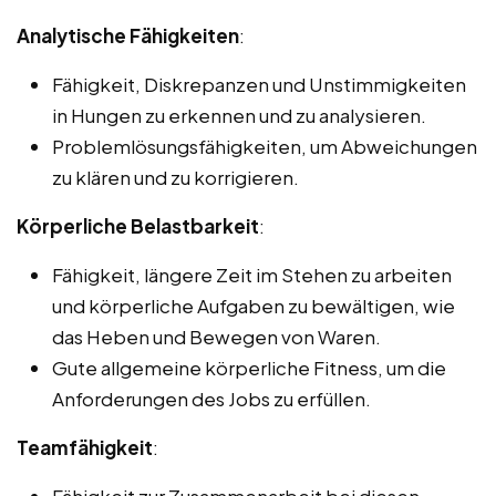
Analytische Fähigkeiten
:
Fähigkeit, Diskrepanzen und Unstimmigkeiten
in Hungen zu erkennen und zu analysieren.
Problemlösungsfähigkeiten, um Abweichungen
zu klären und zu korrigieren.
Körperliche Belastbarkeit
:
Fähigkeit, längere Zeit im Stehen zu arbeiten
und körperliche Aufgaben zu bewältigen, wie
das Heben und Bewegen von Waren.
Gute allgemeine körperliche Fitness, um die
Anforderungen des Jobs zu erfüllen.
Teamfähigkeit
:
Fähigkeit zur Zusammenarbeit bei diesen