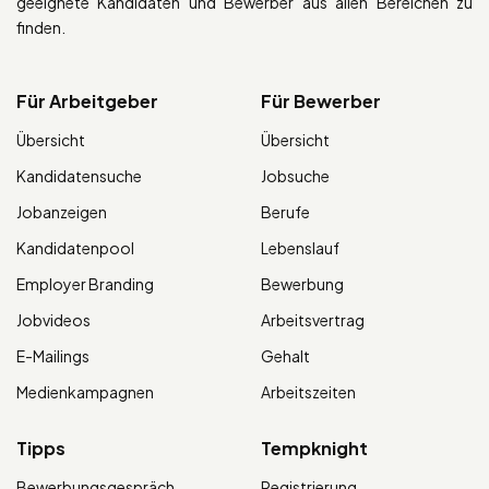
geeignete Kandidaten und Bewerber aus allen Bereichen zu
finden.
Für Arbeitgeber
Für Bewerber
Übersicht
Übersicht
Kandidatensuche
Jobsuche
Jobanzeigen
Berufe
Kandidatenpool
Lebenslauf
Employer Branding
Bewerbung
Jobvideos
Arbeitsvertrag
E-Mailings
Gehalt
Medienkampagnen
Arbeitszeiten
Tipps
Tempknight
Bewerbungsgespräch
Registrierung