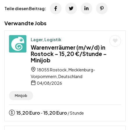
Teile diesen Beitrag:
Verwandte Jobs
Lager, Logistik
Warenverräumer (m/w/d) in
Rostock – 15,20 €/Stunde –
Minijob
18055 Rostock, Mecklenburg-
Vorpommern, Deutschland
04/08/2026
Minijob
15,20
Euro
15,20
Euro
-
/ Stunde