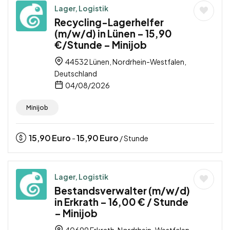
Lager, Logistik
Recycling-Lagerhelfer
(m/w/d) in Lünen – 15,90
€/Stunde – Minijob
44532 Lünen, Nordrhein-Westfalen,
Deutschland
04/08/2026
Minijob
15,90
Euro
15,90
Euro
-
/ Stunde
Lager, Logistik
Bestandsverwalter (m/w/d)
in Erkrath – 16,00 € / Stunde
– Minijob
40699 Erkrath, Nordrhein-Westfalen,