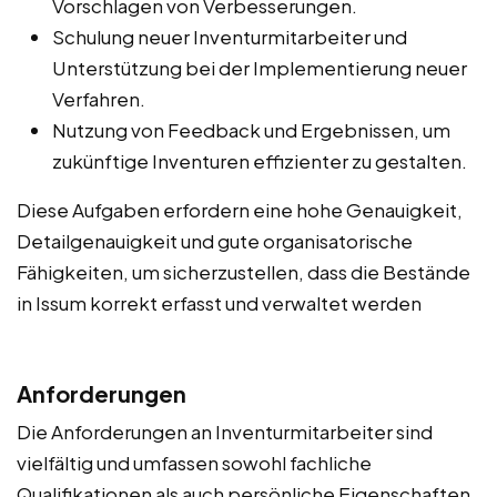
Vorschlagen von Verbesserungen.
Schulung neuer Inventurmitarbeiter und
Unterstützung bei der Implementierung neuer
Verfahren.
Nutzung von Feedback und Ergebnissen, um
zukünftige Inventuren effizienter zu gestalten.
Diese Aufgaben erfordern eine hohe Genauigkeit,
Detailgenauigkeit und gute organisatorische
Fähigkeiten, um sicherzustellen, dass die Bestände
in Issum korrekt erfasst und verwaltet werden
Anforderungen
Die Anforderungen an Inventurmitarbeiter sind
vielfältig und umfassen sowohl fachliche
Qualifikationen als auch persönliche Eigenschaften