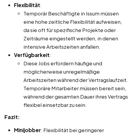
Flexibilität
:
Temporär Beschäftigte in Issum müssen
eine hohe zeitliche Flexibilität aufweisen,
da sie oft für spezifische Projekte oder
Zeiträume eingestellt werden, in denen
intensive Arbeitszeiten anfallen.
Verfügbarkeit
:
Diese Jobs erfordern häufige und
möglicherweise unregelmäßige
Arbeitszeiten während der Vertragslaufzeit.
Temporäre Mitarbeiter müssen bereit sein,
während der gesamten Dauer ihres Vertrags
flexibel einsetzbar zu sein.
Fazit:
Minijobber
: Flexibilität bei geringerer