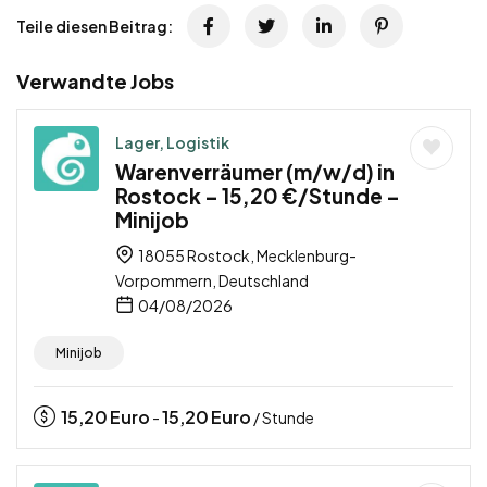
Teile diesen Beitrag:
Verwandte Jobs
Lager, Logistik
Warenverräumer (m/w/d) in
Rostock – 15,20 €/Stunde –
Minijob
18055 Rostock, Mecklenburg-
Vorpommern, Deutschland
04/08/2026
Minijob
15,20
Euro
15,20
Euro
-
/ Stunde