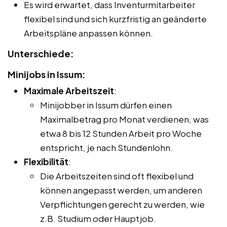
Es wird erwartet, dass Inventurmitarbeiter
flexibel sind und sich kurzfristig an geänderte
Arbeitspläne anpassen können.
Unterschiede:
Minijobs in Issum:
Maximale Arbeitszeit
:
Minijobber in Issum dürfen einen
Maximalbetrag pro Monat verdienen, was
etwa 8 bis 12 Stunden Arbeit pro Woche
entspricht, je nach Stundenlohn.
Flexibilität
:
Die Arbeitszeiten sind oft flexibel und
können angepasst werden, um anderen
Verpflichtungen gerecht zu werden, wie
z.B. Studium oder Hauptjob.