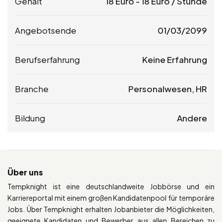
Gehalt
18
Euro
-
18
Euro
/ Stunde
Angebotsende
01/03/2099
Berufserfahrung
Keine Erfahrung
Branche
Personalwesen, HR
Bildung
Andere
Über uns
Tempknight ist eine deutschlandweite Jobbörse und ein
Karriereportal mit einem großen Kandidatenpool für temporäre
Jobs. Über Tempknight erhalten Jobanbieter die Möglichkeiten,
geeignete Kandidaten und Bewerber aus allen Bereichen zu