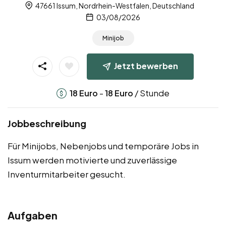
47661 Issum, Nordrhein-Westfalen, Deutschland
03/08/2026
Minijob
Jetzt bewerben
-
/ Stunde
18
Euro
18
Euro
Jobbeschreibung
Für Minijobs, Nebenjobs und temporäre Jobs in
Issum werden motivierte und zuverlässige
Inventurmitarbeiter gesucht.
Aufgaben