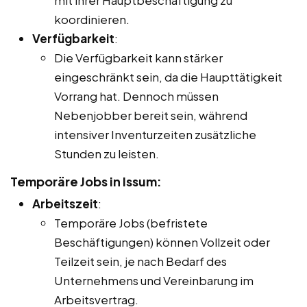
koordinieren.
Verfügbarkeit
:
Die Verfügbarkeit kann stärker
eingeschränkt sein, da die Haupttätigkeit
Vorrang hat. Dennoch müssen
Nebenjobber bereit sein, während
intensiver Inventurzeiten zusätzliche
Stunden zu leisten.
Temporäre Jobs in Issum:
Arbeitszeit
:
Temporäre Jobs (befristete
Beschäftigungen) können Vollzeit oder
Teilzeit sein, je nach Bedarf des
Unternehmens und Vereinbarung im
Arbeitsvertrag.