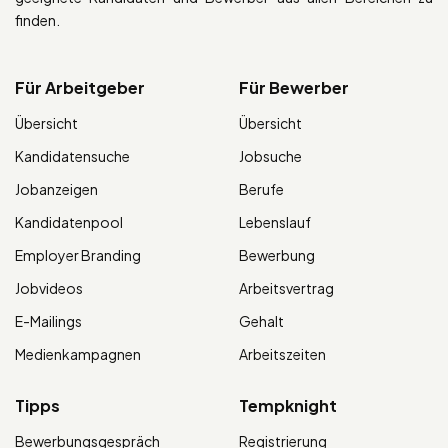
finden.
Für Arbeitgeber
Für Bewerber
Übersicht
Übersicht
Kandidatensuche
Jobsuche
Jobanzeigen
Berufe
Kandidatenpool
Lebenslauf
Employer Branding
Bewerbung
Jobvideos
Arbeitsvertrag
E-Mailings
Gehalt
Medienkampagnen
Arbeitszeiten
Tipps
Tempknight
Bewerbungsgespräch
Registrierung