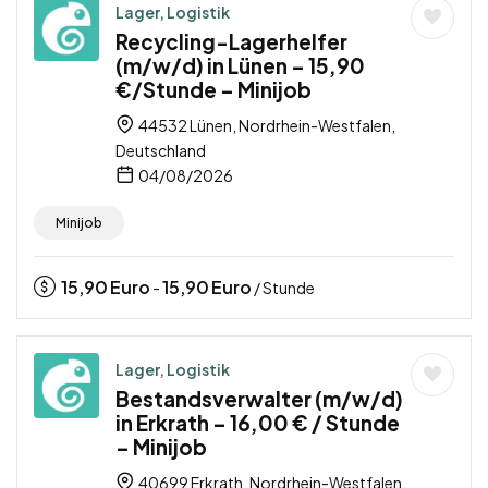
Lager, Logistik
Recycling-Lagerhelfer
(m/w/d) in Lünen – 15,90
€/Stunde – Minijob
44532 Lünen, Nordrhein-Westfalen,
Deutschland
04/08/2026
Minijob
15,90
Euro
15,90
Euro
-
/ Stunde
Lager, Logistik
Bestandsverwalter (m/w/d)
in Erkrath – 16,00 € / Stunde
– Minijob
40699 Erkrath, Nordrhein-Westfalen,