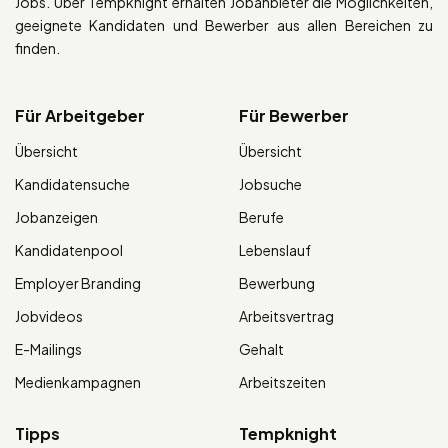
Jobs. Über Tempknight erhalten Jobanbieter die Möglichkeiten,
geeignete Kandidaten und Bewerber aus allen Bereichen zu
finden.
Für Arbeitgeber
Für Bewerber
Übersicht
Übersicht
Kandidatensuche
Jobsuche
Jobanzeigen
Berufe
Kandidatenpool
Lebenslauf
Employer Branding
Bewerbung
Jobvideos
Arbeitsvertrag
E-Mailings
Gehalt
Medienkampagnen
Arbeitszeiten
Tipps
Tempknight