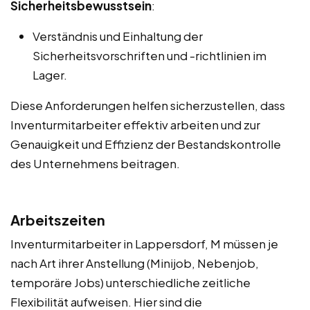
Sicherheitsbewusstsein
:
Verständnis und Einhaltung der
Sicherheitsvorschriften und -richtlinien im
Lager.
Diese Anforderungen helfen sicherzustellen, dass
Inventurmitarbeiter effektiv arbeiten und zur
Genauigkeit und Effizienz der Bestandskontrolle
des Unternehmens beitragen.
Arbeitszeiten
Inventurmitarbeiter in Lappersdorf, M müssen je
nach Art ihrer Anstellung (Minijob, Nebenjob,
temporäre Jobs) unterschiedliche zeitliche
Flexibilität aufweisen. Hier sind die