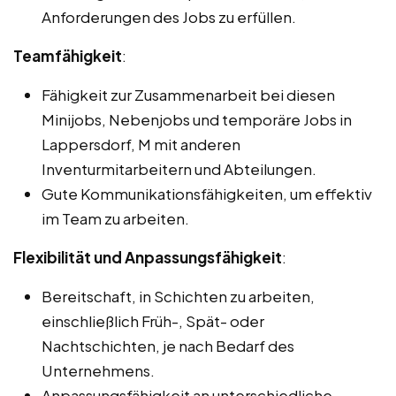
Anforderungen des Jobs zu erfüllen.
Teamfähigkeit
:
Fähigkeit zur Zusammenarbeit bei diesen
Minijobs, Nebenjobs und temporäre Jobs in
Lappersdorf, M mit anderen
Inventurmitarbeitern und Abteilungen.
Gute Kommunikationsfähigkeiten, um effektiv
im Team zu arbeiten.
Flexibilität und Anpassungsfähigkeit
:
Bereitschaft, in Schichten zu arbeiten,
einschließlich Früh-, Spät- oder
Nachtschichten, je nach Bedarf des
Unternehmens.
Anpassungsfähigkeit an unterschiedliche