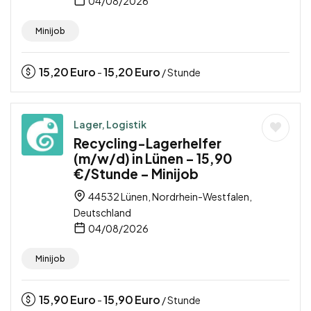
04/08/2026
Minijob
15,20
Euro
15,20
Euro
-
/ Stunde
Lager, Logistik
Recycling-Lagerhelfer
(m/w/d) in Lünen – 15,90
€/Stunde – Minijob
44532 Lünen, Nordrhein-Westfalen,
Deutschland
04/08/2026
Minijob
15,90
Euro
15,90
Euro
-
/ Stunde