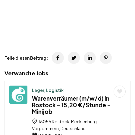
Teile diesen Beitrag:
Verwandte Jobs
Lager, Logistik
Warenverräumer (m/w/d) in
Rostock – 15,20 €/Stunde –
Minijob
18055 Rostock, Mecklenburg-
Vorpommern, Deutschland