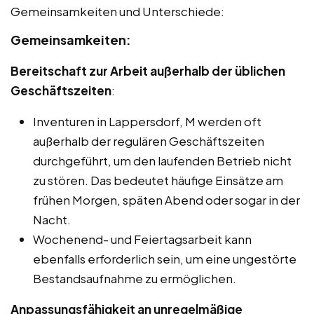
Gemeinsamkeiten und Unterschiede:
Gemeinsamkeiten:
Bereitschaft zur Arbeit außerhalb der üblichen
Geschäftszeiten
:
Inventuren in Lappersdorf, M werden oft
außerhalb der regulären Geschäftszeiten
durchgeführt, um den laufenden Betrieb nicht
zu stören. Das bedeutet häufige Einsätze am
frühen Morgen, späten Abend oder sogar in der
Nacht.
Wochenend- und Feiertagsarbeit kann
ebenfalls erforderlich sein, um eine ungestörte
Bestandsaufnahme zu ermöglichen.
Anpassungsfähigkeit an unregelmäßige