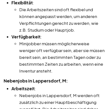
Flexibilität
:
Die Arbeitszeiten sind oft flexibel und
können angepasst werden, um anderen
Verpflichtungen gerecht zu werden, wie
z.B. Studium oder Hauptjob.
Verfügbarkeit
:
Minijobber müssen möglicherweise
weniger oft verfügbar sein, aber sie müssen
bereit sein, an bestimmten Tagen oder zu
bestimmten Zeiten zu arbeiten, wenn eine
Inventur ansteht.
Nebenjobs in Lappersdorf, M:
Arbeitszeit
:
Nebenjobs in Lappersdorf, M werden oft
zusätzlich zu einer Hauptbeschäftigung
ausgeführt. Die Arbeitszeiten sind daher