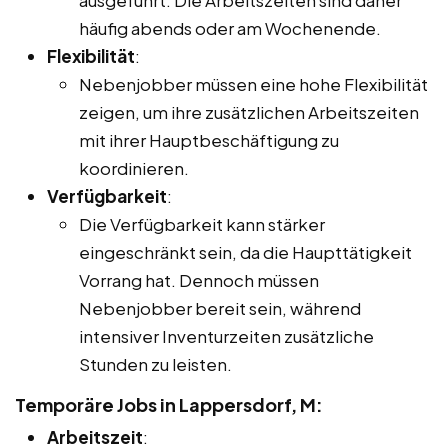
häufig abends oder am Wochenende.
Flexibilität
:
Nebenjobber müssen eine hohe Flexibilität
zeigen, um ihre zusätzlichen Arbeitszeiten
mit ihrer Hauptbeschäftigung zu
koordinieren.
Verfügbarkeit
:
Die Verfügbarkeit kann stärker
eingeschränkt sein, da die Haupttätigkeit
Vorrang hat. Dennoch müssen
Nebenjobber bereit sein, während
intensiver Inventurzeiten zusätzliche
Stunden zu leisten.
Temporäre Jobs in Lappersdorf, M:
Arbeitszeit
: