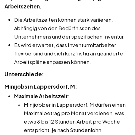
Arbeitszeiten
:
Die Arbeitszeiten können stark variieren,
abhängig von den Bedürfnissen des
Unternehmens und der spezifischen Inventur.
Es wird erwartet, dass Inventurmitarbeiter
flexibel sind und sich kurzfristig an geänderte
Arbeitspläne anpassen können.
Unterschiede:
Minijobs in Lappersdorf, M:
Maximale Arbeitszeit
:
Minijobber in Lappersdorf, M dürfen einen
Maximalbetrag pro Monat verdienen, was
etwa 8 bis 12 Stunden Arbeit pro Woche
entspricht, je nach Stundenlohn.