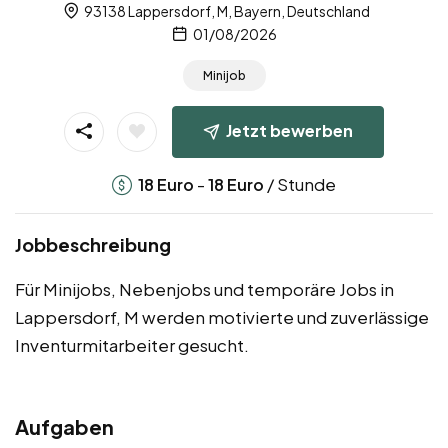
93138 Lappersdorf, M, Bayern, Deutschland
01/08/2026
Minijob
Jetzt bewerben
-
/ Stunde
18
Euro
18
Euro
Jobbeschreibung
Für Minijobs, Nebenjobs und temporäre Jobs in
Lappersdorf, M werden motivierte und zuverlässige
Inventurmitarbeiter gesucht.
Aufgaben