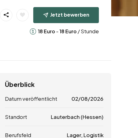
Jetzt bewerben
-
/ Stunde
18
Euro
18
Euro
Überblick
Datum veröffentlicht
02/08/2026
Standort
Lauterbach (Hessen)
Berufsfeld
Lager, Logistik