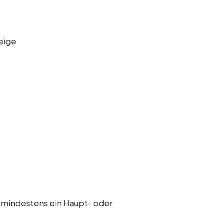
eige
 mindestens ein Haupt- oder