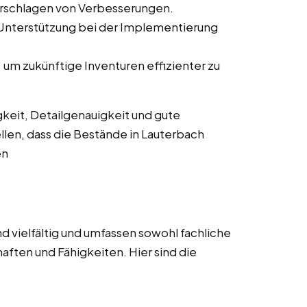
orschlagen von Verbesserungen.
 Unterstützung bei der Implementierung
um zukünftige Inventuren effizienter zu
keit, Detailgenauigkeit und gute
llen, dass die Bestände in Lauterbach
en
d vielfältig und umfassen sowohl fachliche
aften und Fähigkeiten. Hier sind die