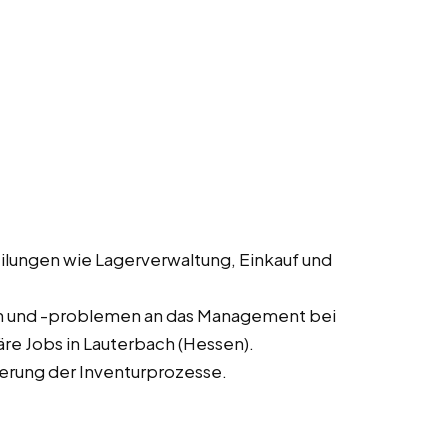
lungen wie Lagerverwaltung, Einkauf und
n und -problemen an das Management bei
re Jobs in Lauterbach (Hessen).
erung der Inventurprozesse.