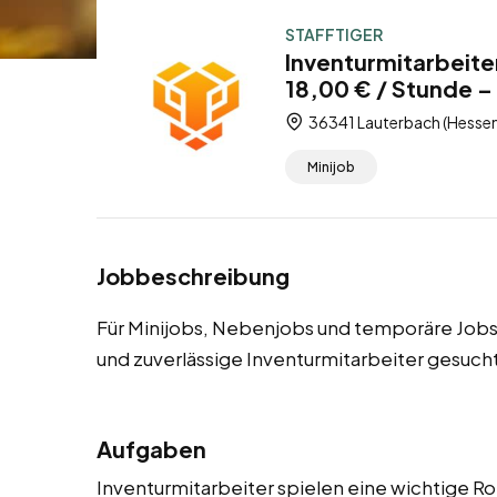
STAFFTIGER
Inventurmitarbeite
18,00 € / Stunde –
36341 Lauterbach (Hessen
Minijob
Jobbeschreibung
Für Minijobs, Nebenjobs und temporäre Jobs
und zuverlässige Inventurmitarbeiter gesucht
Aufgaben
Inventurmitarbeiter spielen eine wichtige Ro