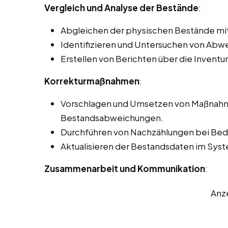
Vergleich und Analyse der Bestände
:
Abgleichen der physischen Bestände mi
Identifizieren und Untersuchen von Ab
Erstellen von Berichten über die Inventu
Korrekturmaßnahmen
:
Vorschlagen und Umsetzen von Maßnahme
Bestandsabweichungen.
Durchführen von Nachzählungen bei Beda
Aktualisieren der Bestandsdaten im Sy
Zusammenarbeit und Kommunikation
:
Anz