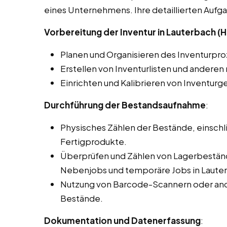
eines Unternehmens. Ihre detaillierten Auf
Vorbereitung der Inventur in Lauterbach (
Planen und Organisieren des Inventurpro
Erstellen von Inventurlisten und ander
Einrichten und Kalibrieren von Inventurg
Durchführung der Bestandsaufnahme
:
Physisches Zählen der Bestände, einschli
Fertigprodukte.
Überprüfen und Zählen von Lagerbeständ
Nebenjobs und temporäre Jobs in Lauter
Nutzung von Barcode-Scannern oder and
Bestände.
Dokumentation und Datenerfassung
: