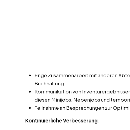
Enge Zusammenarbeit mit anderen Abtei
Buchhaltung.
Kommunikation von Inventurergebnisse
diesen Minijobs, Nebenjobs und temporä
Teilnahme an Besprechungen zur Optimi
Kontinuierliche Verbesserung
: