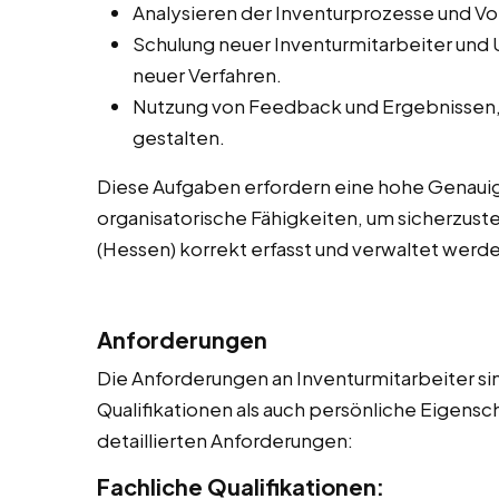
Analysieren der Inventurprozesse und V
Schulung neuer Inventurmitarbeiter und
neuer Verfahren.
Nutzung von Feedback und Ergebnissen, 
gestalten.
Diese Aufgaben erfordern eine hohe Genauig
organisatorische Fähigkeiten, um sicherzuste
(Hessen) korrekt erfasst und verwaltet werd
Anforderungen
Die Anforderungen an Inventurmitarbeiter sin
Qualifikationen als auch persönliche Eigensch
detaillierten Anforderungen:
Fachliche Qualifikationen: