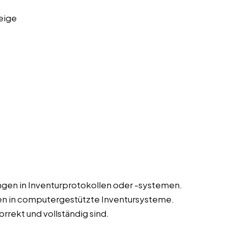
eige
gen in Inventurprotokollen oder -systemen.
en in computergestützte Inventursysteme.
orrekt und vollständig sind.