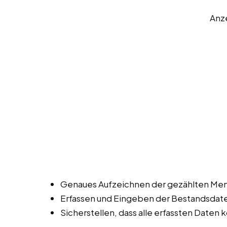
Anz
Genaues Aufzeichnen der gezählten Men
Erfassen und Eingeben der Bestandsdat
Sicherstellen, dass alle erfassten Daten k