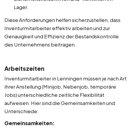
Lager.
Diese Anforderungen helfen sicherzustellen, dass
Inventurmitarbeiter effektiv arbeiten und zur
Genauigkeit und Effizienz der Bestandskontrolle
des Unternehmens beitragen.
Arbeitszeiten
Inventurmitarbeiter in Lenningen müssen je nach Art
ihrer Anstellung (Minijob, Nebenjob, temporäre
Jobs) unterschiedliche zeitliche Flexibilität
aufweisen. Hier sind die Gemeinsamkeiten und
Unterschiede:
Gemeinsamkeiten: