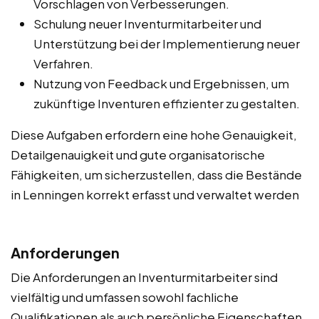
Vorschlagen von Verbesserungen.
Schulung neuer Inventurmitarbeiter und
Unterstützung bei der Implementierung neuer
Verfahren.
Nutzung von Feedback und Ergebnissen, um
zukünftige Inventuren effizienter zu gestalten.
Diese Aufgaben erfordern eine hohe Genauigkeit,
Detailgenauigkeit und gute organisatorische
Fähigkeiten, um sicherzustellen, dass die Bestände
in Lenningen korrekt erfasst und verwaltet werden
Anforderungen
Die Anforderungen an Inventurmitarbeiter sind
vielfältig und umfassen sowohl fachliche
Qualifikationen als auch persönliche Eigenschaften