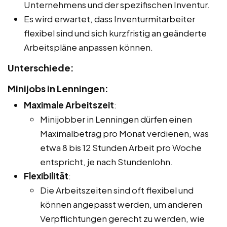
Unternehmens und der spezifischen Inventur.
Es wird erwartet, dass Inventurmitarbeiter
flexibel sind und sich kurzfristig an geänderte
Arbeitspläne anpassen können.
Unterschiede:
Minijobs in Lenningen:
Maximale Arbeitszeit
:
Minijobber in Lenningen dürfen einen
Maximalbetrag pro Monat verdienen, was
etwa 8 bis 12 Stunden Arbeit pro Woche
entspricht, je nach Stundenlohn.
Flexibilität
:
Die Arbeitszeiten sind oft flexibel und
können angepasst werden, um anderen
Verpflichtungen gerecht zu werden, wie