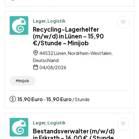
Lager, Logistik
Recycling-Lagerhelfer
(m/w/d) in Lünen – 15,90
€/Stunde – Minijob
44532 Lünen, Nordrhein-Westfalen,
Deutschland
04/08/2026
Minijob
15,90
Euro
15,90
Euro
-
/ Stunde
Lager, Logistik
Bestandsverwalter (m/w/d)
in Erkrath – 16,00 € / Stunde