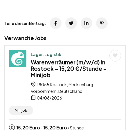
Teile diesen Beitrag:
Verwandte Jobs
Lager, Logistik
Warenverräumer (m/w/d) in
Rostock – 15,20 €/Stunde –
Minijob
18055 Rostock, Mecklenburg-
Vorpommern, Deutschland
04/08/2026
Minijob
15,20
Euro
15,20
Euro
-
/ Stunde