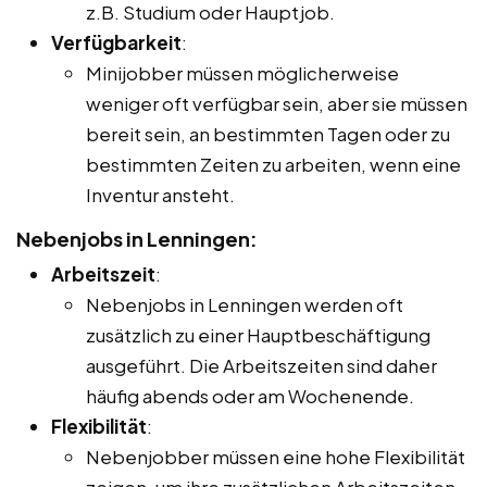
z.B. Studium oder Hauptjob.
Verfügbarkeit
:
Minijobber müssen möglicherweise
weniger oft verfügbar sein, aber sie müssen
bereit sein, an bestimmten Tagen oder zu
bestimmten Zeiten zu arbeiten, wenn eine
Inventur ansteht.
Nebenjobs in Lenningen:
Arbeitszeit
:
Nebenjobs in Lenningen werden oft
zusätzlich zu einer Hauptbeschäftigung
ausgeführt. Die Arbeitszeiten sind daher
häufig abends oder am Wochenende.
Flexibilität
:
Nebenjobber müssen eine hohe Flexibilität
zeigen, um ihre zusätzlichen Arbeitszeiten