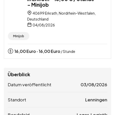
– Minijob
40699 Erkrath, Nordrhein-Westfalen,
Deutschland
04/08/2026
Minijob
16,00
Euro
16,00
Euro
-
/ Stunde
Überblick
Datum veröffentlicht
03/08/2026
Standort
Lenningen
Berufsfeld
Lager, Logistik