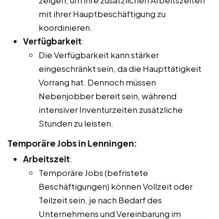
mit ihrer Hauptbeschäftigung zu
koordinieren.
Verfügbarkeit
:
Die Verfügbarkeit kann stärker
eingeschränkt sein, da die Haupttätigkeit
Vorrang hat. Dennoch müssen
Nebenjobber bereit sein, während
intensiver Inventurzeiten zusätzliche
Stunden zu leisten.
Temporäre Jobs in Lenningen:
Arbeitszeit
:
Temporäre Jobs (befristete
Beschäftigungen) können Vollzeit oder
Teilzeit sein, je nach Bedarf des
Unternehmens und Vereinbarung im