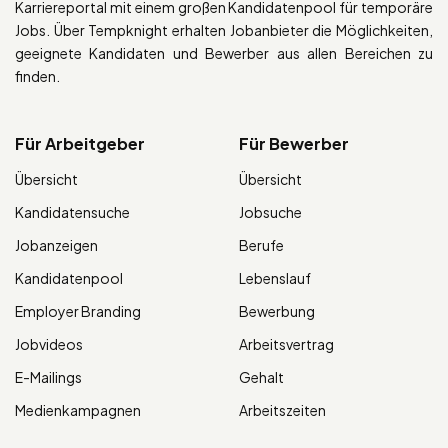
Karriereportal mit einem großen Kandidatenpool für temporäre
Jobs. Über Tempknight erhalten Jobanbieter die Möglichkeiten,
geeignete Kandidaten und Bewerber aus allen Bereichen zu
finden.
Für Arbeitgeber
Für Bewerber
Übersicht
Übersicht
Kandidatensuche
Jobsuche
Jobanzeigen
Berufe
Kandidatenpool
Lebenslauf
Employer Branding
Bewerbung
Jobvideos
Arbeitsvertrag
E-Mailings
Gehalt
Medienkampagnen
Arbeitszeiten