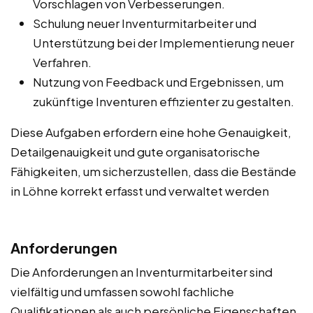
Vorschlagen von Verbesserungen.
Schulung neuer Inventurmitarbeiter und
Unterstützung bei der Implementierung neuer
Verfahren.
Nutzung von Feedback und Ergebnissen, um
zukünftige Inventuren effizienter zu gestalten.
Diese Aufgaben erfordern eine hohe Genauigkeit,
Detailgenauigkeit und gute organisatorische
Fähigkeiten, um sicherzustellen, dass die Bestände
in Löhne korrekt erfasst und verwaltet werden
Anforderungen
Die Anforderungen an Inventurmitarbeiter sind
vielfältig und umfassen sowohl fachliche
Qualifikationen als auch persönliche Eigenschaften