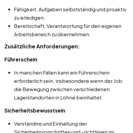
Fähigkeit, Aufgaben selbstständig und proaktiv
zu erledigen.
Bereitschaft, Verantwortung für den eigenen
Arbeitsbereich zu übernehmen.
Zusätzliche Anforderungen:
Führerschein
:
In manchen Fällen kann ein Führerschein
erforderlich sein, insbesondere wenn der Job
die Bewegung zwischen verschiedenen
Lagerstandorten in Löhne beinhaltet.
Sicherheitsbewusstsein
:
Verständnis und Einhaltung der
Sicherheitsvorschriften und -richtlinien im