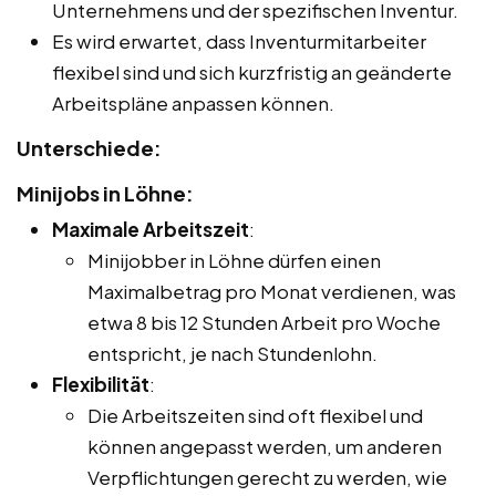
Unternehmens und der spezifischen Inventur.
Es wird erwartet, dass Inventurmitarbeiter
flexibel sind und sich kurzfristig an geänderte
Arbeitspläne anpassen können.
Unterschiede:
Minijobs in Löhne:
Maximale Arbeitszeit
:
Minijobber in Löhne dürfen einen
Maximalbetrag pro Monat verdienen, was
etwa 8 bis 12 Stunden Arbeit pro Woche
entspricht, je nach Stundenlohn.
Flexibilität
:
Die Arbeitszeiten sind oft flexibel und
können angepasst werden, um anderen
Verpflichtungen gerecht zu werden, wie