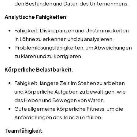
den Beständen und Daten des Unternehmens.
Analytische Fähigkeiten
:
Fähigkeit, Diskrepanzen und Unstimmigkeiten
in Löhne zu erkennen und zu analysieren.
Problemlösungsfähigkeiten, um Abweichungen
zu klären und zu korrigieren.
Körperliche Belastbarkeit
:
Fähigkeit, längere Zeit im Stehen zu arbeiten
und körperliche Aufgaben zu bewältigen, wie
das Heben und Bewegen von Waren.
Gute allgemeine körperliche Fitness, um die
Anforderungen des Jobs zu erfüllen.
Teamfähigkeit
: