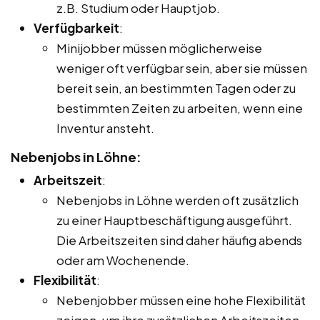
z.B. Studium oder Hauptjob.
Verfügbarkeit
:
Minijobber müssen möglicherweise
weniger oft verfügbar sein, aber sie müssen
bereit sein, an bestimmten Tagen oder zu
bestimmten Zeiten zu arbeiten, wenn eine
Inventur ansteht.
Nebenjobs in Löhne:
Arbeitszeit
:
Nebenjobs in Löhne werden oft zusätzlich
zu einer Hauptbeschäftigung ausgeführt.
Die Arbeitszeiten sind daher häufig abends
oder am Wochenende.
Flexibilität
:
Nebenjobber müssen eine hohe Flexibilität
zeigen, um ihre zusätzlichen Arbeitszeiten