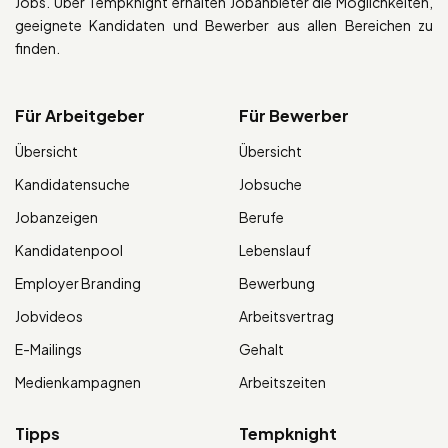
Jobs. Über Tempknight erhalten Jobanbieter die Möglichkeiten,
geeignete Kandidaten und Bewerber aus allen Bereichen zu
finden.
Für Arbeitgeber
Für Bewerber
Übersicht
Übersicht
Kandidatensuche
Jobsuche
Jobanzeigen
Berufe
Kandidatenpool
Lebenslauf
Employer Branding
Bewerbung
Jobvideos
Arbeitsvertrag
E-Mailings
Gehalt
Medienkampagnen
Arbeitszeiten
Tipps
Tempknight