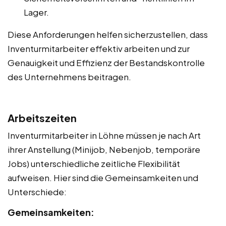
Lager.
Diese Anforderungen helfen sicherzustellen, dass
Inventurmitarbeiter effektiv arbeiten und zur
Genauigkeit und Effizienz der Bestandskontrolle
des Unternehmens beitragen.
Arbeitszeiten
Inventurmitarbeiter in Löhne müssen je nach Art
ihrer Anstellung (Minijob, Nebenjob, temporäre
Jobs) unterschiedliche zeitliche Flexibilität
aufweisen. Hier sind die Gemeinsamkeiten und
Unterschiede:
Gemeinsamkeiten: