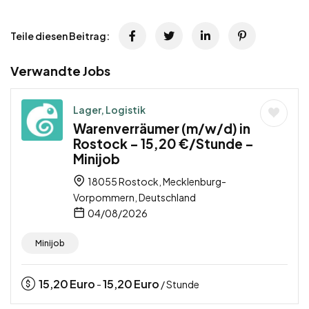
Teile diesen Beitrag:
Verwandte Jobs
Lager, Logistik
Warenverräumer (m/w/d) in
Rostock – 15,20 €/Stunde –
Minijob
18055 Rostock, Mecklenburg-
Vorpommern, Deutschland
04/08/2026
Minijob
15,20
Euro
15,20
Euro
-
/ Stunde