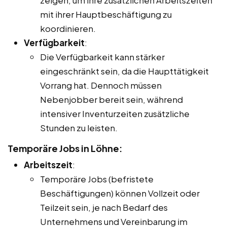
mit ihrer Hauptbeschäftigung zu
koordinieren.
Verfügbarkeit
:
Die Verfügbarkeit kann stärker
eingeschränkt sein, da die Haupttätigkeit
Vorrang hat. Dennoch müssen
Nebenjobber bereit sein, während
intensiver Inventurzeiten zusätzliche
Stunden zu leisten.
Temporäre Jobs in Löhne:
Arbeitszeit
:
Temporäre Jobs (befristete
Beschäftigungen) können Vollzeit oder
Teilzeit sein, je nach Bedarf des
Unternehmens und Vereinbarung im