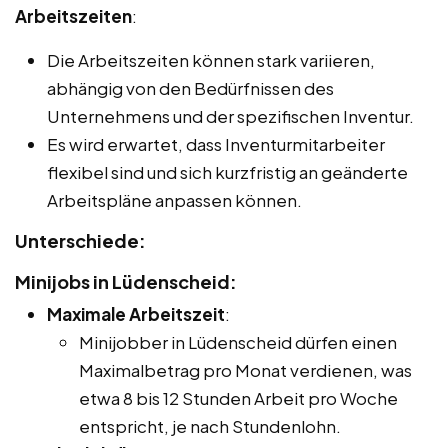
Arbeitszeiten
:
Die Arbeitszeiten können stark variieren,
abhängig von den Bedürfnissen des
Unternehmens und der spezifischen Inventur.
Es wird erwartet, dass Inventurmitarbeiter
flexibel sind und sich kurzfristig an geänderte
Arbeitspläne anpassen können.
Unterschiede:
Minijobs in Lüdenscheid:
Maximale Arbeitszeit
:
Minijobber in Lüdenscheid dürfen einen
Maximalbetrag pro Monat verdienen, was
etwa 8 bis 12 Stunden Arbeit pro Woche
entspricht, je nach Stundenlohn.