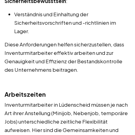
Sicherheitsbewusstsein
:
Verständnis und Einhaltung der
Sicherheitsvorschriften und -richtlinien im
Lager.
Diese Anforderungen helfen sicherzustellen, dass
Inventurmitarbeiter effektiv arbeiten und zur
Genauigkeit und Effizienz der Bestandskontrolle
des Unternehmens beitragen.
Arbeitszeiten
Inventurmitarbeiter in Lüdenscheid müssen je nach
Art ihrer Anstellung (Minijob, Nebenjob, temporäre
Jobs) unterschiedliche zeitliche Flexibilität
aufweisen. Hier sind die Gemeinsamkeiten und