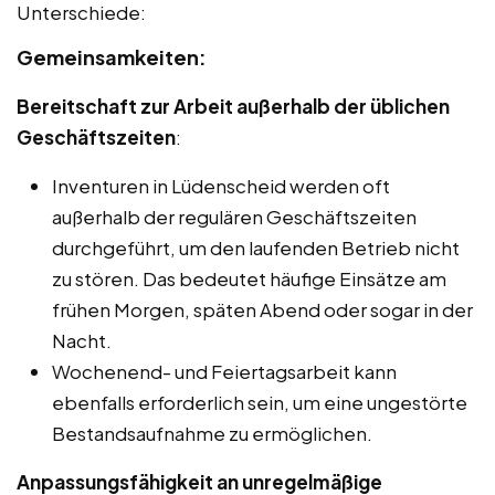
Unterschiede:
Gemeinsamkeiten:
Bereitschaft zur Arbeit außerhalb der üblichen
Geschäftszeiten
:
Inventuren in Lüdenscheid werden oft
außerhalb der regulären Geschäftszeiten
durchgeführt, um den laufenden Betrieb nicht
zu stören. Das bedeutet häufige Einsätze am
frühen Morgen, späten Abend oder sogar in der
Nacht.
Wochenend- und Feiertagsarbeit kann
ebenfalls erforderlich sein, um eine ungestörte
Bestandsaufnahme zu ermöglichen.
Anpassungsfähigkeit an unregelmäßige