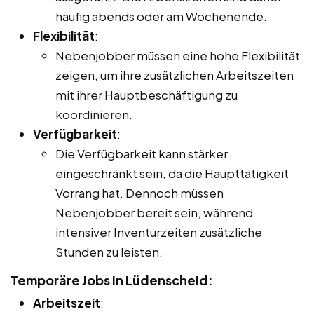
häufig abends oder am Wochenende.
Flexibilität
:
Nebenjobber müssen eine hohe Flexibilität
zeigen, um ihre zusätzlichen Arbeitszeiten
mit ihrer Hauptbeschäftigung zu
koordinieren.
Verfügbarkeit
:
Die Verfügbarkeit kann stärker
eingeschränkt sein, da die Haupttätigkeit
Vorrang hat. Dennoch müssen
Nebenjobber bereit sein, während
intensiver Inventurzeiten zusätzliche
Stunden zu leisten.
Temporäre Jobs in Lüdenscheid:
Arbeitszeit
: