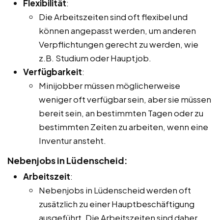
Flexibilität
:
Die Arbeitszeiten sind oft flexibel und
können angepasst werden, um anderen
Verpflichtungen gerecht zu werden, wie
z.B. Studium oder Hauptjob.
Verfügbarkeit
:
Minijobber müssen möglicherweise
weniger oft verfügbar sein, aber sie müssen
bereit sein, an bestimmten Tagen oder zu
bestimmten Zeiten zu arbeiten, wenn eine
Inventur ansteht.
Nebenjobs in Lüdenscheid:
Arbeitszeit
:
Nebenjobs in Lüdenscheid werden oft
zusätzlich zu einer Hauptbeschäftigung
ausgeführt. Die Arbeitszeiten sind daher