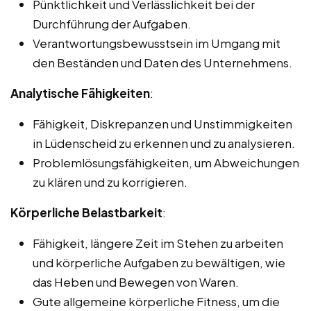
Pünktlichkeit und Verlässlichkeit bei der
Durchführung der Aufgaben.
Verantwortungsbewusstsein im Umgang mit
den Beständen und Daten des Unternehmens.
Analytische Fähigkeiten
:
Fähigkeit, Diskrepanzen und Unstimmigkeiten
in Lüdenscheid zu erkennen und zu analysieren.
Problemlösungsfähigkeiten, um Abweichungen
zu klären und zu korrigieren.
Körperliche Belastbarkeit
:
Fähigkeit, längere Zeit im Stehen zu arbeiten
und körperliche Aufgaben zu bewältigen, wie
das Heben und Bewegen von Waren.
Gute allgemeine körperliche Fitness, um die