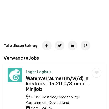
Teile diesen Beitrag:
Verwandte Jobs
Lager, Logistik
Warenverräumer (m/w/d) in
Rostock – 15,20 €/Stunde –
Minijob
18055 Rostock, Mecklenburg-
Vorpommern, Deutschland
04/08/2026