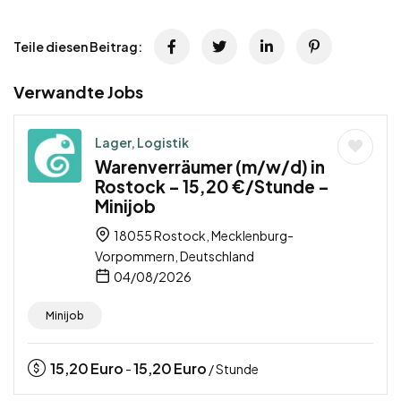
Teile diesen Beitrag:
Verwandte Jobs
Lager, Logistik
Warenverräumer (m/w/d) in
Rostock – 15,20 €/Stunde –
Minijob
18055 Rostock, Mecklenburg-
Vorpommern, Deutschland
04/08/2026
Minijob
15,20
Euro
15,20
Euro
-
/ Stunde