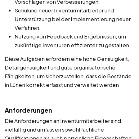
Vorschlagen von Verbesserungen.
Schulung neuer Inventurmitarbeiter und
Unterstützung bei der Implementierung neuer
Verfahren.
Nutzung von Feedback und Ergebnissen, um
zukünftige Inventuren effizienter zu gestalten.
Diese Aufgaben erfordern eine hohe Genauigkeit,
Detailgenauigkeit und gute organisatorische
Fähigkeiten, um sicherzustellen, dass die Bestände
in Lünen korrekt erfasst und verwaltet werden
Anforderungen
Die Anforderungen an Inventurmitarbeiter sind
vielfältig und umfassen sowohl fachliche
Qualifikationen als auch persönliche Eigenschaften