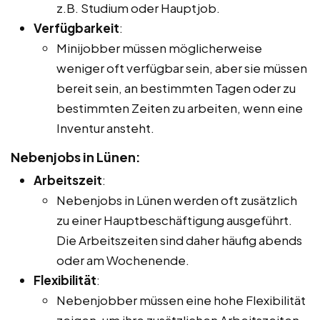
z.B. Studium oder Hauptjob.
Verfügbarkeit
:
Minijobber müssen möglicherweise
weniger oft verfügbar sein, aber sie müssen
bereit sein, an bestimmten Tagen oder zu
bestimmten Zeiten zu arbeiten, wenn eine
Inventur ansteht.
Nebenjobs in Lünen:
Arbeitszeit
:
Nebenjobs in Lünen werden oft zusätzlich
zu einer Hauptbeschäftigung ausgeführt.
Die Arbeitszeiten sind daher häufig abends
oder am Wochenende.
Flexibilität
:
Nebenjobber müssen eine hohe Flexibilität
zeigen, um ihre zusätzlichen Arbeitszeiten