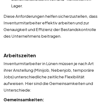
Lager.
Diese Anforderungen helfen sicherzustellen, dass
Inventurmitarbeiter effektiv arbeiten und zur
Genauigkeit und Effizienz der Bestandskontrolle
des Unternehmens beitragen.
Arbeitszeiten
Inventurmitarbeiter in Lünen müssen je nach Art
ihrer Anstellung (Minijob, Nebenjob, temporäre
Jobs) unterschiedliche zeitliche Flexibilität
aufweisen. Hier sind die Gemeinsamkeiten und
Unterschiede:
Gemeinsamkeiten: