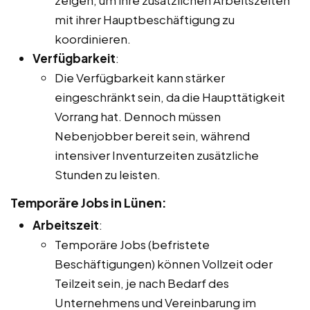
mit ihrer Hauptbeschäftigung zu
koordinieren.
Verfügbarkeit
:
Die Verfügbarkeit kann stärker
eingeschränkt sein, da die Haupttätigkeit
Vorrang hat. Dennoch müssen
Nebenjobber bereit sein, während
intensiver Inventurzeiten zusätzliche
Stunden zu leisten.
Temporäre Jobs in Lünen:
Arbeitszeit
:
Temporäre Jobs (befristete
Beschäftigungen) können Vollzeit oder
Teilzeit sein, je nach Bedarf des
Unternehmens und Vereinbarung im