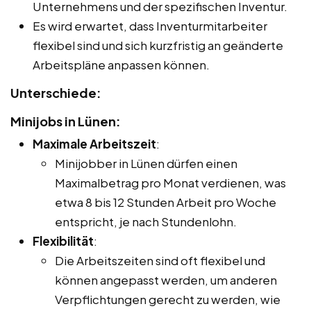
Unternehmens und der spezifischen Inventur.
Es wird erwartet, dass Inventurmitarbeiter
flexibel sind und sich kurzfristig an geänderte
Arbeitspläne anpassen können.
Unterschiede:
Minijobs in Lünen:
Maximale Arbeitszeit
:
Minijobber in Lünen dürfen einen
Maximalbetrag pro Monat verdienen, was
etwa 8 bis 12 Stunden Arbeit pro Woche
entspricht, je nach Stundenlohn.
Flexibilität
:
Die Arbeitszeiten sind oft flexibel und
können angepasst werden, um anderen
Verpflichtungen gerecht zu werden, wie