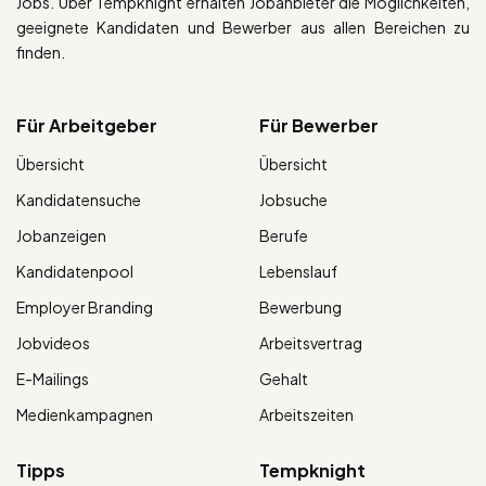
Jobs. Über Tempknight erhalten Jobanbieter die Möglichkeiten,
geeignete Kandidaten und Bewerber aus allen Bereichen zu
finden.
Für Arbeitgeber
Für Bewerber
Übersicht
Übersicht
Kandidatensuche
Jobsuche
Jobanzeigen
Berufe
Kandidatenpool
Lebenslauf
Employer Branding
Bewerbung
Jobvideos
Arbeitsvertrag
E-Mailings
Gehalt
Medienkampagnen
Arbeitszeiten
Tipps
Tempknight