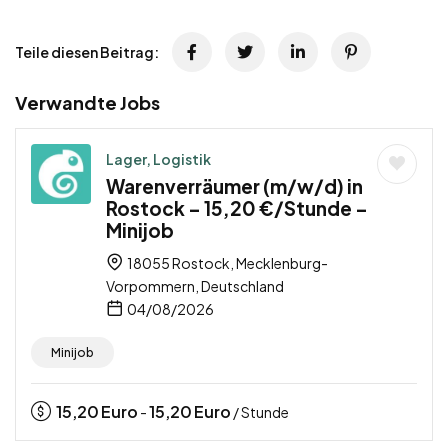
Teile diesen Beitrag:
Verwandte Jobs
Lager, Logistik
Warenverräumer (m/w/d) in
Rostock – 15,20 €/Stunde –
Minijob
18055 Rostock, Mecklenburg-
Vorpommern, Deutschland
04/08/2026
Minijob
15,20
Euro
15,20
Euro
-
/ Stunde