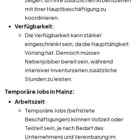
mit ihrer Hauptbeschäftigung zu
koordinieren.
Verfügbarkeit
:
Die Verfügbarkeit kann stärker
eingeschränkt sein, da die Haupttätigkeit
Vorrang hat. Dennoch müssen
Nebenjobber bereit sein, während
intensiver Inventurzeiten zusätzliche
Stunden zu leisten.
Temporäre Jobs in Mainz:
Arbeitszeit
:
Temporäre Jobs (befristete
Beschäftigungen) können Vollzeit oder
Teilzeit sein, je nach Bedarf des
Unternehmens und Vereinbarung im