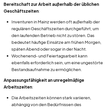
Bereitschaft zur Arbeit außerhalb der üblichen
Geschäftszeiten
:
Inventuren in Mainz werden oft außerhalb der
regulären Geschäftszeiten durchgeführt, um
den laufenden Betrieb nicht zu stören. Das
bedeutet häufige Einsätze am frühen Morgen,
späten Abend oder sogar in der Nacht.
Wochenend- und Feiertagsarbeit kann
ebenfalls erforderlich sein, um eine ungestörte
Bestandsaufnahme zu ermöglichen.
Anpassungsfähigkeit an unregelmäßige
Arbeitszeiten
:
Die Arbeitszeiten können stark variieren,
abhängig von den Bedürfnissen des