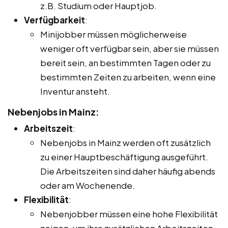
z.B. Studium oder Hauptjob.
Verfügbarkeit
:
Minijobber müssen möglicherweise
weniger oft verfügbar sein, aber sie müssen
bereit sein, an bestimmten Tagen oder zu
bestimmten Zeiten zu arbeiten, wenn eine
Inventur ansteht.
Nebenjobs in Mainz:
Arbeitszeit
:
Nebenjobs in Mainz werden oft zusätzlich
zu einer Hauptbeschäftigung ausgeführt.
Die Arbeitszeiten sind daher häufig abends
oder am Wochenende.
Flexibilität
:
Nebenjobber müssen eine hohe Flexibilität
zeigen, um ihre zusätzlichen Arbeitszeiten