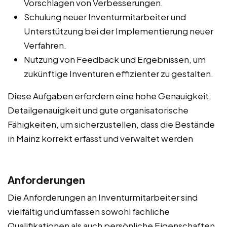
Vorschlagen von Verbesserungen.
Schulung neuer Inventurmitarbeiter und
Unterstützung bei der Implementierung neuer
Verfahren.
Nutzung von Feedback und Ergebnissen, um
zukünftige Inventuren effizienter zu gestalten.
Diese Aufgaben erfordern eine hohe Genauigkeit,
Detailgenauigkeit und gute organisatorische
Fähigkeiten, um sicherzustellen, dass die Bestände
in Mainz korrekt erfasst und verwaltet werden
Anforderungen
Die Anforderungen an Inventurmitarbeiter sind
vielfältig und umfassen sowohl fachliche
Qualifikationen als auch persönliche Eigenschaften