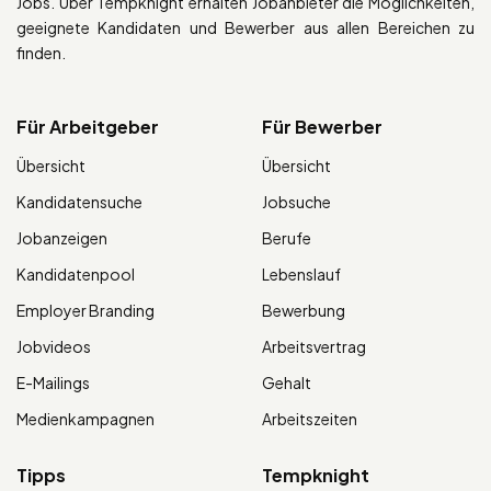
Jobs. Über Tempknight erhalten Jobanbieter die Möglichkeiten,
geeignete Kandidaten und Bewerber aus allen Bereichen zu
finden.
Für Arbeitgeber
Für Bewerber
Übersicht
Übersicht
Kandidatensuche
Jobsuche
Jobanzeigen
Berufe
Kandidatenpool
Lebenslauf
Employer Branding
Bewerbung
Jobvideos
Arbeitsvertrag
E-Mailings
Gehalt
Medienkampagnen
Arbeitszeiten
Tipps
Tempknight