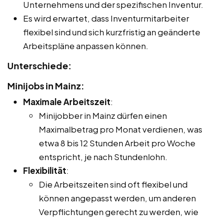
Unternehmens und der spezifischen Inventur.
Es wird erwartet, dass Inventurmitarbeiter
flexibel sind und sich kurzfristig an geänderte
Arbeitspläne anpassen können.
Unterschiede:
Minijobs in Mainz:
Maximale Arbeitszeit
:
Minijobber in Mainz dürfen einen
Maximalbetrag pro Monat verdienen, was
etwa 8 bis 12 Stunden Arbeit pro Woche
entspricht, je nach Stundenlohn.
Flexibilität
:
Die Arbeitszeiten sind oft flexibel und
können angepasst werden, um anderen
Verpflichtungen gerecht zu werden, wie