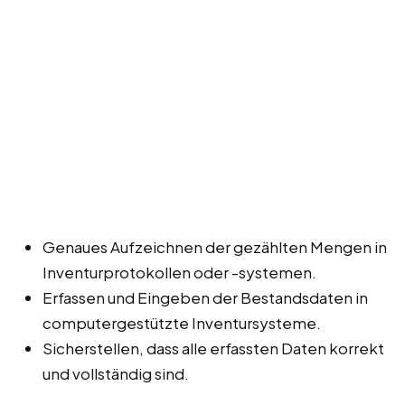
Genaues Aufzeichnen der gezählten Mengen in
Inventurprotokollen oder -systemen.
Erfassen und Eingeben der Bestandsdaten in
computergestützte Inventursysteme.
Sicherstellen, dass alle erfassten Daten korrekt
und vollständig sind.