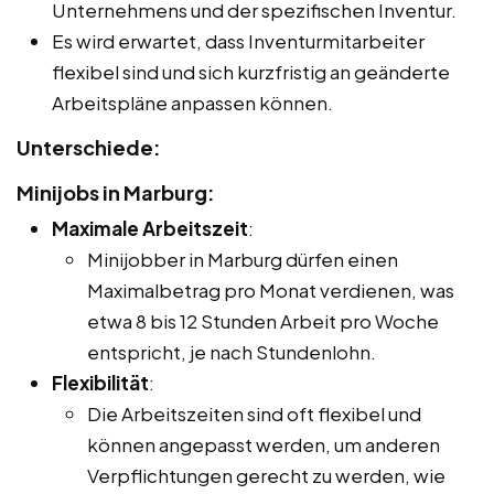
Unternehmens und der spezifischen Inventur.
Es wird erwartet, dass Inventurmitarbeiter
flexibel sind und sich kurzfristig an geänderte
Arbeitspläne anpassen können.
Unterschiede:
Minijobs in Marburg:
Maximale Arbeitszeit
:
Minijobber in Marburg dürfen einen
Maximalbetrag pro Monat verdienen, was
etwa 8 bis 12 Stunden Arbeit pro Woche
entspricht, je nach Stundenlohn.
Flexibilität
:
Die Arbeitszeiten sind oft flexibel und
können angepasst werden, um anderen
Verpflichtungen gerecht zu werden, wie