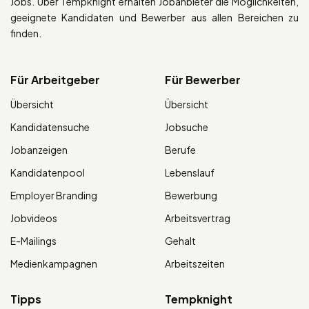
Jobs. Über Tempknight erhalten Jobanbieter die Möglichkeiten,
geeignete Kandidaten und Bewerber aus allen Bereichen zu
finden.
Für Arbeitgeber
Für Bewerber
Übersicht
Übersicht
Kandidatensuche
Jobsuche
Jobanzeigen
Berufe
Kandidatenpool
Lebenslauf
Employer Branding
Bewerbung
Jobvideos
Arbeitsvertrag
E-Mailings
Gehalt
Medienkampagnen
Arbeitszeiten
Tipps
Tempknight