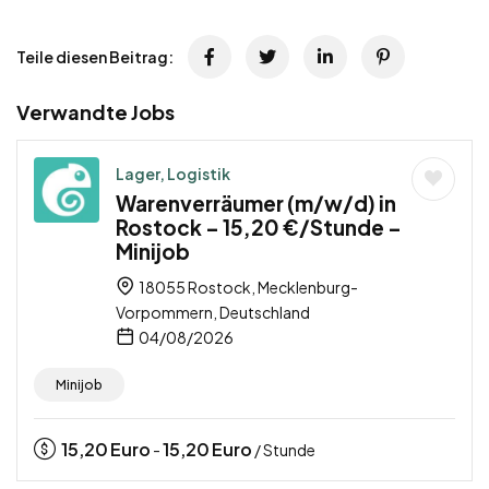
Teile diesen Beitrag:
Verwandte Jobs
Lager, Logistik
Warenverräumer (m/w/d) in
Rostock – 15,20 €/Stunde –
Minijob
18055 Rostock, Mecklenburg-
Vorpommern, Deutschland
04/08/2026
Minijob
15,20
Euro
15,20
Euro
-
/ Stunde