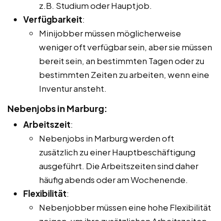
z.B. Studium oder Hauptjob.
Verfügbarkeit
:
Minijobber müssen möglicherweise
weniger oft verfügbar sein, aber sie müssen
bereit sein, an bestimmten Tagen oder zu
bestimmten Zeiten zu arbeiten, wenn eine
Inventur ansteht.
Nebenjobs in Marburg:
Arbeitszeit
:
Nebenjobs in Marburg werden oft
zusätzlich zu einer Hauptbeschäftigung
ausgeführt. Die Arbeitszeiten sind daher
häufig abends oder am Wochenende.
Flexibilität
:
Nebenjobber müssen eine hohe Flexibilität
zeigen, um ihre zusätzlichen Arbeitszeiten