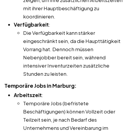
mit ihrer Hauptbeschäftigung zu
koordinieren.
Verfügbarkeit
:
Die Verfügbarkeit kann stärker
eingeschränkt sein, da die Haupttätigkeit
Vorrang hat. Dennoch müssen
Nebenjobber bereit sein, während
intensiver Inventurzeiten zusätzliche
Stunden zu leisten.
Temporäre Jobs in Marburg:
Arbeitszeit
:
Temporäre Jobs (befristete
Beschäftigungen) können Vollzeit oder
Teilzeit sein, je nach Bedarf des
Unternehmens und Vereinbarung im