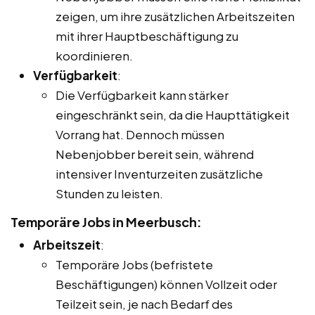
zeigen, um ihre zusätzlichen Arbeitszeiten
mit ihrer Hauptbeschäftigung zu
koordinieren.
Verfügbarkeit
:
Die Verfügbarkeit kann stärker
eingeschränkt sein, da die Haupttätigkeit
Vorrang hat. Dennoch müssen
Nebenjobber bereit sein, während
intensiver Inventurzeiten zusätzliche
Stunden zu leisten.
Temporäre Jobs in Meerbusch:
Arbeitszeit
:
Temporäre Jobs (befristete
Beschäftigungen) können Vollzeit oder
Teilzeit sein, je nach Bedarf des