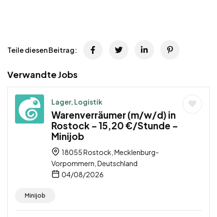
Teile diesen Beitrag:
Verwandte Jobs
Lager, Logistik
Warenverräumer (m/w/d) in
Rostock – 15,20 €/Stunde –
Minijob
18055 Rostock, Mecklenburg-
Vorpommern, Deutschland
04/08/2026
Minijob