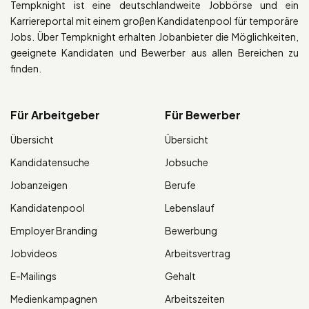
Tempknight ist eine deutschlandweite Jobbörse und ein
Karriereportal mit einem großen Kandidatenpool für temporäre
Jobs. Über Tempknight erhalten Jobanbieter die Möglichkeiten,
geeignete Kandidaten und Bewerber aus allen Bereichen zu
finden.
Für Arbeitgeber
Für Bewerber
Übersicht
Übersicht
Kandidatensuche
Jobsuche
Jobanzeigen
Berufe
Kandidatenpool
Lebenslauf
Employer Branding
Bewerbung
Jobvideos
Arbeitsvertrag
E-Mailings
Gehalt
Medienkampagnen
Arbeitszeiten