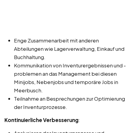
Enge Zusammenarbeit mit anderen
Abteilungen wie Lagerverwaltung, Einkauf und
Buchhaltung.
Kommunikation von Inventurergebnissen und -
problemen an das Management bei diesen
Minijobs, Nebenjobs und temporäre Jobs in
Meerbusch.
Teilnahme an Besprechungen zur Optimierung
der Inventurprozesse.
Kontinuierliche Verbesserung
:
Analysieren der Inventurprozesse und