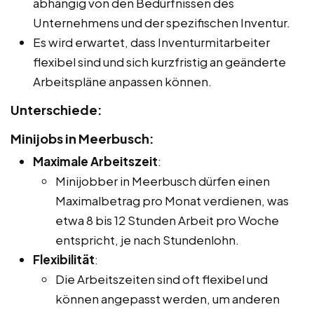
abhängig von den Bedürfnissen des
Unternehmens und der spezifischen Inventur.
Es wird erwartet, dass Inventurmitarbeiter
flexibel sind und sich kurzfristig an geänderte
Arbeitspläne anpassen können.
Unterschiede:
Minijobs in Meerbusch:
Maximale Arbeitszeit
:
Minijobber in Meerbusch dürfen einen
Maximalbetrag pro Monat verdienen, was
etwa 8 bis 12 Stunden Arbeit pro Woche
entspricht, je nach Stundenlohn.
Flexibilität
:
Die Arbeitszeiten sind oft flexibel und
können angepasst werden, um anderen