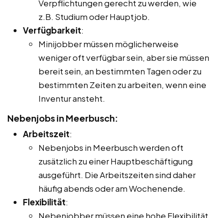
Verpflichtungen gerecht zu werden, wie
z.B. Studium oder Hauptjob.
Verfügbarkeit
:
Minijobber müssen möglicherweise
weniger oft verfügbar sein, aber sie müssen
bereit sein, an bestimmten Tagen oder zu
bestimmten Zeiten zu arbeiten, wenn eine
Inventur ansteht.
Nebenjobs in Meerbusch:
Arbeitszeit
:
Nebenjobs in Meerbusch werden oft
zusätzlich zu einer Hauptbeschäftigung
ausgeführt. Die Arbeitszeiten sind daher
häufig abends oder am Wochenende.
Flexibilität
:
Nebenjobber müssen eine hohe Flexibilität