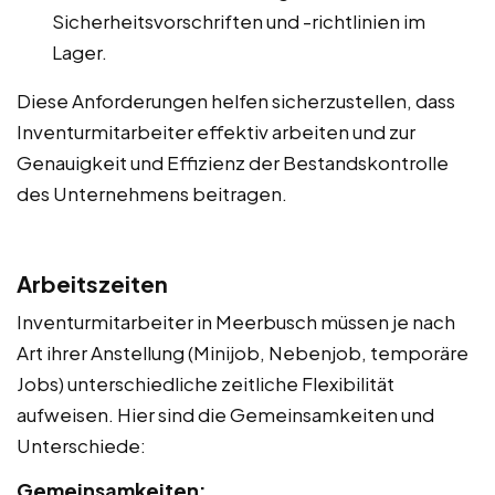
Sicherheitsvorschriften und -richtlinien im
Lager.
Diese Anforderungen helfen sicherzustellen, dass
Inventurmitarbeiter effektiv arbeiten und zur
Genauigkeit und Effizienz der Bestandskontrolle
des Unternehmens beitragen.
Arbeitszeiten
Inventurmitarbeiter in Meerbusch müssen je nach
Art ihrer Anstellung (Minijob, Nebenjob, temporäre
Jobs) unterschiedliche zeitliche Flexibilität
aufweisen. Hier sind die Gemeinsamkeiten und
Unterschiede:
Gemeinsamkeiten: