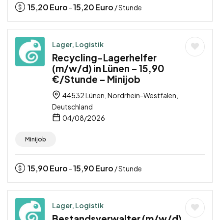
15,20
Euro
15,20
Euro
-
/ Stunde
Lager, Logistik
Recycling-Lagerhelfer
(m/w/d) in Lünen – 15,90
€/Stunde – Minijob
44532 Lünen, Nordrhein-Westfalen,
Deutschland
04/08/2026
Minijob
15,90
Euro
15,90
Euro
-
/ Stunde
Lager, Logistik
Bestandsverwalter (m/w/d)