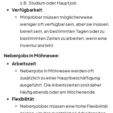
z.B. Studium oder Hauptjob.
Verfügbarkeit
:
Minijobber müssen möglicherweise
weniger oft verfügbar sein, aber sie müssen
bereit sein, an bestimmten Tagen oder zu
bestimmten Zeiten zu arbeiten, wenn eine
Inventur ansteht.
Nebenjobs in Möhnesee:
Arbeitszeit
:
Nebenjobs in Möhnesee werden oft
zusätzlich zu einer Hauptbeschäftigung
ausgeführt. Die Arbeitszeiten sind daher
häufig abends oder am Wochenende.
Flexibilität
:
Nebenjobber müssen eine hohe Flexibilität
zeigen, um ihre zusätzlichen Arbeitszeiten