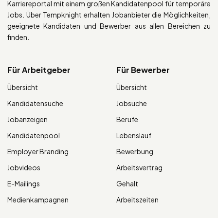
Karriereportal mit einem großen Kandidatenpool für temporäre
Jobs. Über Tempknight erhalten Jobanbieter die Möglichkeiten,
geeignete Kandidaten und Bewerber aus allen Bereichen zu
finden.
Für Arbeitgeber
Für Bewerber
Übersicht
Übersicht
Kandidatensuche
Jobsuche
Jobanzeigen
Berufe
Kandidatenpool
Lebenslauf
Employer Branding
Bewerbung
Jobvideos
Arbeitsvertrag
E-Mailings
Gehalt
Medienkampagnen
Arbeitszeiten