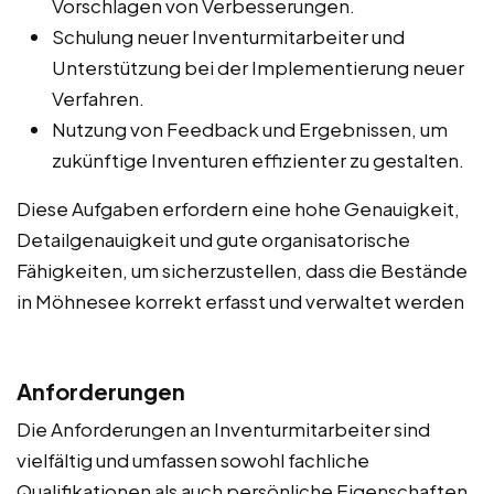
Vorschlagen von Verbesserungen.
Schulung neuer Inventurmitarbeiter und
Unterstützung bei der Implementierung neuer
Verfahren.
Nutzung von Feedback und Ergebnissen, um
zukünftige Inventuren effizienter zu gestalten.
Diese Aufgaben erfordern eine hohe Genauigkeit,
Detailgenauigkeit und gute organisatorische
Fähigkeiten, um sicherzustellen, dass die Bestände
in Möhnesee korrekt erfasst und verwaltet werden
Anforderungen
Die Anforderungen an Inventurmitarbeiter sind
vielfältig und umfassen sowohl fachliche
Qualifikationen als auch persönliche Eigenschaften