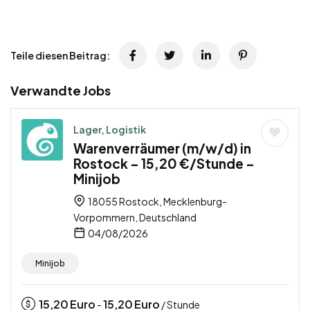
Teile diesen Beitrag:
Verwandte Jobs
Lager, Logistik
Warenverräumer (m/w/d) in
Rostock – 15,20 €/Stunde –
Minijob
18055 Rostock, Mecklenburg-
Vorpommern, Deutschland
04/08/2026
Minijob
15,20
Euro
15,20
Euro
-
/ Stunde