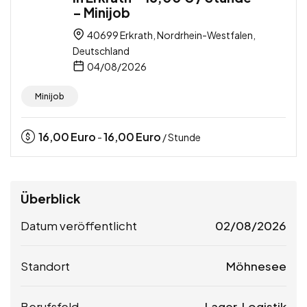
– Minijob
40699 Erkrath, Nordrhein-Westfalen,
Deutschland
04/08/2026
Minijob
16,00
Euro
16,00
Euro
-
/ Stunde
Überblick
Datum veröffentlicht
02/08/2026
Standort
Möhnesee
Berufsfeld
Lager, Logistik