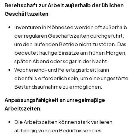
Bereitschaft zur Arbeit außerhalb der üblichen
Geschäftszeiten
:
Inventuren in Möhnesee werden oft außerhalb
der regulären Geschäftszeiten durchgeführt,
um den laufenden Betrieb nicht zu stören. Das
bedeutet häufige Einsätze am frühen Morgen,
späten Abend oder sogar in der Nacht.
Wochenend- und Feiertagsarbeit kann
ebenfalls erforderlich sein, um eine ungestörte
Bestandsaufnahme zu ermöglichen.
Anpassungsfähigkeit an unregelmäßige
Arbeitszeiten
:
Die Arbeitszeiten können stark variieren,
abhängig von den Bedürfnissen des