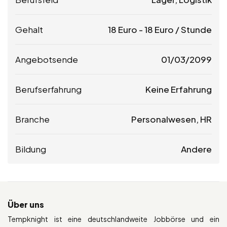
Gehalt
18
Euro
-
18
Euro
/ Stunde
Angebotsende
01/03/2099
Berufserfahrung
Keine Erfahrung
Branche
Personalwesen, HR
Bildung
Andere
Über uns
Tempknight ist eine deutschlandweite Jobbörse und ein