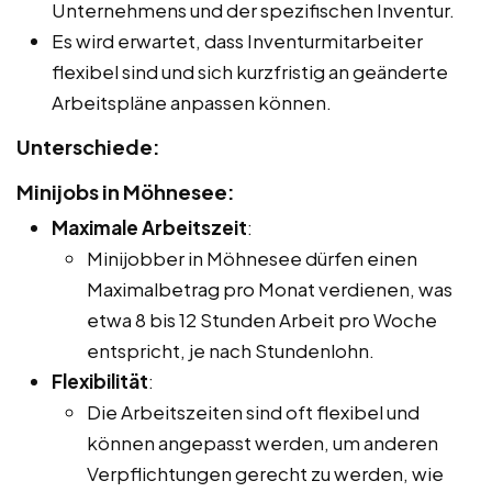
Unternehmens und der spezifischen Inventur.
Es wird erwartet, dass Inventurmitarbeiter
flexibel sind und sich kurzfristig an geänderte
Arbeitspläne anpassen können.
Unterschiede:
Minijobs in Möhnesee:
Maximale Arbeitszeit
:
Minijobber in Möhnesee dürfen einen
Maximalbetrag pro Monat verdienen, was
etwa 8 bis 12 Stunden Arbeit pro Woche
entspricht, je nach Stundenlohn.
Flexibilität
:
Die Arbeitszeiten sind oft flexibel und
können angepasst werden, um anderen
Verpflichtungen gerecht zu werden, wie