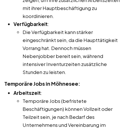
mit ihrer Hauptbeschäftigung zu
koordinieren.
Verfügbarkeit
:
Die Verfügbarkeit kann stärker
eingeschränkt sein, da die Haupttätigkeit
Vorrang hat. Dennoch müssen
Nebenjobber bereit sein, während
intensiver Inventurzeiten zusätzliche
Stunden zu leisten.
Temporäre Jobs in Möhnesee:
Arbeitszeit
:
Temporäre Jobs (befristete
Beschäftigungen) können Vollzeit oder
Teilzeit sein, je nach Bedarf des
Unternehmens und Vereinbarung im