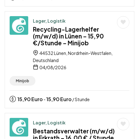
Lager, Logistik
Recycling-Lagerhelfer
(m/w/d) in Lünen – 15,90
€/Stunde – Minijob
44532 Lünen, Nordrhein-Westfalen,
Deutschland
04/08/2026
Minijob
15,90
Euro
15,90
Euro
-
/ Stunde
Lager, Logistik
Bestandsverwalter (m/w/d)
in Erkrath – 16,00 € / Stunde