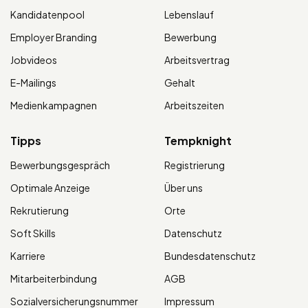
Kandidatenpool
Lebenslauf
Employer Branding
Bewerbung
Jobvideos
Arbeitsvertrag
E-Mailings
Gehalt
Medienkampagnen
Arbeitszeiten
Tipps
Tempknight
Bewerbungsgespräch
Registrierung
Optimale Anzeige
Über uns
Rekrutierung
Orte
Soft Skills
Datenschutz
Karriere
Bundesdatenschutz
Mitarbeiterbindung
AGB
Sozialversicherungsnummer
Impressum