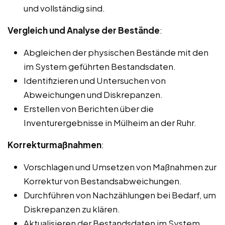
und vollständig sind.
Vergleich und Analyse der Bestände
:
Abgleichen der physischen Bestände mit den
im System geführten Bestandsdaten.
Identifizieren und Untersuchen von
Abweichungen und Diskrepanzen.
Erstellen von Berichten über die
Inventurergebnisse in Mülheim an der Ruhr.
Korrekturmaßnahmen
:
Vorschlagen und Umsetzen von Maßnahmen zur
Korrektur von Bestandsabweichungen.
Durchführen von Nachzählungen bei Bedarf, um
Diskrepanzen zu klären.
Aktualisieren der Bestandsdaten im System