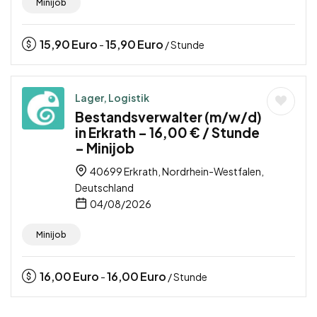
Minijob
15,90
Euro
15,90
Euro
-
/ Stunde
Lager, Logistik
Bestandsverwalter (m/w/d)
in Erkrath – 16,00 € / Stunde
– Minijob
40699 Erkrath, Nordrhein-Westfalen,
Deutschland
04/08/2026
Minijob
16,00
Euro
16,00
Euro
-
/ Stunde