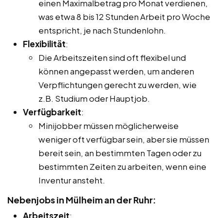
einen Maximalbetrag pro Monat verdienen,
was etwa 8 bis 12 Stunden Arbeit pro Woche
entspricht, je nach Stundenlohn.
Flexibilität
:
Die Arbeitszeiten sind oft flexibel und
können angepasst werden, um anderen
Verpflichtungen gerecht zu werden, wie
z.B. Studium oder Hauptjob.
Verfügbarkeit
:
Minijobber müssen möglicherweise
weniger oft verfügbar sein, aber sie müssen
bereit sein, an bestimmten Tagen oder zu
bestimmten Zeiten zu arbeiten, wenn eine
Inventur ansteht.
Nebenjobs in Mülheim an der Ruhr:
Arbeitszeit
: