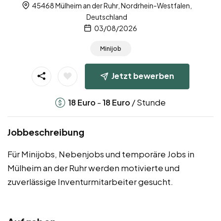
45468 Mülheim an der Ruhr, Nordrhein-Westfalen,
Deutschland
03/08/2026
Minijob
Jetzt bewerben
-
/ Stunde
18
Euro
18
Euro
Jobbeschreibung
Für Minijobs, Nebenjobs und temporäre Jobs in
Mülheim an der Ruhr werden motivierte und
zuverlässige Inventurmitarbeiter gesucht.