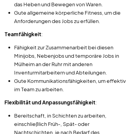
das Heben und Bewegen von Waren.
Gute allgemeine körperliche Fitness, um die
Anforderungen des Jobs zu erfüllen.
Teamfähigkeit
:
Fähigkeit zur Zusammenarbeit bei diesen
Minijobs, Nebenjobs und temporäre Jobs in
Mülheim an der Ruhr mit anderen
Inventurmitarbeitern und Abteilungen.
Gute Kommunikationsfähigkeiten, um effektiv
im Team zu arbeiten.
Flexibilität und Anpassungsfähigkeit
:
Bereitschaft, in Schichten zu arbeiten,
einschließlich Früh-, Spät- oder
Nachtschichten, je nach Bedarf des