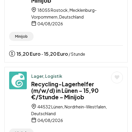
Minijob
18055 Rostock, Mecklenburg-
Vorpommern, Deutschland
04/08/2026
Minijob
15,20
Euro
15,20
Euro
-
/ Stunde
Lager, Logistik
Recycling-Lagerhelfer
(m/w/d) in Lünen – 15,90
€/Stunde – Minijob
44532 Lünen, Nordrhein-Westfalen,
Deutschland
04/08/2026