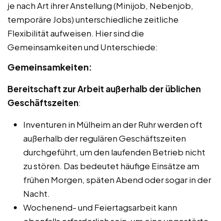
je nach Art ihrer Anstellung (Minijob, Nebenjob,
temporäre Jobs) unterschiedliche zeitliche
Flexibilität aufweisen. Hier sind die
Gemeinsamkeiten und Unterschiede:
Gemeinsamkeiten:
Bereitschaft zur Arbeit außerhalb der üblichen
Geschäftszeiten
:
Inventuren in Mülheim an der Ruhr werden oft
außerhalb der regulären Geschäftszeiten
durchgeführt, um den laufenden Betrieb nicht
zu stören. Das bedeutet häufige Einsätze am
frühen Morgen, späten Abend oder sogar in der
Nacht.
Wochenend- und Feiertagsarbeit kann
ebenfalls erforderlich sein, um eine ungestörte