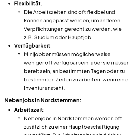
Flexibilität
:
Die Arbeitszeiten sind oft flexibel und
können angepasst werden, um anderen
Verpflichtungen gerecht zu werden, wie
z.B. Studium oder Hauptjob.
Verfügbarkeit
:
Minijobber müssen möglicherweise
weniger oft verfügbar sein, aber sie müssen
bereit sein, an bestimmten Tagen oder zu
bestimmten Zeiten zu arbeiten, wenn eine
Inventur ansteht.
Nebenjobs in Nordstemmen:
Arbeitszeit
:
Nebenjobs in Nordstemmen werden oft
zusätzlich zu einer Hauptbeschäftigung
ausgeführt. Die Arbeitszeiten sind daher