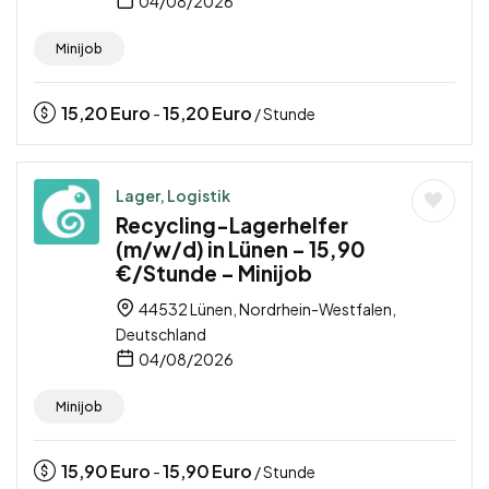
04/08/2026
Minijob
15,20
Euro
15,20
Euro
-
/ Stunde
Lager, Logistik
Recycling-Lagerhelfer
(m/w/d) in Lünen – 15,90
€/Stunde – Minijob
44532 Lünen, Nordrhein-Westfalen,
Deutschland
04/08/2026
Minijob
15,90
Euro
15,90
Euro
-
/ Stunde