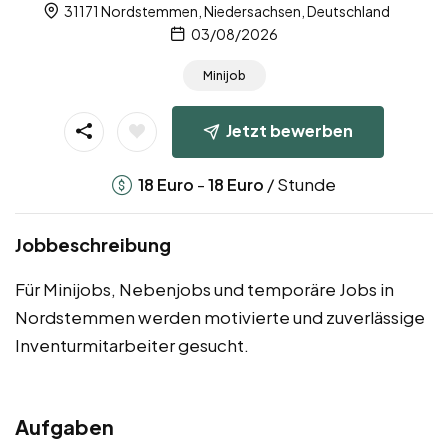
31171 Nordstemmen, Niedersachsen, Deutschland
03/08/2026
Minijob
Jetzt bewerben
-
/ Stunde
18
Euro
18
Euro
Jobbeschreibung
Für Minijobs, Nebenjobs und temporäre Jobs in
Nordstemmen werden motivierte und zuverlässige
Inventurmitarbeiter gesucht.
Aufgaben