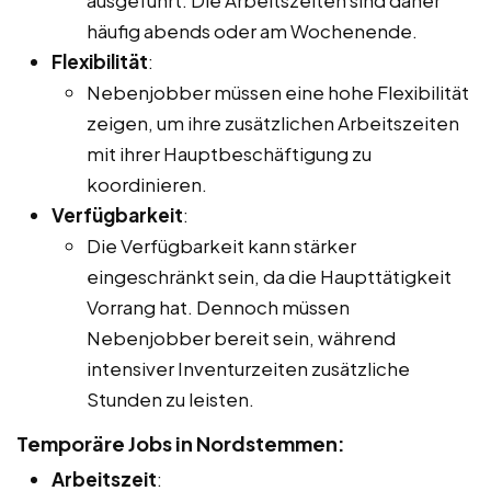
häufig abends oder am Wochenende.
Flexibilität
:
Nebenjobber müssen eine hohe Flexibilität
zeigen, um ihre zusätzlichen Arbeitszeiten
mit ihrer Hauptbeschäftigung zu
koordinieren.
Verfügbarkeit
:
Die Verfügbarkeit kann stärker
eingeschränkt sein, da die Haupttätigkeit
Vorrang hat. Dennoch müssen
Nebenjobber bereit sein, während
intensiver Inventurzeiten zusätzliche
Stunden zu leisten.
Temporäre Jobs in Nordstemmen:
Arbeitszeit
: