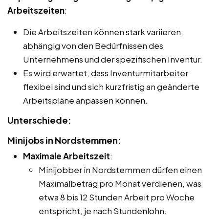
Arbeitszeiten
:
Die Arbeitszeiten können stark variieren,
abhängig von den Bedürfnissen des
Unternehmens und der spezifischen Inventur.
Es wird erwartet, dass Inventurmitarbeiter
flexibel sind und sich kurzfristig an geänderte
Arbeitspläne anpassen können.
Unterschiede:
Minijobs in Nordstemmen:
Maximale Arbeitszeit
:
Minijobber in Nordstemmen dürfen einen
Maximalbetrag pro Monat verdienen, was
etwa 8 bis 12 Stunden Arbeit pro Woche
entspricht, je nach Stundenlohn.