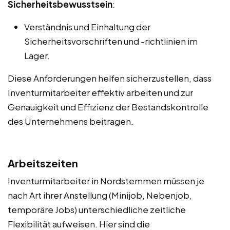
Sicherheitsbewusstsein
:
Verständnis und Einhaltung der
Sicherheitsvorschriften und -richtlinien im
Lager.
Diese Anforderungen helfen sicherzustellen, dass
Inventurmitarbeiter effektiv arbeiten und zur
Genauigkeit und Effizienz der Bestandskontrolle
des Unternehmens beitragen.
Arbeitszeiten
Inventurmitarbeiter in Nordstemmen müssen je
nach Art ihrer Anstellung (Minijob, Nebenjob,
temporäre Jobs) unterschiedliche zeitliche
Flexibilität aufweisen. Hier sind die