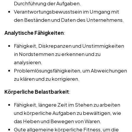
Durchführung der Aufgaben.
Verantwortungsbewusstsein im Umgang mit
den Beständen und Daten des Unternehmens.
Analytische Fähigkeiten
:
Fähigkeit, Diskrepanzen und Unstimmigkeiten
in Nordstemmen zu erkennen und zu
analysieren.
Problemlösungsfähigkeiten, um Abweichungen
zu klären und zu korrigieren.
Körperliche Belastbarkeit
:
Fähigkeit, längere Zeit im Stehen zu arbeiten
und körperliche Aufgaben zu bewältigen, wie
das Heben und Bewegen von Waren.
Gute allgemeine körperliche Fitness, um die