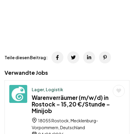
Teile diesen Beitrag:
Verwandte Jobs
Lager, Logistik
Warenverräumer (m/w/d) in
Rostock – 15,20 €/Stunde –
Minijob
18055 Rostock, Mecklenburg-
Vorpommern, Deutschland