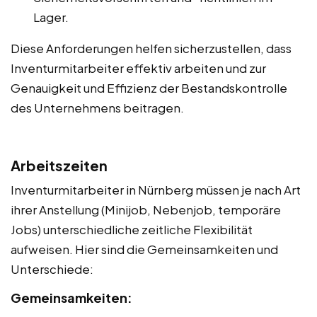
Lager.
Diese Anforderungen helfen sicherzustellen, dass
Inventurmitarbeiter effektiv arbeiten und zur
Genauigkeit und Effizienz der Bestandskontrolle
des Unternehmens beitragen.
Arbeitszeiten
Inventurmitarbeiter in Nürnberg müssen je nach Art
ihrer Anstellung (Minijob, Nebenjob, temporäre
Jobs) unterschiedliche zeitliche Flexibilität
aufweisen. Hier sind die Gemeinsamkeiten und
Unterschiede:
Gemeinsamkeiten: