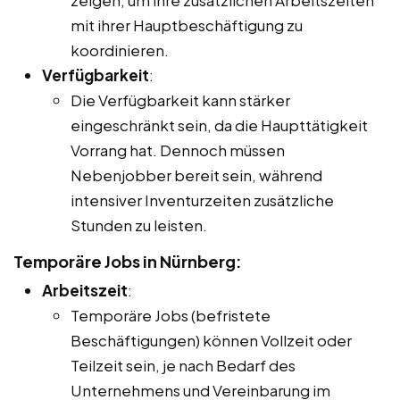
mit ihrer Hauptbeschäftigung zu
koordinieren.
Verfügbarkeit
:
Die Verfügbarkeit kann stärker
eingeschränkt sein, da die Haupttätigkeit
Vorrang hat. Dennoch müssen
Nebenjobber bereit sein, während
intensiver Inventurzeiten zusätzliche
Stunden zu leisten.
Temporäre Jobs in Nürnberg:
Arbeitszeit
:
Temporäre Jobs (befristete
Beschäftigungen) können Vollzeit oder
Teilzeit sein, je nach Bedarf des
Unternehmens und Vereinbarung im