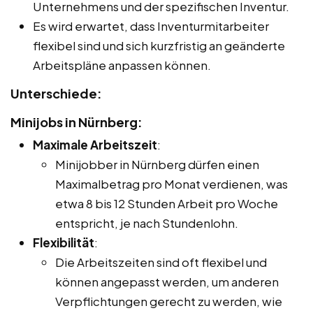
Unternehmens und der spezifischen Inventur.
Es wird erwartet, dass Inventurmitarbeiter
flexibel sind und sich kurzfristig an geänderte
Arbeitspläne anpassen können.
Unterschiede:
Minijobs in Nürnberg:
Maximale Arbeitszeit
:
Minijobber in Nürnberg dürfen einen
Maximalbetrag pro Monat verdienen, was
etwa 8 bis 12 Stunden Arbeit pro Woche
entspricht, je nach Stundenlohn.
Flexibilität
:
Die Arbeitszeiten sind oft flexibel und
können angepasst werden, um anderen
Verpflichtungen gerecht zu werden, wie