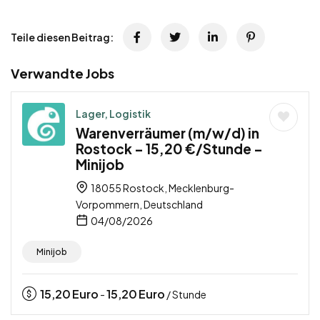
Teile diesen Beitrag:
Verwandte Jobs
Lager, Logistik
Warenverräumer (m/w/d) in
Rostock – 15,20 €/Stunde –
Minijob
18055 Rostock, Mecklenburg-
Vorpommern, Deutschland
04/08/2026
Minijob
15,20
Euro
15,20
Euro
-
/ Stunde