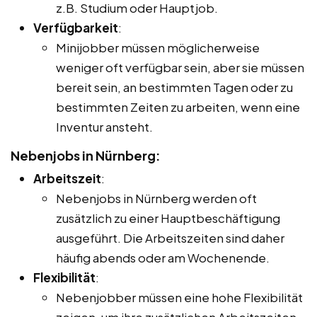
z.B. Studium oder Hauptjob.
Verfügbarkeit
:
Minijobber müssen möglicherweise
weniger oft verfügbar sein, aber sie müssen
bereit sein, an bestimmten Tagen oder zu
bestimmten Zeiten zu arbeiten, wenn eine
Inventur ansteht.
Nebenjobs in Nürnberg:
Arbeitszeit
:
Nebenjobs in Nürnberg werden oft
zusätzlich zu einer Hauptbeschäftigung
ausgeführt. Die Arbeitszeiten sind daher
häufig abends oder am Wochenende.
Flexibilität
:
Nebenjobber müssen eine hohe Flexibilität
zeigen, um ihre zusätzlichen Arbeitszeiten