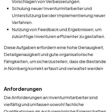
Vorschlagen von Verbesserungen.
Schulung neuer Inventurmitarbeiter und
Unterstützung bei der Implementierung neuer
Verfahren.
Nutzung von Feedback und Ergebnissen, um
zukünftige Inventuren effizienter zu gestalten.
Diese Aufgaben erfordern eine hohe Genauigkeit,
Detailgenauigkeit und gute organisatorische
Fähigkeiten, um sicherzustellen, dass die Bestände
in Nürnberg korrekt erfasst und verwaltet werden
Anforderungen
Die Anforderungen an Inventurmitarbeiter sind
vielfältig und umfassen sowohl fachliche
Qualifikationen als auch persönliche Eigenschaften