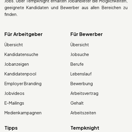
Jobs. Über Tempknight erhalten Jobanbieter die Möglichkeiten,
geeignete Kandidaten und Bewerber aus allen Bereichen zu
finden.
Für Arbeitgeber
Für Bewerber
Übersicht
Übersicht
Kandidatensuche
Jobsuche
Jobanzeigen
Berufe
Kandidatenpool
Lebenslauf
Employer Branding
Bewerbung
Jobvideos
Arbeitsvertrag
E-Mailings
Gehalt
Medienkampagnen
Arbeitszeiten
Tipps
Tempknight