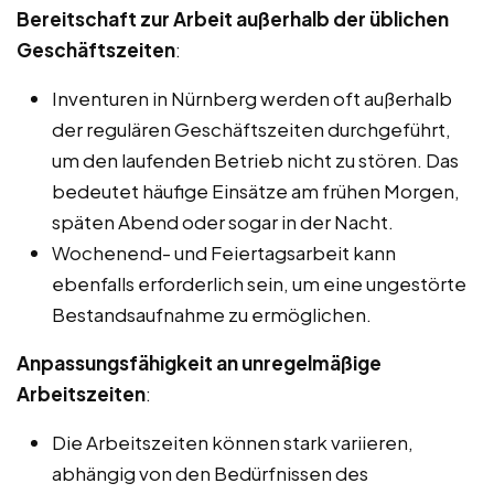
Bereitschaft zur Arbeit außerhalb der üblichen
Geschäftszeiten
:
Inventuren in Nürnberg werden oft außerhalb
der regulären Geschäftszeiten durchgeführt,
um den laufenden Betrieb nicht zu stören. Das
bedeutet häufige Einsätze am frühen Morgen,
späten Abend oder sogar in der Nacht.
Wochenend- und Feiertagsarbeit kann
ebenfalls erforderlich sein, um eine ungestörte
Bestandsaufnahme zu ermöglichen.
Anpassungsfähigkeit an unregelmäßige
Arbeitszeiten
:
Die Arbeitszeiten können stark variieren,
abhängig von den Bedürfnissen des