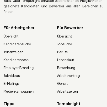
Jobs. Über Tempknight erhalten Jobanbieter die Möglichkeiten,
geeignete Kandidaten und Bewerber aus allen Bereichen zu
finden.
Für Arbeitgeber
Für Bewerber
Übersicht
Übersicht
Kandidatensuche
Jobsuche
Jobanzeigen
Berufe
Kandidatenpool
Lebenslauf
Employer Branding
Bewerbung
Jobvideos
Arbeitsvertrag
E-Mailings
Gehalt
Medienkampagnen
Arbeitszeiten
Tipps
Tempknight