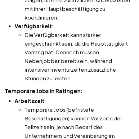
mit ihrer Hauptbeschäftigung zu
koordinieren.
Verfügbarkeit
:
Die Verfügbarkeit kann stärker
eingeschränkt sein, da die Haupttätigkeit
Vorrang hat. Dennoch müssen
Nebenjobber bereit sein, während
intensiver Inventurzeiten zusätzliche
Stunden zu leisten.
Temporäre Jobs in Ratingen:
Arbeitszeit
:
Temporäre Jobs (befristete
Beschäftigungen) können Vollzeit oder
Teilzeit sein, je nach Bedarf des
Unternehmens und Vereinbarung im