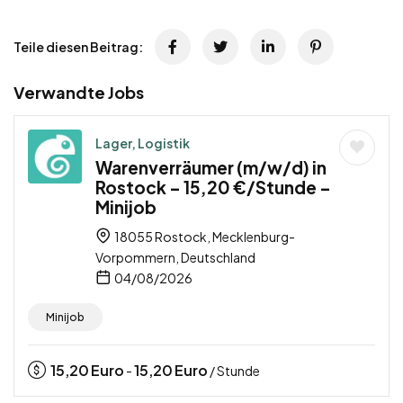
Teile diesen Beitrag:
Verwandte Jobs
Lager, Logistik
Warenverräumer (m/w/d) in
Rostock – 15,20 €/Stunde –
Minijob
18055 Rostock, Mecklenburg-
Vorpommern, Deutschland
04/08/2026
Minijob
15,20
Euro
15,20
Euro
-
/ Stunde