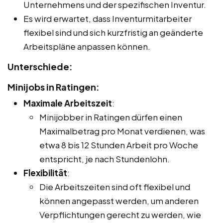
Unternehmens und der spezifischen Inventur.
Es wird erwartet, dass Inventurmitarbeiter
flexibel sind und sich kurzfristig an geänderte
Arbeitspläne anpassen können.
Unterschiede:
Minijobs in Ratingen:
Maximale Arbeitszeit
:
Minijobber in Ratingen dürfen einen
Maximalbetrag pro Monat verdienen, was
etwa 8 bis 12 Stunden Arbeit pro Woche
entspricht, je nach Stundenlohn.
Flexibilität
:
Die Arbeitszeiten sind oft flexibel und
können angepasst werden, um anderen
Verpflichtungen gerecht zu werden, wie