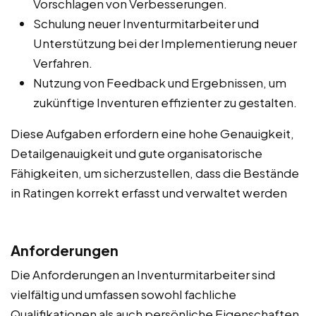
Vorschlagen von Verbesserungen.
Schulung neuer Inventurmitarbeiter und
Unterstützung bei der Implementierung neuer
Verfahren.
Nutzung von Feedback und Ergebnissen, um
zukünftige Inventuren effizienter zu gestalten.
Diese Aufgaben erfordern eine hohe Genauigkeit,
Detailgenauigkeit und gute organisatorische
Fähigkeiten, um sicherzustellen, dass die Bestände
in Ratingen korrekt erfasst und verwaltet werden
Anforderungen
Die Anforderungen an Inventurmitarbeiter sind
vielfältig und umfassen sowohl fachliche
Qualifikationen als auch persönliche Eigenschaften