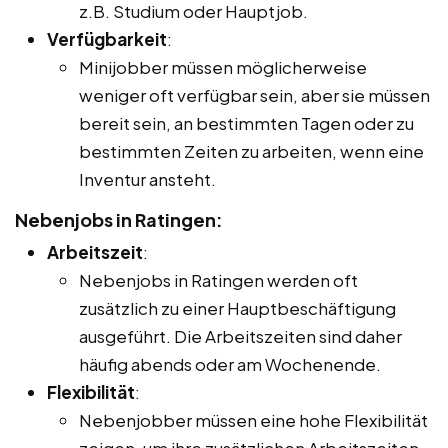
z.B. Studium oder Hauptjob.
Verfügbarkeit
:
Minijobber müssen möglicherweise
weniger oft verfügbar sein, aber sie müssen
bereit sein, an bestimmten Tagen oder zu
bestimmten Zeiten zu arbeiten, wenn eine
Inventur ansteht.
Nebenjobs in Ratingen:
Arbeitszeit
:
Nebenjobs in Ratingen werden oft
zusätzlich zu einer Hauptbeschäftigung
ausgeführt. Die Arbeitszeiten sind daher
häufig abends oder am Wochenende.
Flexibilität
:
Nebenjobber müssen eine hohe Flexibilität
zeigen, um ihre zusätzlichen Arbeitszeiten