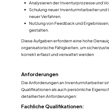
Analysieren der Inventurprozesse und V
Schulung neuer Inventurmitarbeiter und
neuer Verfahren.
Nutzung von Feedback und Ergebnissen, 
gestalten.
Diese Aufgaben erfordern eine hohe Genauig
organisatorische Fähigkeiten, um sicherzust
korrekt erfasst und verwaltet werden
Anforderungen
Die Anforderungen an Inventurmitarbeiter sin
Qualifikationen als auch persönliche Eigensch
detaillierten Anforderungen:
Fachliche Qualifikationen: