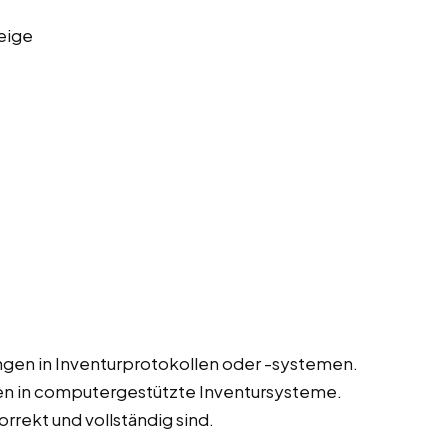
eige
gen in Inventurprotokollen oder -systemen.
en in computergestützte Inventursysteme.
orrekt und vollständig sind.