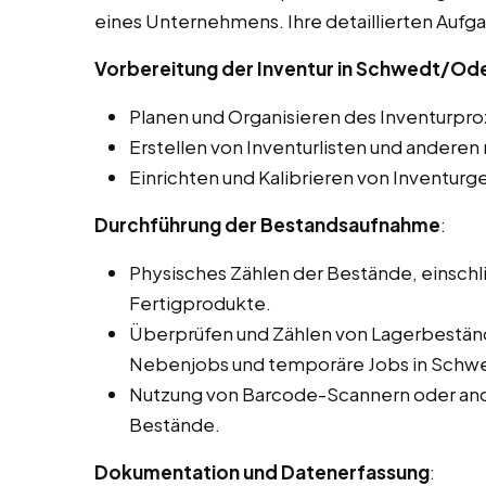
eines Unternehmens. Ihre detaillierten Auf
Vorbereitung der Inventur in Schwedt/Od
Planen und Organisieren des Inventurpro
Erstellen von Inventurlisten und ander
Einrichten und Kalibrieren von Inventurg
Durchführung der Bestandsaufnahme
:
Physisches Zählen der Bestände, einschli
Fertigprodukte.
Überprüfen und Zählen von Lagerbeständ
Nebenjobs und temporäre Jobs in Schw
Nutzung von Barcode-Scannern oder and
Bestände.
Dokumentation und Datenerfassung
: