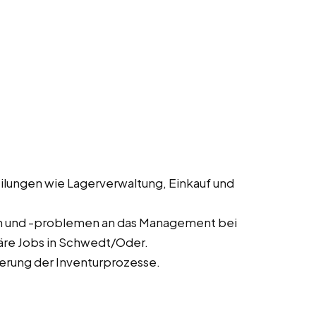
lungen wie Lagerverwaltung, Einkauf und
n und -problemen an das Management bei
äre Jobs in Schwedt/Oder.
erung der Inventurprozesse.