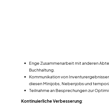
Enge Zusammenarbeit mit anderen Abtei
Buchhaltung.
Kommunikation von Inventurergebnisse
diesen Minijobs, Nebenjobs und tempor
Teilnahme an Besprechungen zur Optimi
Kontinuierliche Verbesserung
: