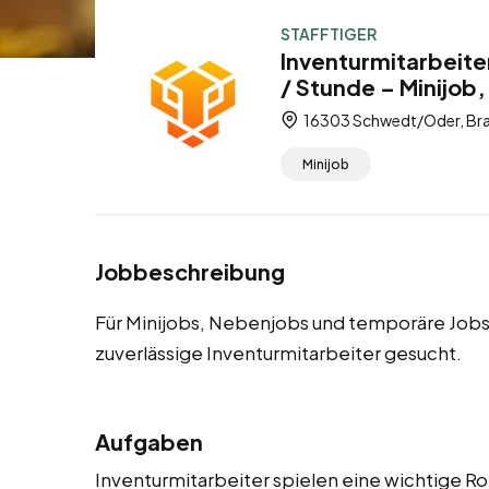
STAFFTIGER
Inventurmitarbeit
/ Stunde – Minijob
16303 Schwedt/Oder, Bra
Minijob
Jobbeschreibung
Für Minijobs, Nebenjobs und temporäre Job
zuverlässige Inventurmitarbeiter gesucht.
Aufgaben
Inventurmitarbeiter spielen eine wichtige Ro