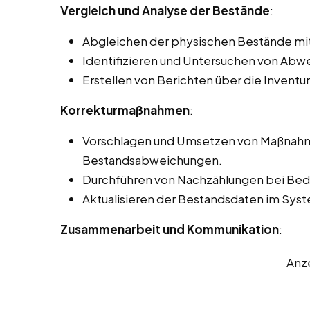
Vergleich und Analyse der Bestände
:
Abgleichen der physischen Bestände mi
Identifizieren und Untersuchen von Ab
Erstellen von Berichten über die Invent
Korrekturmaßnahmen
:
Vorschlagen und Umsetzen von Maßnahme
Bestandsabweichungen.
Durchführen von Nachzählungen bei Beda
Aktualisieren der Bestandsdaten im Sy
Zusammenarbeit und Kommunikation
:
Anz