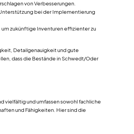
orschlagen von Verbesserungen.
 Unterstützung bei der Implementierung
um zukünftige Inventuren effizienter zu
keit, Detailgenauigkeit und gute
ellen, dass die Bestände in Schwedt/Oder
d vielfältig und umfassen sowohl fachliche
aften und Fähigkeiten. Hier sind die