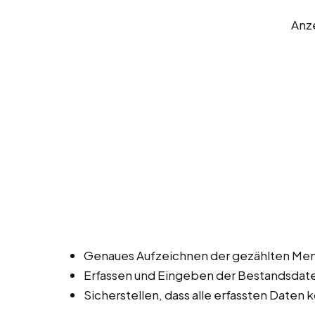
Anz
Genaues Aufzeichnen der gezählten Men
Erfassen und Eingeben der Bestandsdat
Sicherstellen, dass alle erfassten Daten k