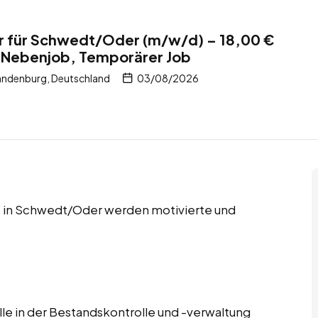
er für Schwedt/Oder (m/w/d) – 18,00 €
, Nebenjob, Temporärer Job
ndenburg, Deutschland
03/08/2026
s in Schwedt/Oder werden motivierte und
lle in der Bestandskontrolle und -verwaltung