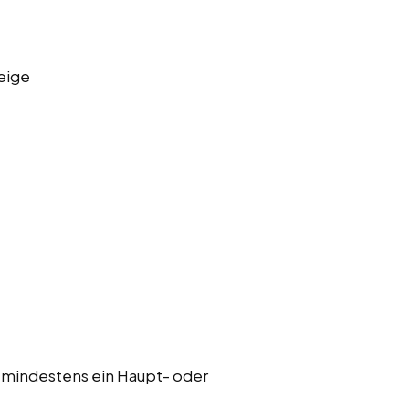
eige
 mindestens ein Haupt- oder