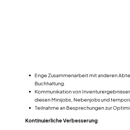
Enge Zusammenarbeit mit anderen Abtei
Buchhaltung.
Kommunikation von Inventurergebnisse
diesen Minijobs, Nebenjobs und temporär
Teilnahme an Besprechungen zur Optimi
Kontinuierliche Verbesserung
: