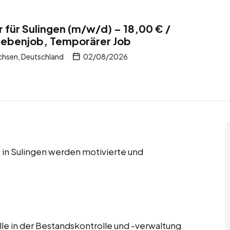
r für Sulingen (m/w/d) – 18,00 € /
 Nebenjob, Temporärer Job
chsen, Deutschland
02/08/2026
 in Sulingen werden motivierte und
lle in der Bestandskontrolle und -verwaltung