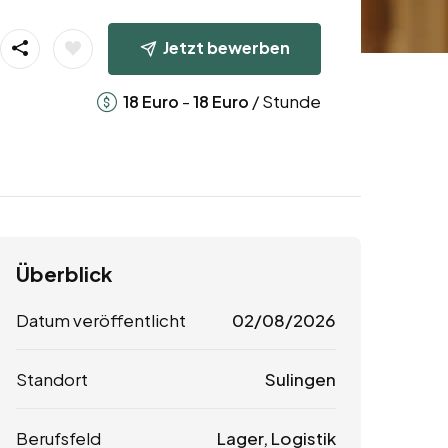
Jetzt bewerben
-
/ Stunde
18
Euro
18
Euro
Überblick
Datum veröffentlicht
02/08/2026
Standort
Sulingen
Berufsfeld
Lager, Logistik