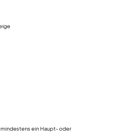
eige
 mindestens ein Haupt- oder