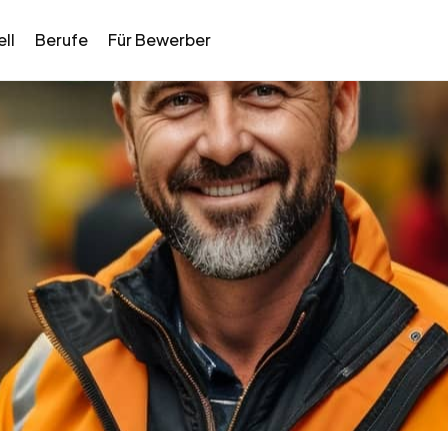
ll
Berufe
Für Bewerber