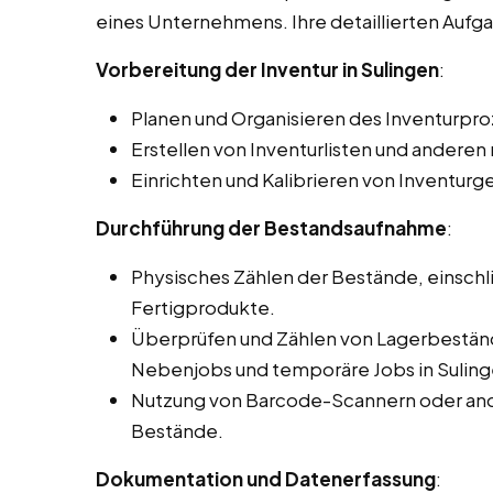
eines Unternehmens. Ihre detaillierten Auf
Vorbereitung der Inventur in Sulingen
:
Planen und Organisieren des Inventurpro
Erstellen von Inventurlisten und ander
Einrichten und Kalibrieren von Inventurg
Durchführung der Bestandsaufnahme
:
Physisches Zählen der Bestände, einschli
Fertigprodukte.
Überprüfen und Zählen von Lagerbeständ
Nebenjobs und temporäre Jobs in Suling
Nutzung von Barcode-Scannern oder and
Bestände.
Dokumentation und Datenerfassung
: