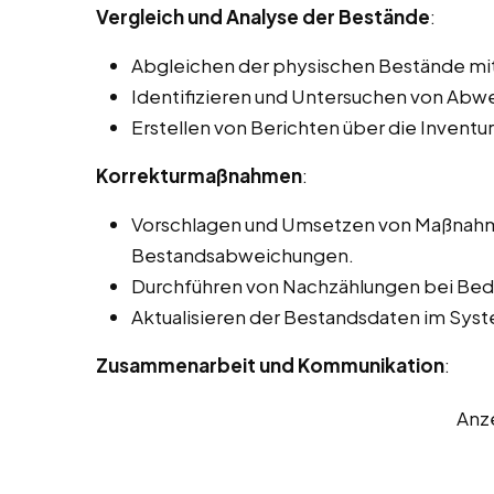
Vergleich und Analyse der Bestände
:
Abgleichen der physischen Bestände mi
Identifizieren und Untersuchen von Ab
Erstellen von Berichten über die Inventu
Korrekturmaßnahmen
:
Vorschlagen und Umsetzen von Maßnahme
Bestandsabweichungen.
Durchführen von Nachzählungen bei Beda
Aktualisieren der Bestandsdaten im Sy
Zusammenarbeit und Kommunikation
:
Anz