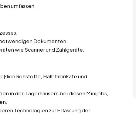
gaben umfassen:
zesses.
en notwendigen Dokumenten.
eräten wie Scanner und Zählgeräte.
eßlich Rohstoffe, Halbfabrikate und
en in den Lagerhäusern bei diesen Minijobs,
en.
eren Technologien zur Erfassung der