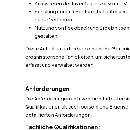
Analysieren der Inventurprozesse und V
Schulung neuer Inventurmitarbeiter und
neuer Verfahren.
Nutzung von Feedback und Ergebnissen, 
gestalten.
Diese Aufgaben erfordern eine hohe Genauig
organisatorische Fähigkeiten, um sicherzuste
erfasst und verwaltet werden
Anforderungen
Die Anforderungen an Inventurmitarbeiter sin
Qualifikationen als auch persönliche Eigensch
detaillierten Anforderungen:
Fachliche Qualifikationen: