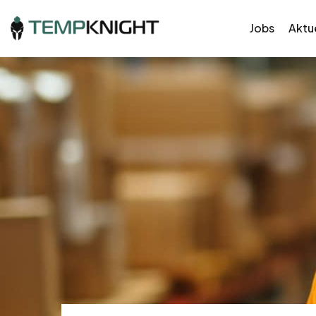
Jobs
Aktue