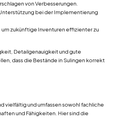
orschlagen von Verbesserungen.
 Unterstützung bei der Implementierung
um zukünftige Inventuren effizienter zu
keit, Detailgenauigkeit und gute
llen, dass die Bestände in Sulingen korrekt
d vielfältig und umfassen sowohl fachliche
aften und Fähigkeiten. Hier sind die