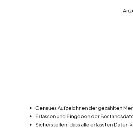
Anz
Genaues Aufzeichnen der gezählten Men
Erfassen und Eingeben der Bestandsdat
Sicherstellen, dass alle erfassten Daten k