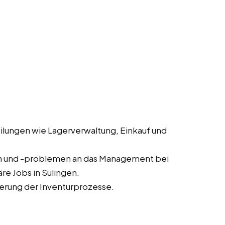
lungen wie Lagerverwaltung, Einkauf und
n und -problemen an das Management bei
e Jobs in Sulingen.
erung der Inventurprozesse.