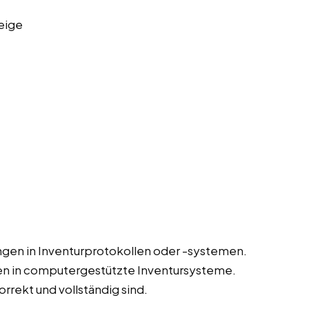
eige
gen in Inventurprotokollen oder -systemen.
en in computergestützte Inventursysteme.
orrekt und vollständig sind.