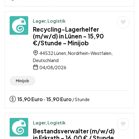
Lager, Logistik
Recycling-Lagerhelfer
(m/w/d) in Lünen – 15,90
€/Stunde – Minijob
44532 Lünen, Nordrhein-Westfalen,
Deutschland
04/08/2026
Minijob
15,90
Euro
15,90
Euro
-
/ Stunde
Lager, Logistik
Bestandsverwalter (m/w/d)
in Erkrath – 16,00 € / Stunde