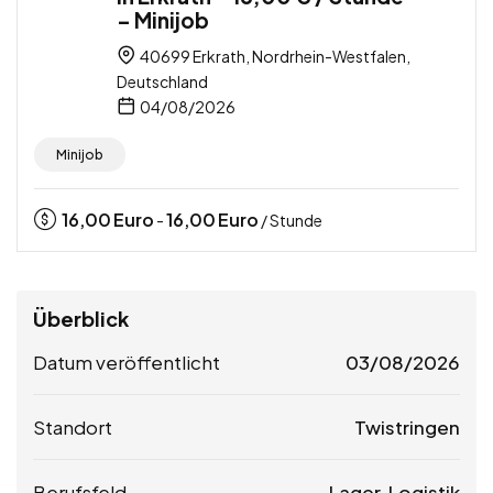
– Minijob
40699 Erkrath, Nordrhein-Westfalen,
Deutschland
04/08/2026
Minijob
16,00
Euro
16,00
Euro
-
/ Stunde
Überblick
Datum veröffentlicht
03/08/2026
Standort
Twistringen
Berufsfeld
Lager, Logistik