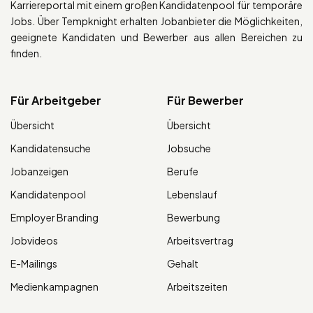
Karriereportal mit einem großen Kandidatenpool für temporäre
Jobs. Über Tempknight erhalten Jobanbieter die Möglichkeiten,
geeignete Kandidaten und Bewerber aus allen Bereichen zu
finden.
Für Arbeitgeber
Für Bewerber
Übersicht
Übersicht
Kandidatensuche
Jobsuche
Jobanzeigen
Berufe
Kandidatenpool
Lebenslauf
Employer Branding
Bewerbung
Jobvideos
Arbeitsvertrag
E-Mailings
Gehalt
Medienkampagnen
Arbeitszeiten