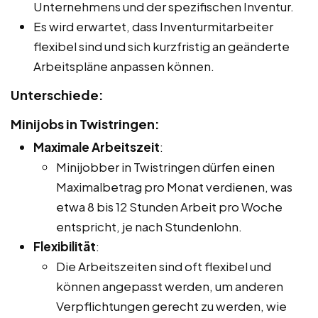
Unternehmens und der spezifischen Inventur.
Es wird erwartet, dass Inventurmitarbeiter
flexibel sind und sich kurzfristig an geänderte
Arbeitspläne anpassen können.
Unterschiede:
Minijobs in Twistringen:
Maximale Arbeitszeit
:
Minijobber in Twistringen dürfen einen
Maximalbetrag pro Monat verdienen, was
etwa 8 bis 12 Stunden Arbeit pro Woche
entspricht, je nach Stundenlohn.
Flexibilität
:
Die Arbeitszeiten sind oft flexibel und
können angepasst werden, um anderen
Verpflichtungen gerecht zu werden, wie