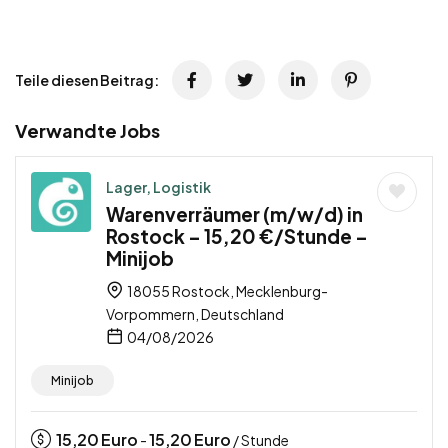
Teile diesen Beitrag:
Verwandte Jobs
Lager, Logistik
Warenverräumer (m/w/d) in
Rostock – 15,20 €/Stunde –
Minijob
18055 Rostock, Mecklenburg-
Vorpommern, Deutschland
04/08/2026
Minijob
15,20
Euro
15,20
Euro
-
/ Stunde