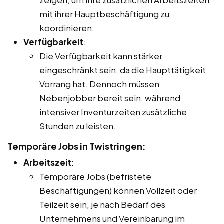
mit ihrer Hauptbeschäftigung zu
koordinieren.
Verfügbarkeit
:
Die Verfügbarkeit kann stärker
eingeschränkt sein, da die Haupttätigkeit
Vorrang hat. Dennoch müssen
Nebenjobber bereit sein, während
intensiver Inventurzeiten zusätzliche
Stunden zu leisten.
Temporäre Jobs in Twistringen:
Arbeitszeit
:
Temporäre Jobs (befristete
Beschäftigungen) können Vollzeit oder
Teilzeit sein, je nach Bedarf des
Unternehmens und Vereinbarung im