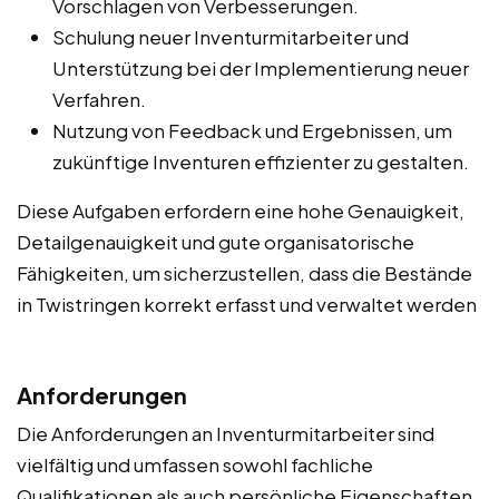
Vorschlagen von Verbesserungen.
Schulung neuer Inventurmitarbeiter und
Unterstützung bei der Implementierung neuer
Verfahren.
Nutzung von Feedback und Ergebnissen, um
zukünftige Inventuren effizienter zu gestalten.
Diese Aufgaben erfordern eine hohe Genauigkeit,
Detailgenauigkeit und gute organisatorische
Fähigkeiten, um sicherzustellen, dass die Bestände
in Twistringen korrekt erfasst und verwaltet werden
Anforderungen
Die Anforderungen an Inventurmitarbeiter sind
vielfältig und umfassen sowohl fachliche
Qualifikationen als auch persönliche Eigenschaften