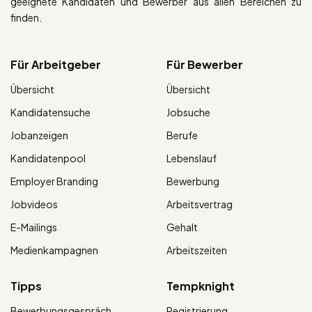
geeignete Kandidaten und Bewerber aus allen Bereichen zu
finden.
Für Arbeitgeber
Für Bewerber
Übersicht
Übersicht
Kandidatensuche
Jobsuche
Jobanzeigen
Berufe
Kandidatenpool
Lebenslauf
Employer Branding
Bewerbung
Jobvideos
Arbeitsvertrag
E-Mailings
Gehalt
Medienkampagnen
Arbeitszeiten
Tipps
Tempknight
Bewerbungsgespräch
Registrierung