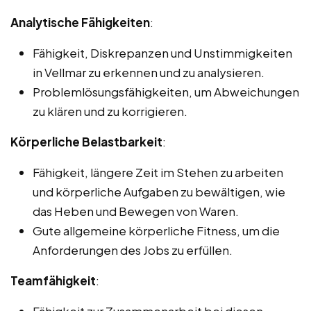
Analytische Fähigkeiten
:
Fähigkeit, Diskrepanzen und Unstimmigkeiten
in Vellmar zu erkennen und zu analysieren.
Problemlösungsfähigkeiten, um Abweichungen
zu klären und zu korrigieren.
Körperliche Belastbarkeit
:
Fähigkeit, längere Zeit im Stehen zu arbeiten
und körperliche Aufgaben zu bewältigen, wie
das Heben und Bewegen von Waren.
Gute allgemeine körperliche Fitness, um die
Anforderungen des Jobs zu erfüllen.
Teamfähigkeit
:
Fähigkeit zur Zusammenarbeit bei diesen