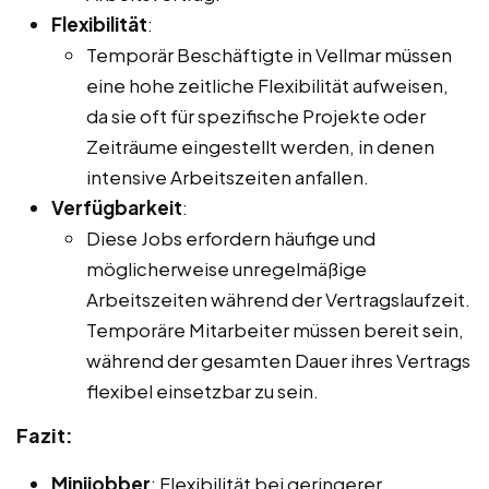
Flexibilität
:
Temporär Beschäftigte in Vellmar müssen
eine hohe zeitliche Flexibilität aufweisen,
da sie oft für spezifische Projekte oder
Zeiträume eingestellt werden, in denen
intensive Arbeitszeiten anfallen.
Verfügbarkeit
:
Diese Jobs erfordern häufige und
möglicherweise unregelmäßige
Arbeitszeiten während der Vertragslaufzeit.
Temporäre Mitarbeiter müssen bereit sein,
während der gesamten Dauer ihres Vertrags
flexibel einsetzbar zu sein.
Fazit:
Minijobber
: Flexibilität bei geringerer