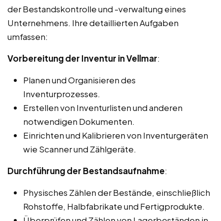
der Bestandskontrolle und -verwaltung eines
Unternehmens. Ihre detaillierten Aufgaben
umfassen:
Vorbereitung der Inventur in Vellmar
:
Planen und Organisieren des
Inventurprozesses.
Erstellen von Inventurlisten und anderen
notwendigen Dokumenten.
Einrichten und Kalibrieren von Inventurgeräten
wie Scanner und Zählgeräte.
Durchführung der Bestandsaufnahme
:
Physisches Zählen der Bestände, einschließlich
Rohstoffe, Halbfabrikate und Fertigprodukte.
Überprüfen und Zählen von Lagerbeständen in