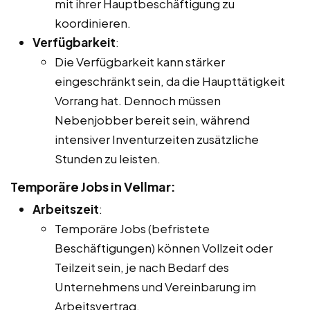
mit ihrer Hauptbeschäftigung zu
koordinieren.
Verfügbarkeit
:
Die Verfügbarkeit kann stärker
eingeschränkt sein, da die Haupttätigkeit
Vorrang hat. Dennoch müssen
Nebenjobber bereit sein, während
intensiver Inventurzeiten zusätzliche
Stunden zu leisten.
Temporäre Jobs in Vellmar:
Arbeitszeit
:
Temporäre Jobs (befristete
Beschäftigungen) können Vollzeit oder
Teilzeit sein, je nach Bedarf des
Unternehmens und Vereinbarung im
Arbeitsvertrag.