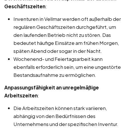
Geschäftszeiten
:
Inventuren in Vellmar werden oft außerhalb der
regulären Geschäftszeiten durchgeführt, um
den laufenden Betrieb nicht zu stören. Das
bedeutet häufige Einsätze am frühen Morgen,
späten Abend oder sogar in der Nacht.
Wochenend- und Feiertagsarbeit kann
ebenfalls erforderlich sein, um eine ungestörte
Bestandsaufnahme zu ermöglichen.
Anpassungsfähigkeit an unregelmäßige
Arbeitszeiten
:
Die Arbeitszeiten können stark variieren,
abhängig von den Bedürfnissen des
Unternehmens und der spezifischen Inventur.