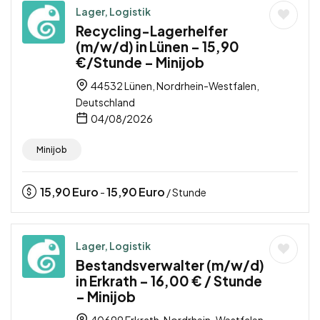
Lager, Logistik
Recycling-Lagerhelfer
(m/w/d) in Lünen – 15,90
€/Stunde – Minijob
44532 Lünen, Nordrhein-Westfalen,
Deutschland
04/08/2026
Minijob
15,90
Euro
15,90
Euro
-
/ Stunde
Lager, Logistik
Bestandsverwalter (m/w/d)
in Erkrath – 16,00 € / Stunde
– Minijob
40699 Erkrath, Nordrhein-Westfalen,