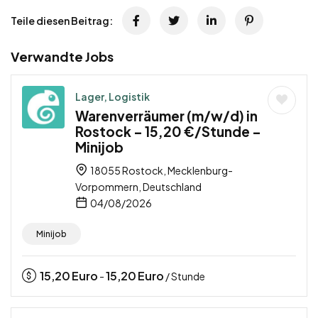
Teile diesen Beitrag:
Verwandte Jobs
Lager, Logistik
Warenverräumer (m/w/d) in
Rostock – 15,20 €/Stunde –
Minijob
18055 Rostock, Mecklenburg-
Vorpommern, Deutschland
04/08/2026
Minijob
15,20
Euro
15,20
Euro
-
/ Stunde