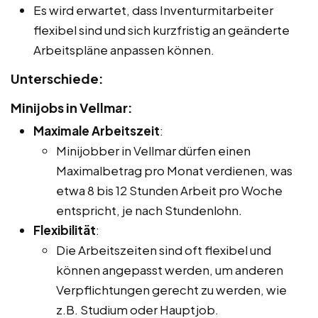
Es wird erwartet, dass Inventurmitarbeiter
flexibel sind und sich kurzfristig an geänderte
Arbeitspläne anpassen können.
Unterschiede:
Minijobs in Vellmar:
Maximale Arbeitszeit
:
Minijobber in Vellmar dürfen einen
Maximalbetrag pro Monat verdienen, was
etwa 8 bis 12 Stunden Arbeit pro Woche
entspricht, je nach Stundenlohn.
Flexibilität
:
Die Arbeitszeiten sind oft flexibel und
können angepasst werden, um anderen
Verpflichtungen gerecht zu werden, wie
z.B. Studium oder Hauptjob.